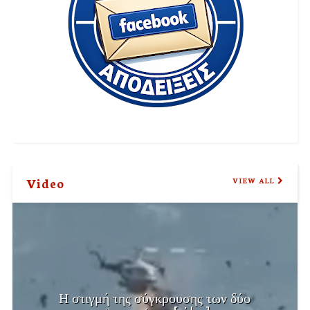
Video
VIEW ALL
Η στιγμή της σύγκρουσης των δύο