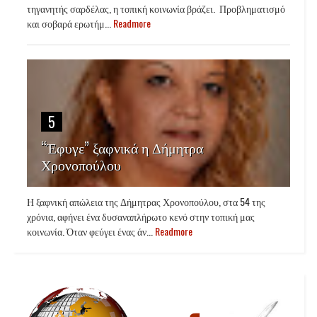
τηγανητής σαρδέλας, η τοπική κοινωνία βράζει. Προβληματισμό
και σοβαρά ερωτήμ...
Readmore
5
“Έφυγε” ξαφνικά η Δήμητρα
Χρονοπούλου
Η ξαφνική απώλεια της Δήμητρας Χρονοπούλου, στα 54 της
χρόνια, αφήνει ένα δυσαναπλήρωτο κενό στην τοπική μας
κοινωνία. Όταν φεύγει ένας άν...
Readmore