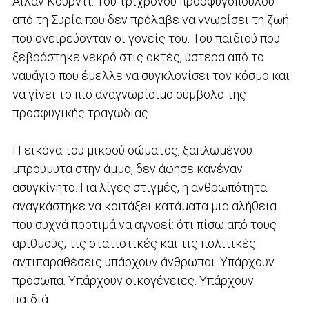
Αϊλάν Κουρντί. Του τρίχρονου προσφυγόπουλου
από τη Συρία που δεν πρόλαβε να γνωρίσει τη ζωή
που ονειρεύονταν οι γονείς του. Του παιδιού που
ξεβράστηκε νεκρό στις ακτές, ύστερα από το
ναυάγιο που έμελλε να συγκλονίσει τον κόσμο και
να γίνει το πιο αναγνωρίσιμο σύμβολο της
προσφυγικής τραγωδίας.
Η εικόνα του μικρού σώματος, ξαπλωμένου
μπρούμυτα στην άμμο, δεν άφησε κανέναν
ασυγκίνητο. Για λίγες στιγμές, η ανθρωπότητα
αναγκάστηκε να κοιτάξει κατάματα μια αλήθεια
που συχνά προτιμά να αγνοεί: ότι πίσω από τους
αριθμούς, τις στατιστικές και τις πολιτικές
αντιπαραθέσεις υπάρχουν άνθρωποι. Υπάρχουν
πρόσωπα. Υπάρχουν οικογένειες. Υπάρχουν
παιδιά.