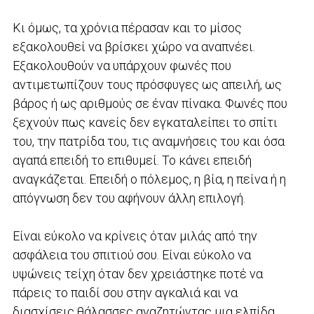
Κι όμως, τα χρόνια πέρασαν και το μίσος
εξακολουθεί να βρίσκει χώρο να αναπνέει.
Εξακολουθούν να υπάρχουν φωνές που
αντιμετωπίζουν τους πρόσφυγες ως απειλή, ως
βάρος ή ως αριθμούς σε έναν πίνακα. Φωνές που
ξεχνούν πως κανείς δεν εγκαταλείπει το σπίτι
του, την πατρίδα του, τις αναμνήσεις του και όσα
αγαπά επειδή το επιθυμεί. Το κάνει επειδή
αναγκάζεται. Επειδή ο πόλεμος, η βία, η πείνα ή η
απόγνωση δεν του αφήνουν άλλη επιλογή.
Είναι εύκολο να κρίνεις όταν μιλάς από την
ασφάλεια του σπιτιού σου. Είναι εύκολο να
υψώνεις τείχη όταν δεν χρειάστηκε ποτέ να
πάρεις το παιδί σου στην αγκαλιά και να
διασχίσεις θάλασσες αναζητώντας μια ελπίδα