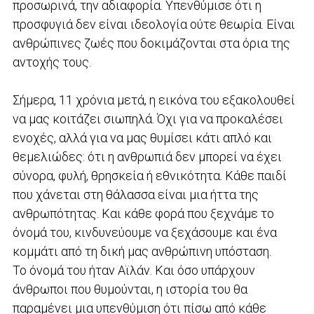
προσωρινά, την αδιαφορία. Υπενθύμισε ότι η
προσφυγιά δεν είναι ιδεολογία ούτε θεωρία. Είναι
ανθρώπινες ζωές που δοκιμάζονται στα όρια της
αντοχής τους.
Σήμερα, 11 χρόνια μετά, η εικόνα του εξακολουθεί
να μας κοιτάζει σιωπηλά. Όχι για να προκαλέσει
ενοχές, αλλά για να μας θυμίσει κάτι απλό και
θεμελιώδες: ότι η ανθρωπιά δεν μπορεί να έχει
σύνορα, φυλή, θρησκεία ή εθνικότητα. Κάθε παιδί
που χάνεται στη θάλασσα είναι μια ήττα της
ανθρωπότητας. Και κάθε φορά που ξεχνάμε το
όνομά του, κινδυνεύουμε να ξεχάσουμε και ένα
κομμάτι από τη δική μας ανθρώπινη υπόσταση.
Το όνομά του ήταν Αϊλάν. Και όσο υπάρχουν
άνθρωποι που θυμούνται, η ιστορία του θα
παραμένει μια υπενθύμιση ότι πίσω από κάθε