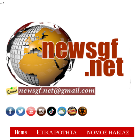
-->
Home
EΠΙΚΑΙΡΟΤΗΤΑ
ΝΟΜΟΣ ΗΛΕΙΑΣ