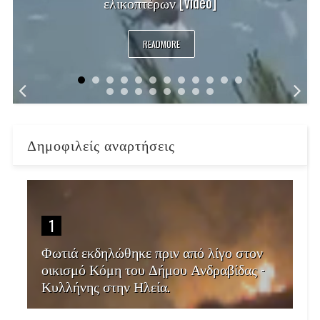
ελικοπτέρων [video]
READMORE
Δημοφιλείς αναρτήσεις
1
Φωτιά εκδηλώθηκε πριν από λίγο στον
οικισμό Κόμη του Δήμου Ανδραβίδας -
Κυλλήνης στην Ηλεία.