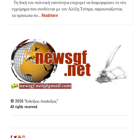
Τη δική του πολιτική ταυτότητα επιχειρεί να διαμορφώσει το νέο
εγχείρημα που συνδέεται με τον Αλέξη Τσίπρα, παρουσιάζοντας
τα πρόσωπα πο...
Readmore
©
2026
"Ενδείξεις-Αποδείξεις"
All rights reserved.