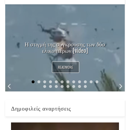
Η στιγμή της σύγκρουσης των δύο
ελικοπτέρων [video]
READMORE
Δημοφιλείς αναρτήσεις