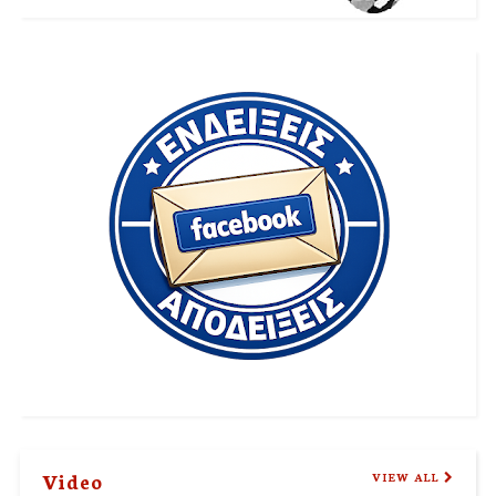
Video
VIEW ALL