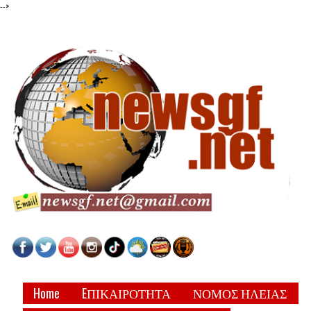
-->
Home
EΠΙΚΑΙΡΟΤΗΤΑ
ΝΟΜΟΣ ΗΛΕΙΑΣ