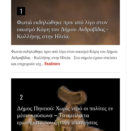
1
Φωτιά εκδηλώθηκε πριν από λίγο στον
οικισμό Κόμη του Δήμου Ανδραβίδας -
Κυλλήνης στην Ηλεία.
Φωτιά εκδηλώθηκε πριν από λίγο στον οικισμό Κόμη του Δήμου
Ανδραβίδας - Κυλλήνης στην Ηλεία. Στο σημείο έχουν σπεύσει
και επιχειρούν ισχ...
Readmore
2
Δήμος Πηνειού: Χωρίς νερό οι πολίτες εν
μέσω καύσωνα – Τα αμείλικτα
ερωτήματα που ζητούν απαντήσεις