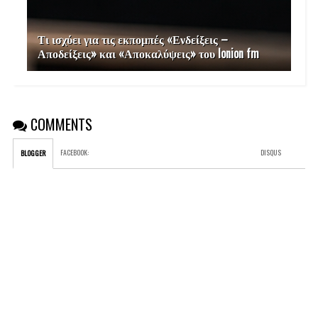
Τι ισχύει για τις εκπομπές «Ενδείξεις –
Αποδείξεις» και «Αποκαλύψεις» του Ionion fm
COMMENTS
FACEBOOK
:
DISQUS
BLOGGER