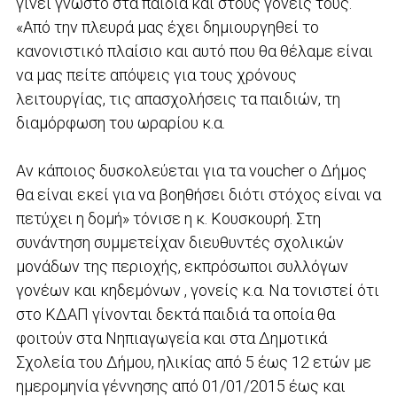
γίνει γνωστό στα παιδιά και στους γονείς τους.
«Από την πλευρά μας έχει δημιουργηθεί το
κανονιστικό πλαίσιο και αυτό που θα θέλαμε είναι
να μας πείτε απόψεις για τους χρόνους
λειτουργίας, τις απασχολήσεις τα παιδιών, τη
διαμόρφωση του ωραρίου κ.α.
Αν κάποιος δυσκολεύεται για τα voucher ο Δήμος
θα είναι εκεί για να βοηθήσει διότι στόχος είναι να
πετύχει η δομή» τόνισε η κ. Κουσκουρή. Στη
συνάντηση συμμετείχαν διευθυντές σχολικών
μονάδων της περιοχής, εκπρόσωποι συλλόγων
γονέων και κηδεμόνων , γονείς κ.α. Να τονιστεί ότι
στο ΚΔΑΠ γίνονται δεκτά παιδιά τα οποία θα
φοιτούν στα Νηπιαγωγεία και στα Δημοτικά
Σχολεία του Δήμου, ηλικίας από 5 έως 12 ετών με
ημερομηνία γέννησης από 01/01/2015 έως και