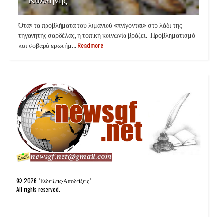
Όταν τα προβλήματα του λιμανιού «πνίγονται» στο λάδι της
τηγανητής σαρδέλας, η τοπική κοινωνία βράζει. Προβληματισμό
και σοβαρά ερωτήμ...
Readmore
©
2026
"Ενδείξεις-Αποδείξεις"
All rights reserved.