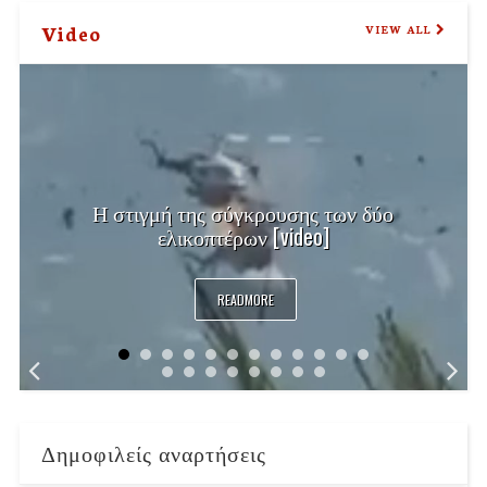
Video
VIEW ALL
Η στιγμή της σύγκρουσης των δύο
ελικοπτέρων [video]
READMORE
Δημοφιλείς αναρτήσεις