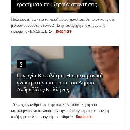
ερωτήματα που ζητούν απαντήσεις
Πόλεμος Δήμων για το νερό: Ποιος χρωστάει σε ποιον και γιατί
μένουν οι βρύσες στεγνές; Στην εισαγωγή της σημερινής
εκπομπής «ΕΝΔΕΙΞΕΙΣ-...
Readmore
3
Γεωργία Κακαλέτρη: Η επιστημονική
γνώση στην υπηρεσία του Δήμου
Ανδραβίδας-Κυλλήνης
Υπάρχουν άνθρωποι στην τοπική αυτοδιοίκηση που
καταφέρνουν να συνδυάσουν την ορθολογική, επιστημονική
σκέψη με τη δημιουργική ευαισθησία...
Readmore