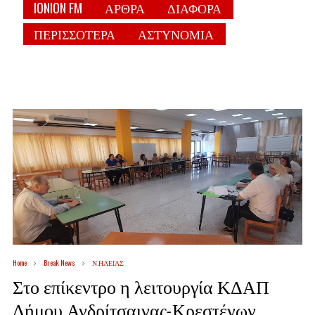
IONION FM
ΑΡΘΡΑ
ΔΙΑΦΟΡΑ
ΠΕΡΙΣΣΟΤΕΡΑ
ΑΣΤΥΝΟΜΙΑ
Home
Break News
Ν.ΗΛΕΙΑΣ
Στο επίκεντρο η λειτουργία ΚΔΑΠ
Δήμου Ανδρίτσαινας-Κρεστένων