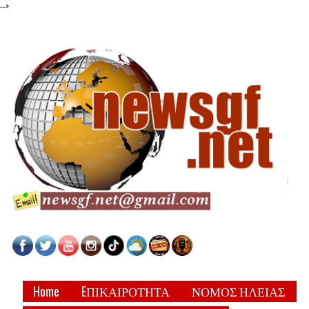
-->
Home
EΠΙΚΑΙΡΟΤΗΤΑ
ΝΟΜΟΣ ΗΛΕΙΑΣ