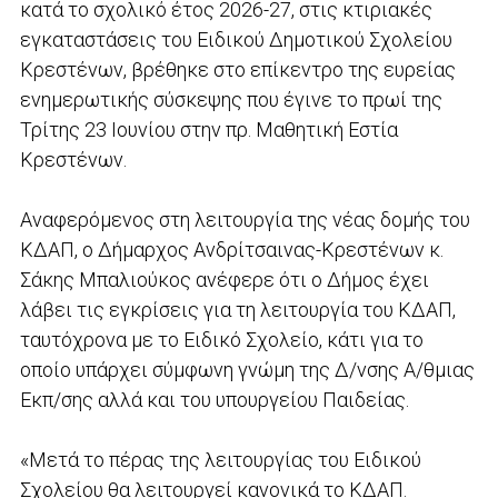
κατά το σχολικό έτος 2026-27, στις κτιριακές
εγκαταστάσεις του Ειδικού Δημοτικού Σχολείου
Κρεστένων, βρέθηκε στο επίκεντρο της ευρείας
ενημερωτικής σύσκεψης που έγινε το πρωί της
Τρίτης 23 Ιουνίου στην πρ. Μαθητική Εστία
Κρεστένων.
Αναφερόμενος στη λειτουργία της νέας δομής του
ΚΔΑΠ, ο Δήμαρχος Ανδρίτσαινας-Κρεστένων κ.
Σάκης Μπαλιούκος ανέφερε ότι ο Δήμος έχει
λάβει τις εγκρίσεις για τη λειτουργία του ΚΔΑΠ,
ταυτόχρονα με το Ειδικό Σχολείο, κάτι για το
οποίο υπάρχει σύμφωνη γνώμη της Δ/νσης Α/θμιας
Εκπ/σης αλλά και του υπουργείου Παιδείας.
«Μετά το πέρας της λειτουργίας του Ειδικού
Σχολείου θα λειτουργεί κανονικά το ΚΔΑΠ.