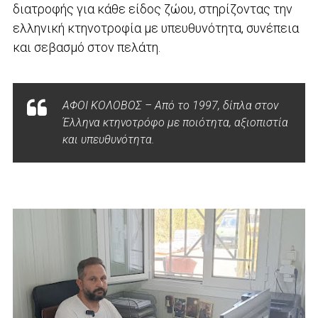
διατροφής για κάθε είδος ζώου, στηρίζοντας την
ελληνική κτηνοτροφία με υπευθυνότητα, συνέπεια
και σεβασμό στον πελάτη.
ΑΦΟΙ ΚΟΛΟΒΟΣ – Από το 1997, δίπλα στον
Έλληνα κτηνοτρόφο με ποιότητα, αξιοπιστία
και υπευθυνότητα.