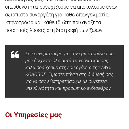
υπευθυνότητα, συνεχίζουμε να αποτελούμε έναν
αξιόπιστο συνεργάτη για κάθε επαγγελματία
κτηνοτρόφο και κάθε ιδιώτη που αναζητά
ποιοτικές λύσεις στη διατροφή των ζώων.
Σας ευχαριστούμε για την εμπιστοσύνη που
μας δείχνετε όλα αυτά τα χρόνια και σας
καλωσορίζουμε στην οικογένεια της ΑΦΟΙ
ΚΟΛΟΒΟΣ. Είμαστε πάντα στη διάθεσή σας
για να σας εξυπηρετήσουμε με συνέπεια,
υπευθυνότητα και προσωπικό ενδιαφέρον.
Οι Υπηρεσίες μας