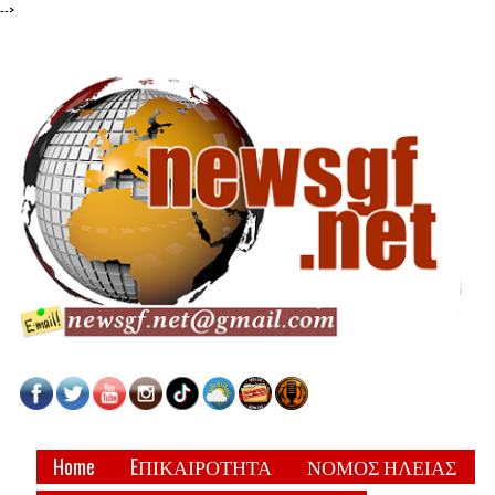
-->
Home
EΠΙΚΑΙΡΟΤΗΤΑ
ΝΟΜΟΣ ΗΛΕΙΑΣ