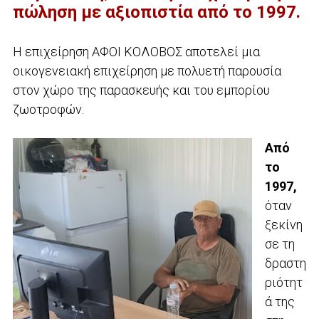
πώληση με αξιοπιστία από το 1997.
Η επιχείρηση ΑΦΟΙ ΚΟΛΟΒΟΣ αποτελεί μια
οικογενειακή επιχείρηση με πολυετή παρουσία
στον χώρο της παρασκευής και του εμπορίου
ζωοτροφών.
Από
το
1997,
όταν
ξεκίνη
σε τη
δραστη
ριότητ
ά της