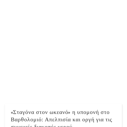
«Σταγόνα στον ωκεανό» η υπομονή στο
Βαρθολομιό: Απελπισία και οργή για τις
συνεχείς διακοπές νερού