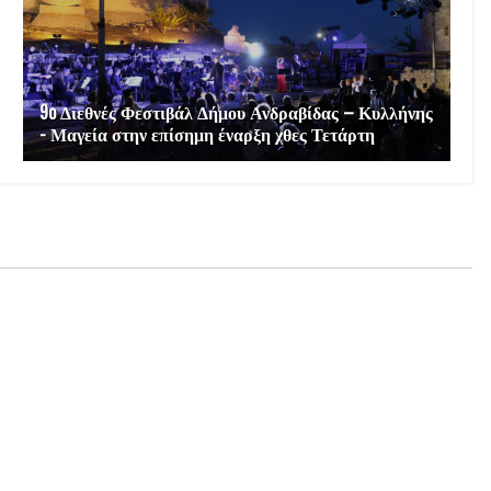
9o Διεθνές Φεστιβάλ Δήμου Ανδραβίδας – Κυλλήνης
- Μαγεία στην επίσημη έναρξη χθες Τετάρτη