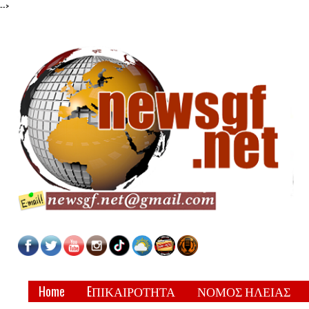
-->
Home
EΠΙΚΑΙΡΟΤΗΤΑ
ΝΟΜΟΣ ΗΛΕΙΑΣ