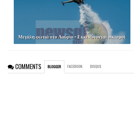
Μεγάλη φωτιά στο Λαύριο - Εκκενώνονται οικισμοί
COMMENTS
FACEBOOK
:
DISQUS
BLOGGER