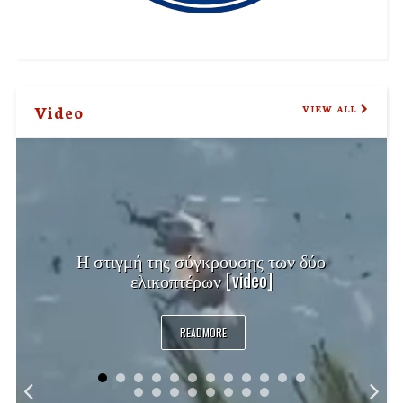
Video
VIEW ALL
Η στιγμή της σύγκρουσης των δύο
ελικοπτέρων [video]
READMORE