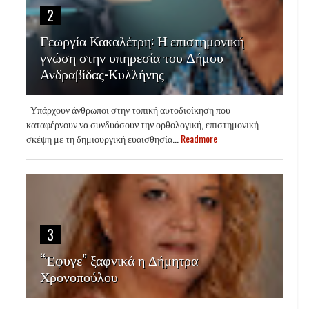
2
Γεωργία Κακαλέτρη: Η επιστημονική
γνώση στην υπηρεσία του Δήμου
Ανδραβίδας-Κυλλήνης
Υπάρχουν άνθρωποι στην τοπική αυτοδιοίκηση που
καταφέρνουν να συνδυάσουν την ορθολογική, επιστημονική
σκέψη με τη δημιουργική ευαισθησία...
Readmore
3
“Έφυγε” ξαφνικά η Δήμητρα
Χρονοπούλου