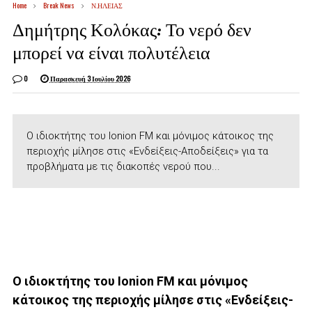
Home
Break News
Ν.ΗΛΕΙΑΣ
Δημήτρης Κολόκας: Το νερό δεν
μπορεί να είναι πολυτέλεια
0
Παρασκευή 3 Ιουλίου 2026
Ο ιδιοκτήτης του Ionion FM και μόνιμος κάτοικος της
περιοχής μίλησε στις «Ενδείξεις-Αποδείξεις» για τα
προβλήματα με τις διακοπές νερού που...
Ο ιδιοκτήτης του Ionion FM και μόνιμος
κάτοικος της περιοχής μίλησε στις «Ενδείξεις-