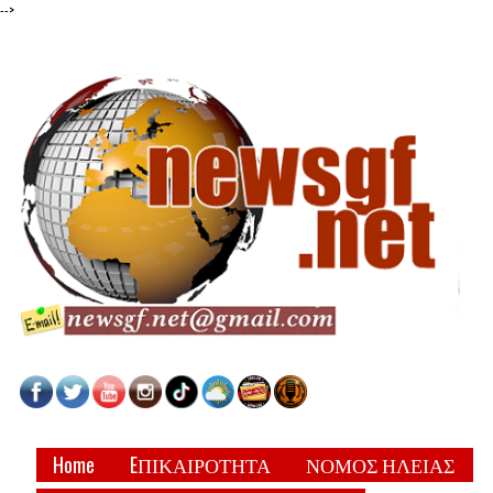
-->
Home
EΠΙΚΑΙΡΟΤΗΤΑ
ΝΟΜΟΣ ΗΛΕΙΑΣ