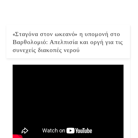
«Σταγόνα στον ωκεανό» η υπομονή στο
Βαρθολομιό: Απελπισία και οργή για τις
συνεχείς διακοπές νερού