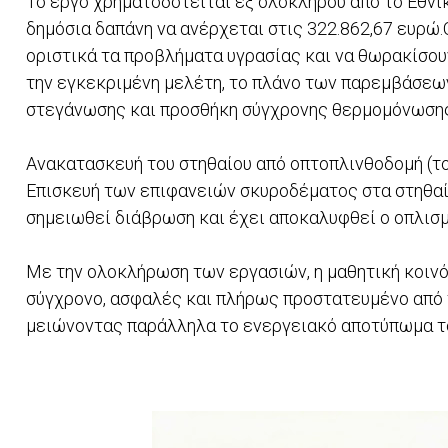
Το έργο χρηματοδοτείται εξ ολοκλήρου από το Εθνι
δημόσια δαπάνη να ανέρχεται στις 322.862,67 ευρώ.
οριστικά τα προβλήματα υγρασίας και να θωρακίσου
την εγκεκριμένη μελέτη, το πλάνο των παρεμβάσεων
στεγάνωσης και προσθήκη σύγχρονης θερμομόνωσης σ
Ανακατασκευή του στηθαίου από οπτοπλινθοδομή (τού
Επισκευή των επιφανειών σκυροδέματος στα στηθαία
σημειωθεί διάβρωση και έχει αποκαλυφθεί ο οπλισμός
Με την ολοκλήρωση των εργασιών, η μαθητική κοιν
σύγχρονο, ασφαλές και πλήρως προστατευμένο από 
μειώνοντας παράλληλα το ενεργειακό αποτύπωμα το