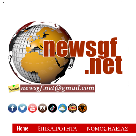
-->
Home
EΠΙΚΑΙΡΟΤΗΤΑ
ΝΟΜΟΣ ΗΛΕΙΑΣ