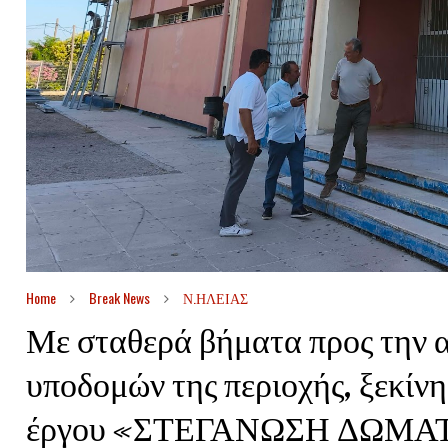
Home
Break News
Ν.ΗΛΕΙΑΣ
Με σταθερά βήματα προς την 
υποδομών της περιοχής, ξεκίν
έργου «ΣΤΕΓΑΝΩΣΗ ΔΩΜΑΤ