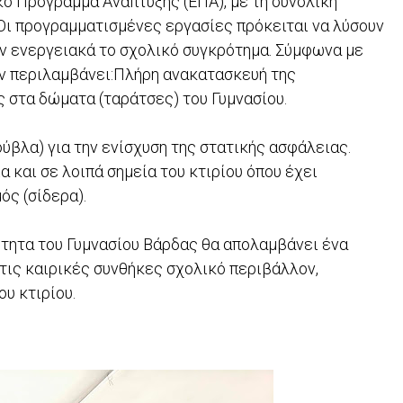
κό Πρόγραμμα Ανάπτυξης (ΕΠΑ), με τη συνολική
 ​Οι προγραμματισμένες εργασίες πρόκειται να λύσουν
ν ενεργειακά το σχολικό συγκρότημα. Σύμφωνα με
 περιλαμβάνει: ​Πλήρη ανακατασκευή της
τα δώματα (ταράτσες) του Γυμνασίου. ​
βλα) για την ενίσχυση της στατικής ασφάλειας. ​
 και σε λοιπά σημεία του κτιρίου όπου έχει
 (σίδερα). ​
ότητα του Γυμνασίου Βάρδας θα απολαμβάνει ένα
τις καιρικές συνθήκες σχολικό περιβάλλον,
υ κτιρίου.