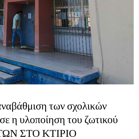
αναβάθμιση των σχολικών
ησε η υλοποίηση του ζωτικού
ΩΝ ΣΤΟ ΚΤΙΡΙΟ