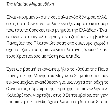
Της Μαρίας Μπραουδάκη
Είναι «κρυμμένο» στην κουφάλα ενός δέντρου, αλλά 
αυτό, διότι δεν είναι απλώς ένα ξεχωριστό και όμορ
πρωτότυπα θρησκευτικά μνημεία της Ελλάδας». Ένα
φτάνουν στη αιγιαλιακή γη για να ζητήσουν τη βοήθε
Παναγίας της Πλατανιώτισσας στο ομώνυμο χωριό τ
σχηματίζουν τρεις αιωνόβιοι πλάτανοι, ύψους 17 μέ
τους Χριστιανούς με πίστη και ελπίδα…
Έχει ως βασική εικόνα-κειμήλιο το «θαύμα της Πανα
Παναγίας της Μονής του Μεγάλου Σπηλαίου, που μονα
εικονομαχίας, εναπόθεσαν για μια νύχτα στη ράχη τ
Ο «ναΐσκος, σέμνωμα της περιοχής και πανελλήνιο 
Καλαβρύτων, γιορτάζει στις 8 Σεπτεμβρίου, στη γέν
προσκυνητές, καθώς έχει ελλειπτική διατομή 8 μ. και