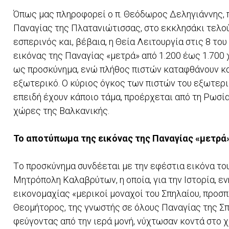
Όπως μας πληροφορεί ο π. Θεόδωρος Δεληγιάννης, π
Παναγίας της Πλατανιώτισσας, στο εκκλησάκι τελού
εσπερινός και, βέβαια, η Θεία Λειτουργία στις 8 το
εικόνας της Παναγίας «μετρά» από 1.200 έως 1.700 χ
ως προσκύνημα, ενώ πλήθος πιστών καταφθάνουν κατ
εξωτερικό. Ο κύριος όγκος των πιστών του εξωτερικ
επειδή έχουν κάποιο τάμα, προέρχεται από τη Ρωσί
χώρες της Βαλκανικής.
Το αποτύπωμα της εικόνας της Παναγίας «μετρά»
Tο προσκύνημα συνδέεται με την εφέστια εικόνα το
Μητρόπολη Καλαβρύτων, η οποία, για την Ιστορία, ε
εικονομαχίας «μερικοί μοναχοί του Σπηλαίου, προσ
Θεομήτορος, της γνωστής σε όλους Παναγίας της Σπ
φεύγοντας από την ιερά μονή, νύχτωσαν κοντά στο 