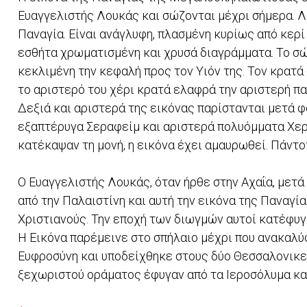
Ευαγγελιστής Λουκάς και σώζονται μέχρι σήμερα. Λέ
Παναγία. Είναι ανάγλυφη, πλασμένη κυρίως από κερί 
εσθήτα χρωματισμένη και χρυσά διαγράμματα. Το σώ
κεκλιμένη την κεφαλή προς τον Υιόν της. Τον κρατά 
το αριστερό του χέρι κρατά ελαφρά την αριστερή πα
Δεξιά και αριστερά της εικόνας παρίστανται μετά φ
εξαπτέρυγα Σεραφείμ και αριστερά πολυόμματα Χερ
κατέκαψαν τη μονή, η εικόνα έχει αμαυρωθεί. Πάντο
Ο Ευαγγελιστής Λουκάς, όταν ήρθε στην Αχαΐα, μετά
από την Παλαιστίνη και αυτή την εικόνα της Παναγί
Χριστιανούς. Την εποχή των διωγμών αυτοί κατέφυγα
Η Εικόνα παρέμεινε στο σπήλαιο μέχρι που ανακαλύ
Ευφροσύνη και υποδείχθηκε στους δύο Θεσσαλονικεί
ξεχωριστού οράματος έφυγαν από τα Ιεροσόλυμα και