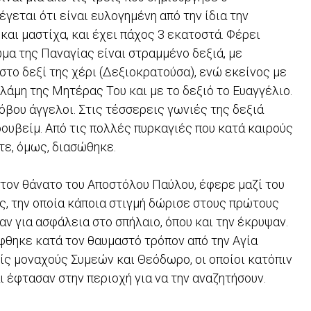
γεται ότι είναι ευλογημένη από την ίδια την
και μαστίχα, και έχει πάχος 3 εκατοστά. Φέρει
μα της Παναγίας είναι στραμμένο δεξιά, με
στο δεξί της χέρι (Δεξιοκρατούσα), ενώ εκείνος με
λάμη της Μητέρας Του και με το δεξιό το Ευαγγέλιο.
όβου άγγελοι. Στις τέσσερεις γωνιές της δεξιά
ουβείμ. Από τις πολλές πυρκαγιές που κατά καιρούς
τε, όμως, διασώθηκε.
 τον θάνατο του Αποστόλου Παύλου, έφερε μαζί του
ας, την οποία κάποια στιγμή δώρισε στους πρώτους
ν για ασφάλεια στο σπήλαιο, όπου και την έκρυψαν.
φθηκε κατά τον θαυμαστό τρόπον από την Αγία
ς μοναχούς Συμεών και Θεόδωρο, οι οποίοι κατόπιν
 έφτασαν στην περιοχή για να την αναζητήσουν.