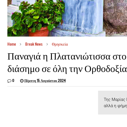
Home
Break News
Θρησκεία
Παναγιά η Πλατανιώτισσα στο
διάσημο σε όλη την Ορθοδοξί
0
Πέμπτη 15 Αυγούστου 2024
Της Μαρίας
αλλά η φήμη 