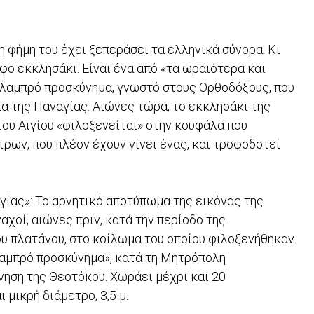
η φήμη του έχει ξεπεράσει τα ελληνικά σύνορα. Κι
φο εκκλησάκι. Είναι ένα από «τα ωραιότερα και
 λαμπρό προσκύνημα, γνωστό στους Ορθοδόξους, που
ια της Παναγίας. Αιώνες τώρα, το εκκλησάκι της
ου Αιγίου «φιλοξενείται» στην κουφάλα που
τρων, που πλέον έχουν γίνει ένας, και τροφοδοτεί
γίας»: Το αρνητικό αποτύπωμα της εικόνας της
χοί, αιώνες πριν, κατά την περίοδο της
ου πλατάνου, στο κοίλωμα του οποίου φιλοξενήθηκαν.
λαμπρό προσκύνημα», κατά τη Μητρόπολη
νηση της Θεοτόκου. Χωράει μέχρι και 20
 μικρή διάμετρο, 3,5 μ.