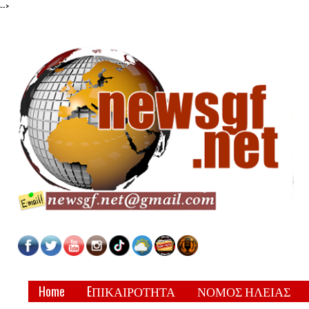
-->
Home
EΠΙΚΑΙΡΟΤΗΤΑ
ΝΟΜΟΣ ΗΛΕΙΑΣ