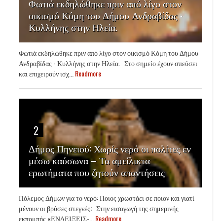
Φωτιά εκδηλώθηκε πριν από λίγο στον
οικισμό Κόμη του Δήμου Ανδραβίδας -
Κυλλήνης στην Ηλεία.
Φωτιά εκδηλώθηκε πριν από λίγο στον οικισμό Κόμη του Δήμου
Ανδραβίδας - Κυλλήνης στην Ηλεία. Στο σημείο έχουν σπεύσει
και επιχειρούν ισχ...
Readmore
2
Δήμος Πηνειού: Χωρίς νερό οι πολίτες εν
μέσω καύσωνα – Τα αμείλικτα
ερωτήματα που ζητούν απαντήσεις
Πόλεμος Δήμων για το νερό: Ποιος χρωστάει σε ποιον και γιατί
μένουν οι βρύσες στεγνές; Στην εισαγωγή της σημερινής
εκπομπής «ΕΝΔΕΙΞΕΙΣ-...
Readmore