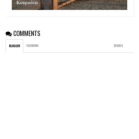
Κουρούτα
COMMENTS
FACEBOOK
:
DISQUS
BLOGGER