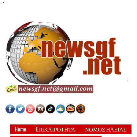
-->
Home
EΠΙΚΑΙΡΟΤΗΤΑ
ΝΟΜΟΣ ΗΛΕΙΑΣ