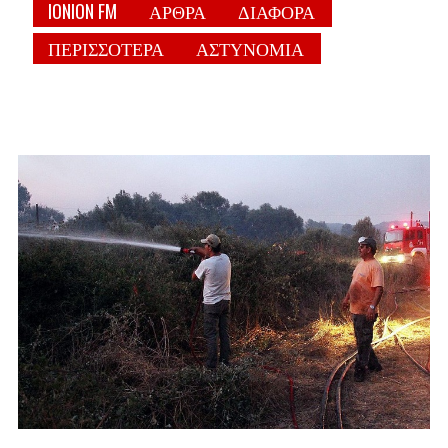
IONION FM
ΑΡΘΡΑ
ΔΙΑΦΟΡΑ
ΠΕΡΙΣΣΟΤΕΡΑ
ΑΣΤΥΝΟΜΙΑ