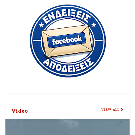
Video
VIEW ALL