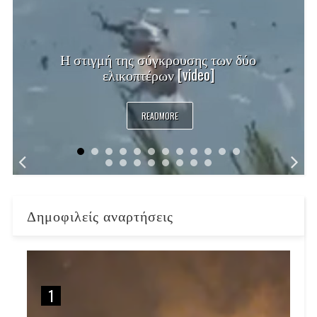
Η στιγμή της σύγκρουσης των δύο
ελικοπτέρων [video]
READMORE
Δημοφιλείς αναρτήσεις
1