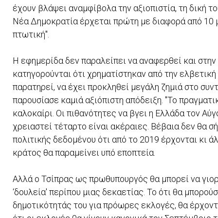
έχουν βλάψει αναμφίβολα την αξιοπιστία, τη δική το
Νέα Δημοκρατία έρχεται πρώτη με διαφορά από 10 μ
πτωτική".
Η εφημερίδα δεν παραλείπει να αναφερθεί και στην 
κατηγορούνται ότι χρηματίστηκαν από την ελβετικ
παρατηρεί, να έχει προκληθεί μεγάλη ζημιά στο συν
παρουσίασε καμιά αξιόπιστη απόδειξη. "Το πραγματι
καλοκαίρι. Οι πιθανότητες να βγει η Ελλάδα τον Αύγ
χρειαστεί τέταρτο είναι ακέραιες. Βέβαια δεν θα σ
πολιτικής δεδομένου ότι από το 2019 έρχονται κι 
κράτος θα παραμείνει υπό εποπτεία.
Αλλά ο Τσίπρας ως πρωθυπουργός θα μπορεί να γιορ
‘δουλεία' περίπου μιας δεκαετίας. Το ότι θα μπορο
δημοτικότητάς του για πρόωρες εκλογές, θα έρχοντ