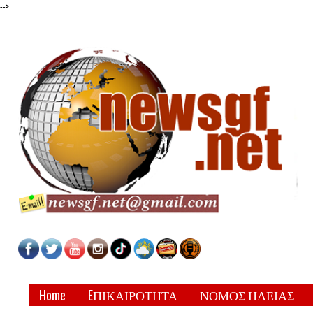
-->
Home
EΠΙΚΑΙΡΟΤΗΤΑ
ΝΟΜΟΣ ΗΛΕΙΑΣ