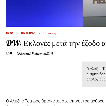
Home
Break News
Πολιτική
DW: Εκλογές μετά την έξοδο α
0
Κυριακή 15 Απριλίου 2018
Ο Αλέξης Τσ
εφημερίδας 
απολογισμό 
Ο Αλέξης Τσίπρας βρίσκεται στο επίκεντρο άρθρου 