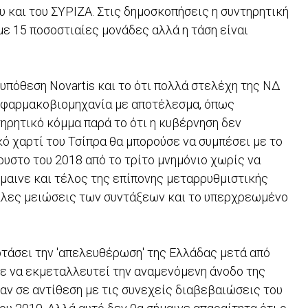
υ και του ΣΥΡΙΖΑ. Στις δημοσκοπήσεις η συντηρητική
ε 15 ποσοστιαίες μονάδες αλλά η τάση είναι
υπόθεση Novartis και το ότι πολλά στελέχη της ΝΔ
ή φαρμακοβιομηχανία με αποτέλεσμα, όπως
τηρητικό κόμμα παρά το ότι η κυβέρνηση δεν
κό χαρτί του Τσίπρα θα μπορούσε να συμπέσει με το
ουστο του 2018 από το τρίτο μνημόνιο χωρίς να
ήμαινε και τέλος της επίπονης μεταρρυθμιστικής
άλλες μειώσεις των συντάξεων και το υπερχρεωμένο
τάσει την 'απελευθέρωση' της Ελλάδας μετά από
ύσε να εκμεταλλευτεί την αναμενόμενη άνοδο της
αν σε αντίθεση με τις συνεχείς διαβεβαιώσεις του