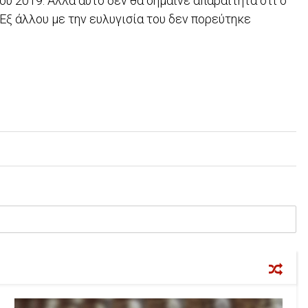
ου 2019. Αλλά αυτό δεν θα σήμαινε απαραίτητα ότι ο
 Εξ άλλου με την ευλυγισία του δεν πορεύτηκε