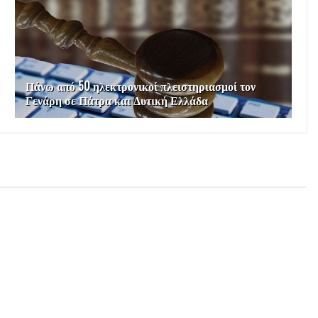
Πάνω από 50 ηλεκτρονικοί πλειστηριασμοί τον
Γενάρη σε Πάτρα και Δυτική Ελλάδα