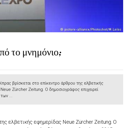
πό το μνημόνιο;
ίπρας βρίσκεται στο επίκεντρο άρθρου της ελβετικής
Neue Zürcher Zeitung. Ο δημοσιογράφος επιχειρεί
των ...
της ελβετικής εφημερίδας Neue Zürcher Zeitung. Ο