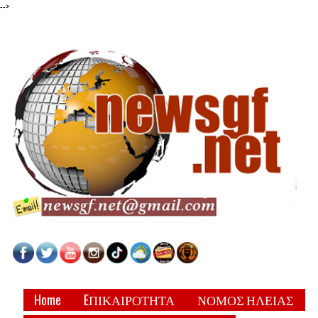
-->
Home
EΠΙΚΑΙΡΟΤΗΤΑ
ΝΟΜΟΣ ΗΛΕΙΑΣ