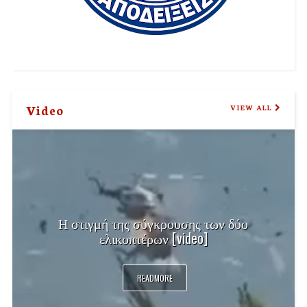
Video
VIEW ALL
Η στιγμή της σύγκρουσης των δύο
ελικοπτέρων [video]
READMORE