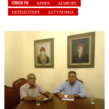
IONION FM
ΑΡΘΡΑ
ΔΙΑΦΟΡΑ
ΠΕΡΙΣΣΟΤΕΡΑ
ΑΣΤΥΝΟΜΙΑ