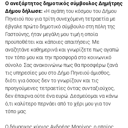
Ο ανεξάρτητος δημοτικός σύμβουλος Δημήτρης
Δήμου δήλωσε:
«Η αγάπη του κόσμου του Δήμου
Πηνειού που για τρίτη συνεχόμενη τετραετία με
έβγαλε πρώτο δημοτικό σύμβουλο στη πόλη της
Γαστούνης, ήταν μεγάλη μου τιμή η οποία
προϋποθέτει και κάποιες απαιτήσεις. Με
αναζητάνε καθημερινά και γνωρίζετε πως αγαπώ
τον τόπο μου και την προσφορά στο κοινωνικό
σύνολο. Σας ανακοινώνω πως θα προσφέρω ξανά
τις υπηρεσίες μου στο Δήμο Πηνειού άμισθος,
διότι για όσους δεν το γνωρίζουν και τις
προηγούμενες τετραετίες όντας συνταξιούχος,
δεν έπαιρνα ούτε ένα ευρώ. Δεσμεύομαι να κάνω
ό,τι καλύτερο περνάει από το χέρι μου για τον
τόπο μας.
Ο δήμαρχος κύριος Ανδρέας Μαρίνος ,ο οποίος