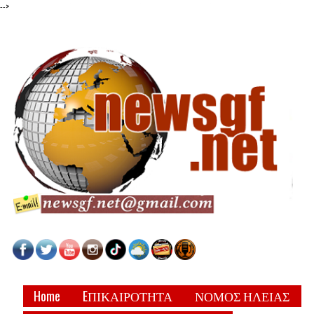
-->
Home
EΠΙΚΑΙΡΟΤΗΤΑ
ΝΟΜΟΣ ΗΛΕΙΑΣ