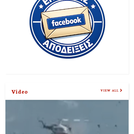
Video
VIEW ALL