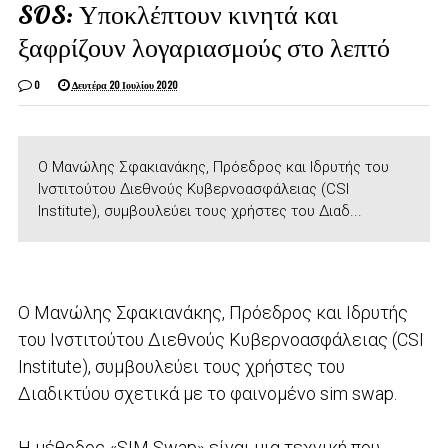
SOS: Υποκλέπτουν κινητά και
ξαφρίζουν λογαριασμούς στο λεπτό
0
Δευτέρα 20 Ιουλίου 2020
Ο Μανώλης Σφακιανάκης, Πρόεδρος και Ιδρυτής του
Ινστιτούτου Διεθνούς Κυβερνοασφάλειας (CSI
Institute), συμβουλεύει τους χρήστες του Διαδ...
Ο Μανώλης Σφακιανάκης, Πρόεδρος και Ιδρυτής
του Ινστιτούτου Διεθνούς Κυβερνοασφάλειας (CSI
Institute), συμβουλεύει τους χρήστες του
Διαδικτύου σχετικά με το φαινομένο sim swap.
Η μέθοδος «SIM Swap» είναι μια τεχνική που