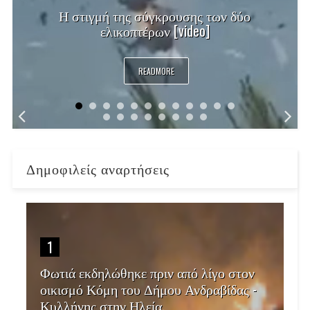
Η στιγμή της σύγκρουσης των δύο
ελικοπτέρων [video]
READMORE
Δημοφιλείς αναρτήσεις
1
Φωτιά εκδηλώθηκε πριν από λίγο στον
οικισμό Κόμη του Δήμου Ανδραβίδας -
Κυλλήνης στην Ηλεία.