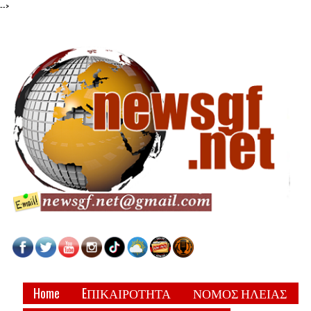
-->
Home
EΠΙΚΑΙΡΟΤΗΤΑ
ΝΟΜΟΣ ΗΛΕΙΑΣ