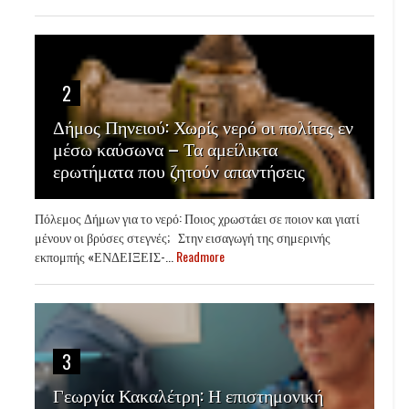
2
Δήμος Πηνειού: Χωρίς νερό οι πολίτες εν
μέσω καύσωνα – Τα αμείλικτα
ερωτήματα που ζητούν απαντήσεις
Πόλεμος Δήμων για το νερό: Ποιος χρωστάει σε ποιον και γιατί
μένουν οι βρύσες στεγνές; Στην εισαγωγή της σημερινής
εκπομπής «ΕΝΔΕΙΞΕΙΣ-...
Readmore
3
Γεωργία Κακαλέτρη: Η επιστημονική