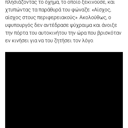
πλησιάζοντας το όχημα, το οποίο ξεκινούσε, και
χτυπώντας τα παράθυρά του φώναζε: «Αίσχος,
αίσχος στους περιφερειακούς». Ακολούθως, ο
υφυπουργός δεν αντέδρασε ψύχραιμα και άνοιξε
την πόρτα του αυτοκινήτου την ώρα που βρισκόταν
εν κινήσει για να του ζητήσει τον λόγο.