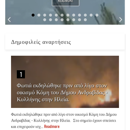
READMORE
Δημοφιλείς αναρτήσεις
1
Φωτιά εκδηλώθηκε πριν από λίγο στον
οικισμό Κόμη του Δήμου Ανδραβίδας -
Κυλλήνης στην Ηλεία.
Φωτιά εκδηλώθηκε πριν από λίγο στον οικισμό Κόμη του Δήμου
Ανδραβίδας - Κυλλήνης στην Ηλεία. Στο σημείο έχουν σπεύσει
και επιχειρούν ισχ...
Readmore