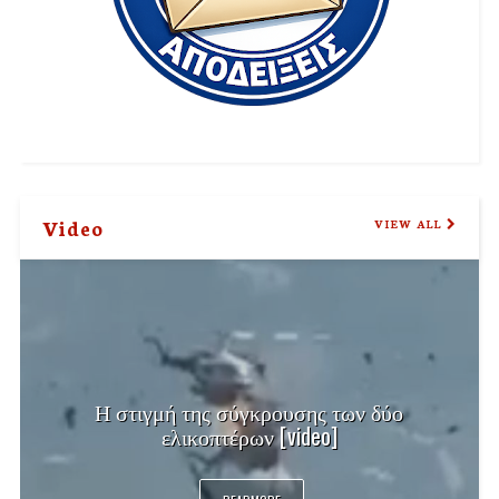
Video
VIEW ALL
Η στιγμή της σύγκρουσης των δύο
ελικοπτέρων [video]