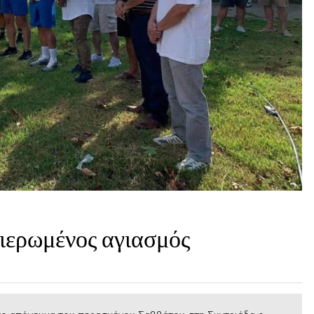
θιερωμένος αγιασμός