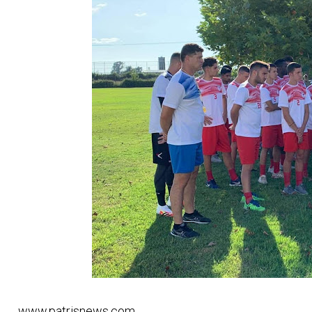
www.patrisnews.com