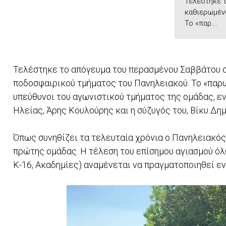
Τελέστηκε 
καθιερωμέν
Το «παρ...
Τελέστηκε το απόγευμα του περασμένου Σαββάτου σ
ποδοσφαιρικού τμήματος του Πανηλειακού. Το «παρώ
υπεύθυνοι του αγωνιστικού τμήματος της ομάδας, εν
Ηλείας, Άρης Κουλούρης και η σύζυγός του, Βίκυ Δ
Όπως συνηθίζει τα τελευταία χρόνια ο Πανηλειακός
πρώτης ομάδας. Η τέλεση του επίσημου αγιασμού ό
Κ-16, Ακαδημίες) αναμένεται να πραγματοποιηθεί ε