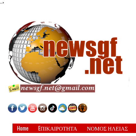
-->
Home
EΠΙΚΑΙΡΟΤΗΤΑ
ΝΟΜΟΣ ΗΛΕΙΑΣ