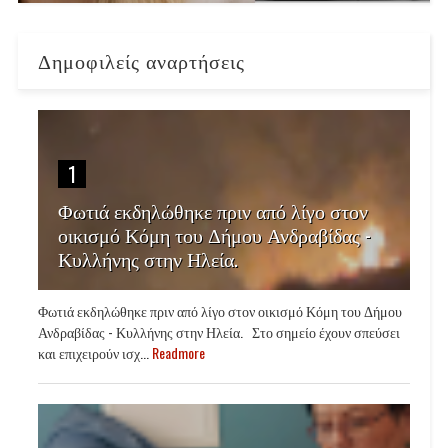
Δημοφιλείς αναρτήσεις
1
Φωτιά εκδηλώθηκε πριν από λίγο στον
οικισμό Κόμη του Δήμου Ανδραβίδας -
Κυλλήνης στην Ηλεία.
Φωτιά εκδηλώθηκε πριν από λίγο στον οικισμό Κόμη του Δήμου
Ανδραβίδας - Κυλλήνης στην Ηλεία. Στο σημείο έχουν σπεύσει
και επιχειρούν ισχ...
Readmore