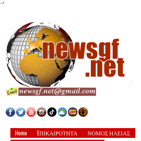
-->
Home
EΠΙΚΑΙΡΟΤΗΤΑ
ΝΟΜΟΣ ΗΛΕΙΑΣ