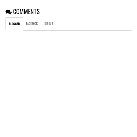
COMMENTS
FACEBOOK
:
DISQUS
BLOGGER