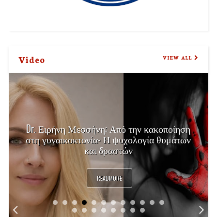
Video
VIEW ALL
Dr. Ειρήνη Μεσσήνη: Από την κακοποίηση
στη γυναικοκτονία- Η ψυχολογία θυμάτων
και δραστών
READMORE