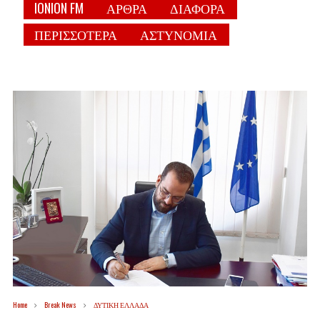
IONION FM
ΑΡΘΡΑ
ΔΙΑΦΟΡΑ
ΠΕΡΙΣΣΟΤΕΡΑ
ΑΣΤΥΝΟΜΙΑ
Home
Break News
ΔΥΤΙΚΗ ΕΛΛΑΔΑ