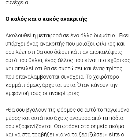
συνέχεια.
Ο καλός και ο κακός ανακριτής
Ακολουθεί η μεταφορά σε ένα άλλο δωμάτιο... Εκεί
υπάρχει ένας ανακριτής που μοιάζει φιλικός και
σου λέει οτι θα σου δώσει κάτι αν αποκαλύψεις
αυτό που θέλει, ένας άλλος που είναι πιο εχθρικός
και απειλεί οτι θα σε σκοτώσει και ένας τρίτος
που επαναλαμβάνεται συνέχεια. Το χειρότερο
κομμάτι όμως, έρχεται μετά. Όταν κάνουν την
εμφάνισή τους οι ανακρίτριες.
«Θα σου βγάλουν τις φόρμες σε αυτό το παγωμένο
μέρος και αυτά που έχεις ανάμεσα από τα πόδια
σου εξαφανίζονται. Θα φτάσει στο σημείο ακόμα
και να στα τραβήξει για να τα ξεριζώσει», είπε ο