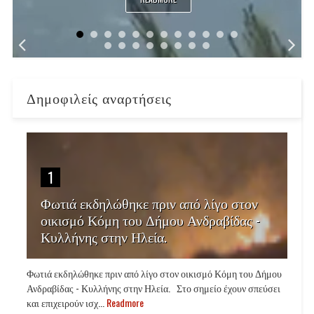
Δημοφιλείς αναρτήσεις
1
Φωτιά εκδηλώθηκε πριν από λίγο στον
οικισμό Κόμη του Δήμου Ανδραβίδας -
Κυλλήνης στην Ηλεία.
Φωτιά εκδηλώθηκε πριν από λίγο στον οικισμό Κόμη του Δήμου
Ανδραβίδας - Κυλλήνης στην Ηλεία. Στο σημείο έχουν σπεύσει
και επιχειρούν ισχ...
Readmore