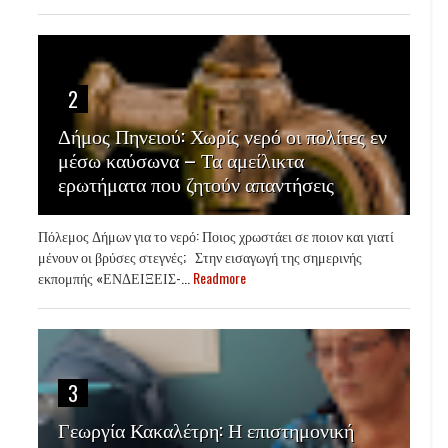
2
Δήμος Πηνειού: Χωρίς νερό οι πολίτες εν
μέσω καύσωνα – Τα αμείλικτα
ερωτήματα που ζητούν απαντήσεις
Πόλεμος Δήμων για το νερό: Ποιος χρωστάει σε ποιον και γιατί
μένουν οι βρύσες στεγνές; Στην εισαγωγή της σημερινής
εκπομπής «ΕΝΔΕΙΞΕΙΣ-...
Readmore
3
Γεωργία Κακαλέτρη: Η επιστημονική