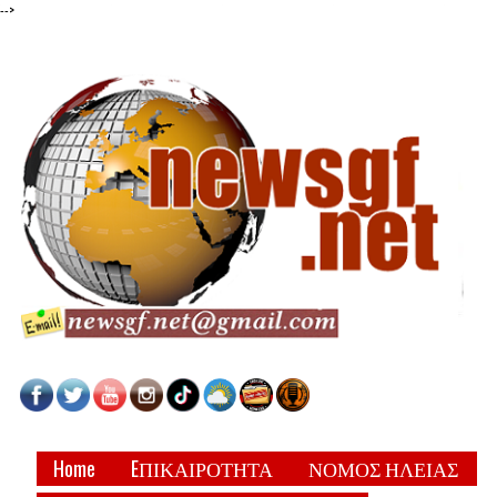
-->
Home
EΠΙΚΑΙΡΟΤΗΤΑ
ΝΟΜΟΣ ΗΛΕΙΑΣ