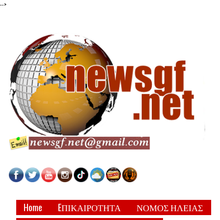
-->
Home
EΠΙΚΑΙΡΟΤΗΤΑ
ΝΟΜΟΣ ΗΛΕΙΑΣ