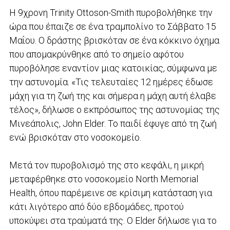
Η 9χρονη Trinity Ottoson-Smith πυροβολήθηκε την
ώρα που έπαιζε σε ένα τραμπολίνο το Σάββατο 15
Μαΐου. Ο δράστης βρισκόταν σε ένα κόκκινο όχημα
που απομακρύνθηκε από το σημείο αφότου
πυροβόλησε εναντίον μιας κατοικίας, σύμφωνα με
την αστυνομία. «Τις τελευταίες 12 ημέρες έδωσε
μάχη για τη ζωή της και σήμερα η μάχη αυτή έλαβε
τέλος», δήλωσε ο εκπρόσωπος της αστυνομίας της
Μινεάπολις, John Elder. Το παιδί έφυγε από τη ζωή
ενώ βρισκόταν στο νοσοκομείο.
Μετά τον πυροβολισμό της στο κεφάλι, η μικρή
μεταφέρθηκε στο νοσοκομείο North Memorial
Health, όπου παρέμεινε σε κρίσιμη κατάσταση για
κάτι λιγότερο από δύο εβδομάδες, προτού
υποκύψει στα τραύματά της. Ο Elder δήλωσε για το