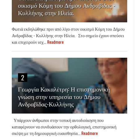
οικισμό Κόμη του Δήμου Ανδραβίδας -
Κυλλήνης στην Ηλεία.
Φωτιά εκδηλώθηκε πριν από λίγο στον οικισμό Κόμη του Δήμου
Ανδραβίδας - Κυλλήνης στην Ηλεία. Στο σημείο έχουν σπεύσει
και επιχειρούν ισχ...
Readmore
2
Γεωργία Κακαλέτρη: Η επιστημονική
γνώση στην υπηρεσία του Δήμου
Ανδραβίδας-Κυλλήνης
Υπάρχουν άνθρωποι στην τοπική αυτοδιοίκηση που
καταφέρνουν να συνδυάσουν την ορθολογική, επιστημονική
σκέψη με τη δημιουργική ευαισθησία...
Readmore