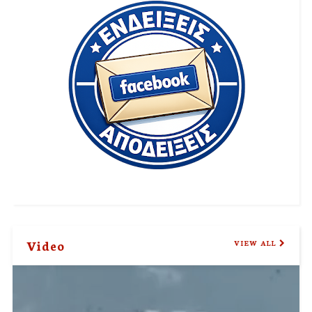
Video
VIEW ALL