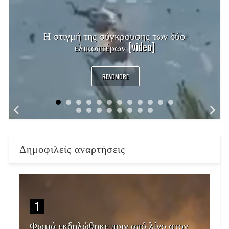
Η στιγμή της σύγκρουσης των δύο
ελικοπτέρων [video]
READMORE
Δημοφιλείς αναρτήσεις
1
Φωτιά εκδηλώθηκε πριν από λίγο στον