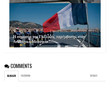
Η σημασία της Γαλλικής παρέμβασης στην
Ανατολική Μεσόγειο
COMMENTS
FACEBOOK
:
DISQUS
BLOGGER