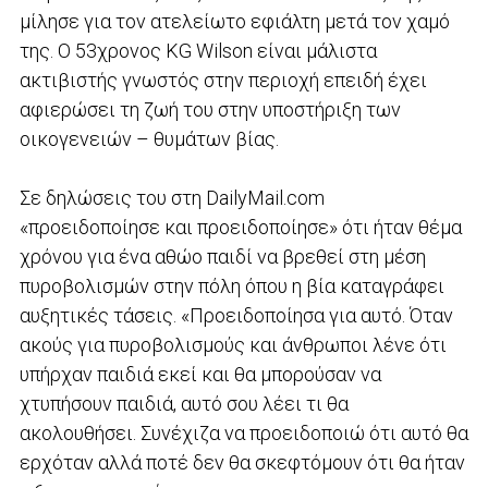
μίλησε για τον ατελείωτο εφιάλτη μετά τον χαμό
της. Ο 53χρονος KG Wilson είναι μάλιστα
ακτιβιστής γνωστός στην περιοχή επειδή έχει
αφιερώσει τη ζωή του στην υποστήριξη των
οικογενειών – θυμάτων βίας.
Σε δηλώσεις του στη DailyMail.com
«προειδοποίησε και προειδοποίησε» ότι ήταν θέμα
χρόνου για ένα αθώο παιδί να βρεθεί στη μέση
πυροβολισμών στην πόλη όπου η βία καταγράφει
αυξητικές τάσεις. «Προειδοποίησα για αυτό. Όταν
ακούς για πυροβολισμούς και άνθρωποι λένε ότι
υπήρχαν παιδιά εκεί και θα μπορούσαν να
χτυπήσουν παιδιά, αυτό σου λέει τι θα
ακολουθήσει. Συνέχιζα να προειδοποιώ ότι αυτό θα
ερχόταν αλλά ποτέ δεν θα σκεφτόμουν ότι θα ήταν