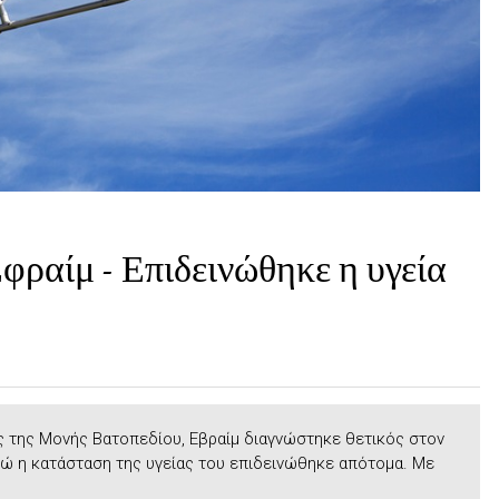
φραίμ - Επιδεινώθηκε η υγεία
 της Μονής Βατοπεδίου, Εβραίμ διαγνώστηκε θετικός στον
ώ η κατάσταση της υγείας του επιδεινώθηκε απότομα. Με