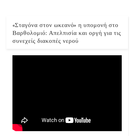
«Σταγόνα στον ωκεανό» η υπομονή στο
Βαρθολομιό: Απελπισία και οργή για τις
συνεχείς διακοπές νερού