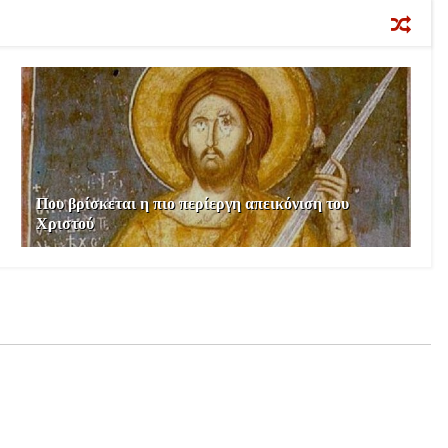
Που βρίσκεται η πιο περίεργη απεικόνιση του
Χριστού