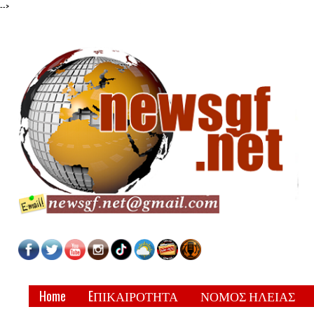
-->
Home
EΠΙΚΑΙΡΟΤΗΤΑ
ΝΟΜΟΣ ΗΛΕΙΑΣ