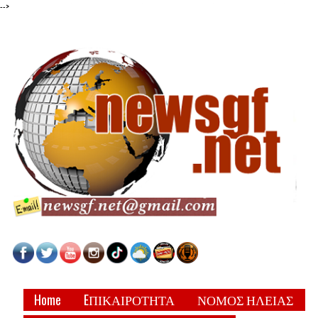
-->
Home
EΠΙΚΑΙΡΟΤΗΤΑ
ΝΟΜΟΣ ΗΛΕΙΑΣ