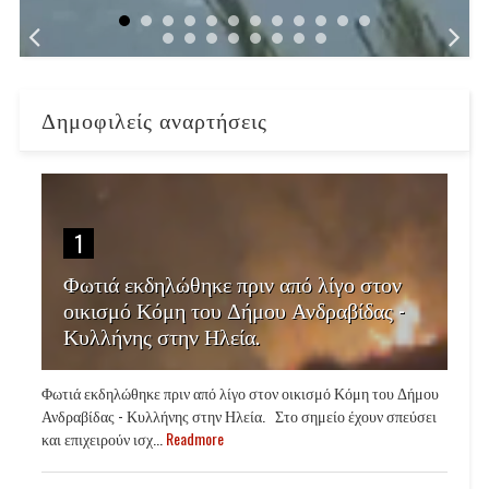
Δημοφιλείς αναρτήσεις
1
Φωτιά εκδηλώθηκε πριν από λίγο στον
οικισμό Κόμη του Δήμου Ανδραβίδας -
Κυλλήνης στην Ηλεία.
Φωτιά εκδηλώθηκε πριν από λίγο στον οικισμό Κόμη του Δήμου
Ανδραβίδας - Κυλλήνης στην Ηλεία. Στο σημείο έχουν σπεύσει
και επιχειρούν ισχ...
Readmore