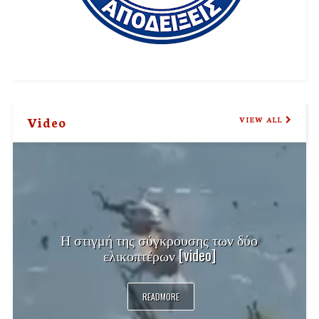
Video
VIEW ALL
Η στιγμή της σύγκρουσης των δύο
ελικοπτέρων [video]
READMORE