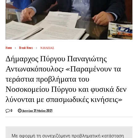
Home
Break News
Ν.ΗΛΕΙΑΣ
Δήμαρχος Πύργου Παναγιώτης
Αντωνακόπουλος: «Παραμένουν τα
τεράστια προβλήματα του
Νοσοκομείου Πύργου και φυσικά δεν
λύνονται με σπασμωδικές κινήσεις»
0
Δευτέρα 31 Μαΐου 2021
Με αφορμή τη συνεχιζόμενη προβληματική κατάσταση