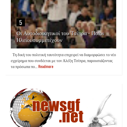
5
Οι Αυτοδιοικητικοί του Τσίπρα - Ποιοι
Ηλείοι συμμετέχουν
Τη δική του πολιτική ταυτότητα επιχειρεί να διαμορφώσει το νέο
εγχείρημα που συνδέεται με τον Αλέξη Τσίπρα, παρουσιάζοντας
τα πρόσωπα πο...
Readmore