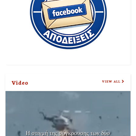
Video
VIEW ALL
Η στιγμή της σύγκρουσης των δύο