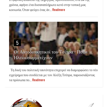
χρόνια, αφήνει ένα δυσαναπλήρωτο κενό στην τοπική μας
κοινωνία. Όταν φεύγει ένας άν...
Readmore
5
Οι Αυτοδιοικητικοί του Τσίπρα - Ποιοι
Ηλείοι συμμετέχουν
Τη δική του πολιτική ταυτότητα επιχειρεί να διαμορφώσει το νέο
εγχείρημα που συνδέεται με τον Αλέξη Τσίπρα, παρουσιάζοντας
τα πρόσωπα πο...
Readmore