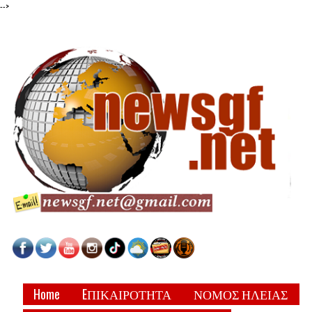
-->
Home
EΠΙΚΑΙΡΟΤΗΤΑ
ΝΟΜΟΣ ΗΛΕΙΑΣ