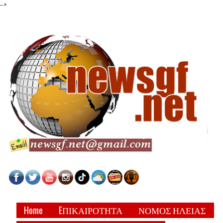
-->
Home
EΠΙΚΑΙΡΟΤΗΤΑ
ΝΟΜΟΣ ΗΛΕΙΑΣ