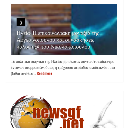
5
Ηλεία: Η επικοινωνιακή μοναξιά της
Αυγερινοπούλου και οι «ασκήσεις
κάλυψης» του Νικολακόπουλου
Το πολιτικό σκηνικό της Ηλείας βρισκόταν πάντα στο επίκεντρο
έντονων ισορροπιών, όμως η τρέχουσα περίοδος αναδεικνύει μια
βαθιά αντίθεσ...
Readmore