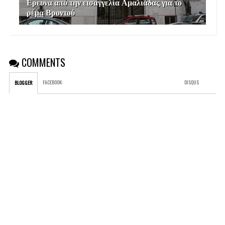
Ερευνα από την εισαγγελία Αμαλιάδας για το
ρέμα Βροντού
COMMENTS
FACEBOOK
:
DISQUS
BLOGGER