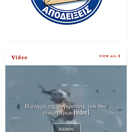
Video
VIEW ALL
Η στιγμή της σύγκρουσης των δύο
ελικοπτέρων [video]
READMORE