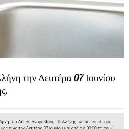
λήνη την Δευτέρα 07 Ιουνίου
ς.
 Αρχή του Δήμου Ανδραβίδας - Κυλλήνης πληροφορεί τους
μας πως την Δευτέρα 07 Ιουνίου και από τις 08:00 το πρωί,