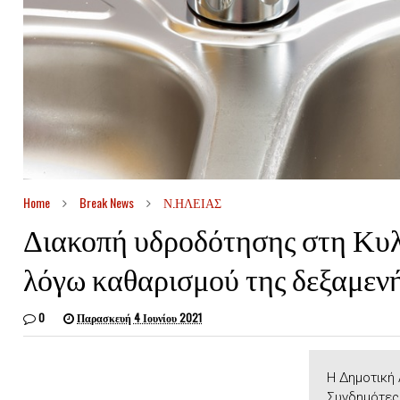
Home
Break News
Ν.ΗΛΕΙΑΣ
Διακοπή υδροδότησης στη Κυλ
λόγω καθαρισμού της δεξαμενή
0
Παρασκευή 4 Ιουνίου 2021
Η Δημοτική
Συνδημότες 