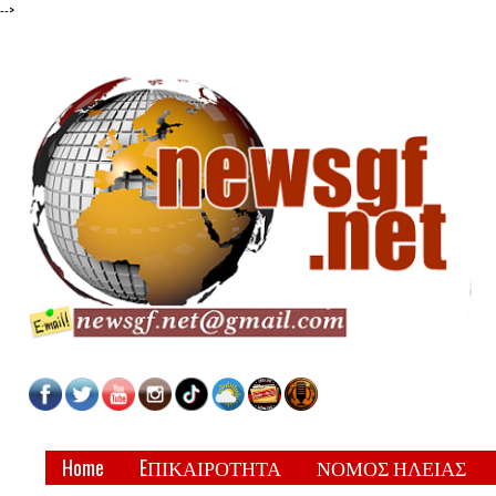
-->
Home
EΠΙΚΑΙΡΟΤΗΤΑ
ΝΟΜΟΣ ΗΛΕΙΑΣ