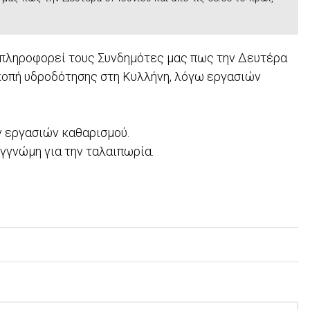
 πληροφορεί τους Συνδημότες μας πως την Δευτέρα
ιακοπή υδροδότησης στη Κυλλήνη, λόγω εργασιών
ν εργασιών καθαρισμού.
υγγνώμη για την ταλαιπωρία.