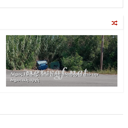
Δήμος Ηλιδας: Απίστευτη αδιαφορία από την
δημοτική αρχή