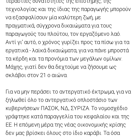
τεράστιες δυνατότητες της επιστήμης, της
τεχνολογίας και της ίδιας της παραγωγής μπορούν
να εξασφαλίσουν μία καλύτερη ζωή, με
πραγματικά, σύγχρονα δικαιώματα για τους
παραγωγούς του πλούτου, τον εργαζόμενο λαό.
Αντί γι' αυτό, ο χρόνος γυρίζει προς τα πίσω για τα
εργατικά - λαϊκά δικαιώματα, για να πάνε μπροστά
τα κέρδη και τα προνόμια των μεγάλων ομίλων.
Μάχης, γιατί δεν θα δεχτούμε να ζήσουμε ως
σκλάβοι στον 21 ο αιώνα.
Για να μην περάσει το αντεργατικό έκτρωμα, για να
ξηλωθεί όλο το αντεργατικό οπλοστάσιο των
κυβερνήσεων ΠΑΣΟΚ, ΝΔ, ΣΥΡΙΖΑ. Το νομοσχέδιο
γράφτηκε κατά παραγγελία του κεφαλαίου και της
ΕΕ. Η επόμενη μέρα της νέας οικονομικής κρίσης
δεν μας βρίσκει όλους στο ίδιο καράβι. Τα όσα