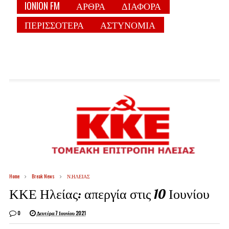
IONION FM
ΑΡΘΡΑ
ΔΙΑΦΟΡΑ
ΠΕΡΙΣΣΟΤΕΡΑ
ΑΣΤΥΝΟΜΙΑ
Home
Break News
Ν.ΗΛΕΙΑΣ
ΚΚΕ Ηλείας: απεργία στις 10 Ιουνίου
0
Δευτέρα 7 Ιουνίου 2021