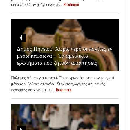
κοινωνία. Όταν φεύγει ένας άν...
Readmore
4
Δήμος Πηνειού: Χωρίς νερό οι πολίτες εν
μέσω καύσωνα – Τα αμείλικτα
ερωτήματα που ζητούν απαντήσεις
Πόλεμος Δήμων για το νερό: Ποιος χρωστάει σε ποιον και γιατί
μένουν οι βρύσες στεγνές; Στην εισαγωγή της σημερινής
εκπομπής «ΕΝΔΕΙΞΕΙΣ-...
Readmore