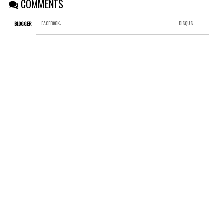
COMMENTS
FACEBOOK
:
DISQUS
BLOGGER