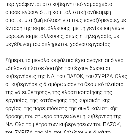
περιγράφονται στο κυβερνητικό νομοσχέδιο
αποδεικνύουν ότι η καπιταλιστική ανάκαμψη
απαιτεί μία ζωή κόλαση για τους εργαζόμενους, με
ένταση της εκμετάλλευσης, με τη γενίκευση νέων
μορφών εκμετάλλευσης, όπως η τηλεργασία, με
μεγέθυνση του απλήρωτου χρόνου εργασίας.
Σήμερα, το μεγάλο κεφάλαιο έχει ανάγκη από νέα
«όπλα» δίπλα σε όσα ήδη του έχουν δώσει οι
κυβερνήσεις της ΝΔ, του ΠΑΣΟΚ, του ΣΥΡΙΖΑ. Ολες
οι κυβερνήσεις διαμόρφωσαν το θεσμικό πλαίσιο
της «διευθέτησης», της ελαστικοποίησης της
εργασίας, της κατάργησης της κυριακάτικης
αργίας, της παρεμπόδισης της συνδικαλιστικής
δράσης, που σήμερα απογειώνει η κυβέρνηση της
ΝΔ. Όλα τα μέτρα των κυβερνήσεων του ΠΑΣΟΚ,
του ΣΥΡΙΖΑ, της ΝΔ, που ξηλώνουν ειδικά το