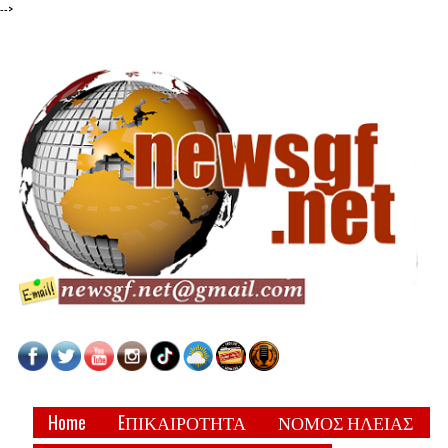
-->
Home
EΠΙΚΑΙΡΟΤΗΤΑ
ΝΟΜΟΣ ΗΛΕΙΑΣ