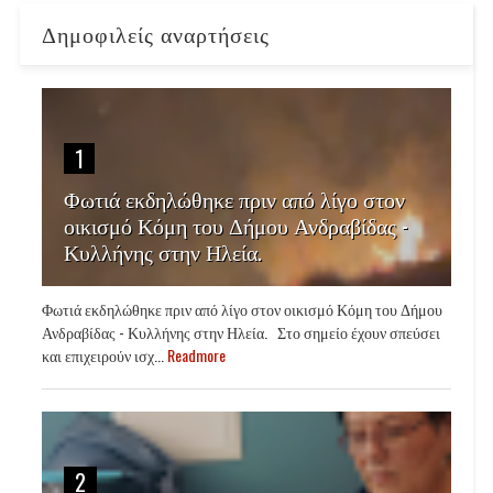
Δημοφιλείς αναρτήσεις
1
Φωτιά εκδηλώθηκε πριν από λίγο στον
οικισμό Κόμη του Δήμου Ανδραβίδας -
Κυλλήνης στην Ηλεία.
Φωτιά εκδηλώθηκε πριν από λίγο στον οικισμό Κόμη του Δήμου
Ανδραβίδας - Κυλλήνης στην Ηλεία. Στο σημείο έχουν σπεύσει
και επιχειρούν ισχ...
Readmore
2