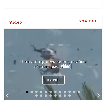
Video
VIEW ALL
Η στιγμή της σύγκρουσης των δύο
ελικοπτέρων [video]
READMORE