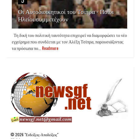
5
Οι Αυτοδιοικητικοί του Τσίπρα - Ποιοι
Ηλείοι συμμετέχουν
Τη δική του πολιτική ταυτότητα επιχειρεί να διαμορφώσει το νέο
εγχείρημα που συνδέεται με τον Αλέξη Τσίπρα, παρουσιάζοντας
τα πρόσωπα πο...
Readmore
©
2026
"Ενδείξεις-Αποδείξεις"