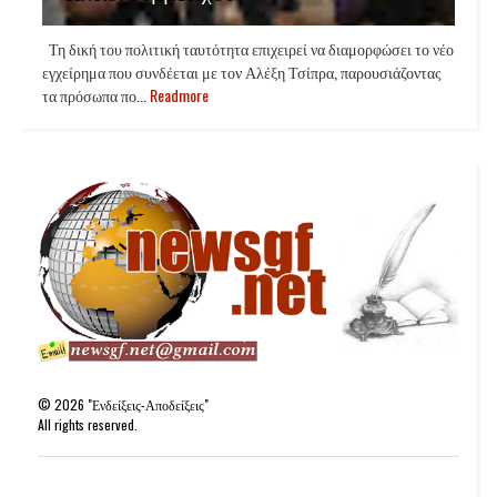
Τη δική του πολιτική ταυτότητα επιχειρεί να διαμορφώσει το νέο
εγχείρημα που συνδέεται με τον Αλέξη Τσίπρα, παρουσιάζοντας
τα πρόσωπα πο...
Readmore
©
2026
"Ενδείξεις-Αποδείξεις"
All rights reserved.