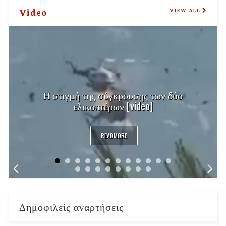
Video
VIEW ALL
Η στιγμή της σύγκρουσης των δύο
ελικοπτέρων [video]
READMORE
Δημοφιλείς αναρτήσεις