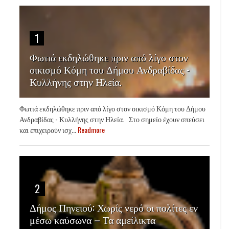
1
Φωτιά εκδηλώθηκε πριν από λίγο στον
οικισμό Κόμη του Δήμου Ανδραβίδας -
Κυλλήνης στην Ηλεία.
Φωτιά εκδηλώθηκε πριν από λίγο στον οικισμό Κόμη του Δήμου
Ανδραβίδας - Κυλλήνης στην Ηλεία. Στο σημείο έχουν σπεύσει
και επιχειρούν ισχ...
Readmore
2
Δήμος Πηνειού: Χωρίς νερό οι πολίτες εν
μέσω καύσωνα – Τα αμείλικτα