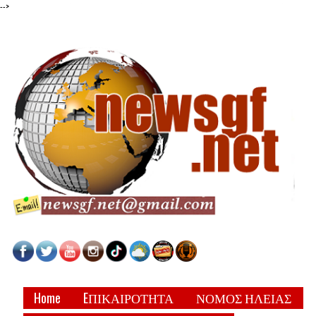
-->
Home
EΠΙΚΑΙΡΟΤΗΤΑ
ΝΟΜΟΣ ΗΛΕΙΑΣ