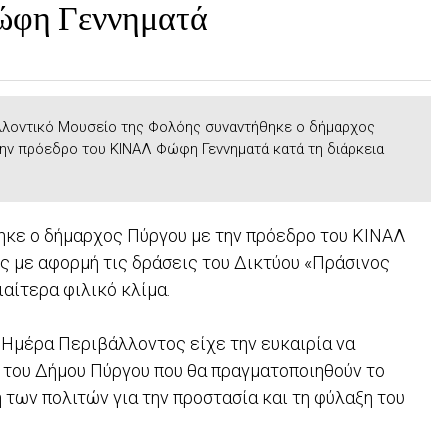
ώφη Γεννηματά
λλοντικό Μουσείο της Φολόης συναντήθηκε ο δήμαρχος
ην πρόεδρο του ΚΙΝΑΛ Φώφη Γεννηματά κατά τη διάρκεια
ηκε ο δήμαρχος Πύργου με την πρόεδρο του ΚΙΝΑΛ
ς με αφορμή τις δράσεις του Δικτύου «Πράσινος
ιαίτερα φιλικό κλίμα.
 Ημέρα Περιβάλλοντος είχε την ευκαιρία να
 του Δήμου Πύργου που θα πραγματοποιηθούν το
των πολιτών για την προστασία και τη φύλαξη του