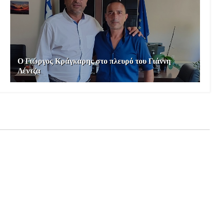
Ο Γιώργος Κράγκαρης στο πλευρό του Γιάννη
Λέντζα