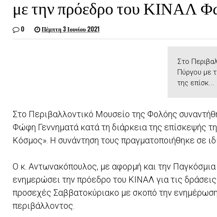
με την πρόεδρο του ΚΙΝΑΛ Φ
0
Πέμπτη 3 Ιουνίου 2021
Στο Περιβα
Πύργου με τ
της επίσκ...
Στο Περιβαλλοντικό Μουσείο της Φολόης συναντήθ
Φώφη Γεννηματά κατά τη διάρκεια της επίσκεψής τη
Κόσμος». Η συνάντηση τους πραγματοποιήθηκε σε ιδ
Ο κ. Αντωνακόπουλος, με αφορμή και την Παγκόσμια
ενημερώσει την πρόεδρο του ΚΙΝΑΛ για τις δράσεις
προσεχές Σαββατοκύριακο με σκοπό την ενημέρωση 
περιβάλλοντος.