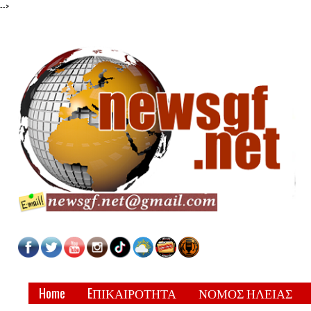
-->
Home
EΠΙΚΑΙΡΟΤΗΤΑ
ΝΟΜΟΣ ΗΛΕΙΑΣ