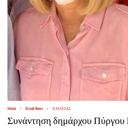
Home
Break News
Ν.ΗΛΕΙΑΣ
Συνάντηση δημάρχου Πύργου