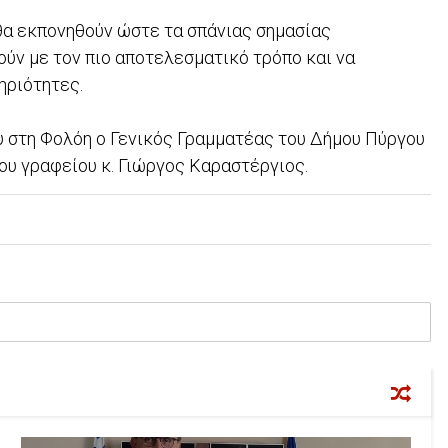
α εκπονηθούν ώστε τα σπάνιας σημασίας
ούν με τον πιο αποτελεσματικό τρόπο και να
ηριότητες.
υ στη Φολόη ο Γενικός Γραμματέας του Δήμου Πύργου
του γραφείου κ. Γιώργος Καραστέργιος.