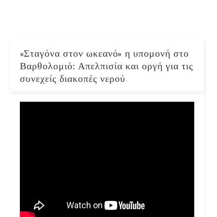
«Σταγόνα στον ωκεανό» η υπομονή στο
Βαρθολομιό: Απελπισία και οργή για τις
συνεχείς διακοπές νερού