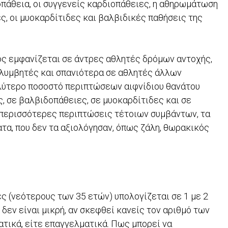
πάθεια, οι συγγενείς καρδιοπάθειες, η αθηρωμάτωση
, οι μυοκαρδίτιδες και βαλβιδικές παθήσεις της
ος εμφανίζεται σε άντρες αθλητές δρόμων αντοχής,
ολυμβητές και σπανιότερα σε αθλητές άλλων
αλύτερο ποσοστό περιπτώσεων αιφνίδιου θανάτου
, σε βαλβιδοπάθειες, σε μυοκαρδίτιδες και σε
ς περισσότερες περιπτώσεις τέτοιων συμβάντων, τα
τα, που δεν τα αξιολόγησαν, όπως ζάλη, θωρακικός
ς (νεότερους των 35 ετών) υπολογίζεται σε 1 με 2
δεν είναι μικρή, αν σκεφθεί κανείς τον αριθμό των
ατικά, είτε επαγγελματικά. Πως μπορεί να