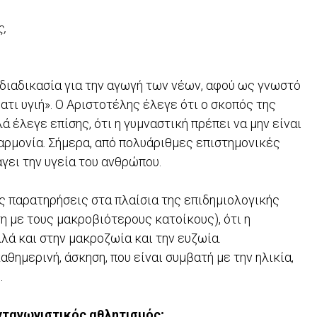
ς,
 διαδικασία για την αγωγή των νέων, αφού ως γνωστό
ατι υγιή». Ο Αριστοτέλης έλεγε ότι ο σκοπός της
ά έλεγε επίσης, ότι η γυμναστική πρέπει να μην είναι
αρμονία. Σήμερα, από πολυάριθμες επιστημονικές
γει την υγεία του ανθρώπου.
ς παρατηρήσεις στα πλαίσια της επιδημιολογικής
η με τους μακροβιότερους κατοίκους), ότι η
λλά και στην μακροζωία και την ευζωία.
θημερινή, άσκηση, που είναι συμβατή με την ηλικία,
.
ανταγωνιστικός αθλητισμός;