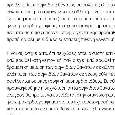
προβλεφθεί ο αιφνίδιος θάνατος σε αθλητές Ο προ
αθλούμενου ή του επαγγελματία αθλητή, είναι πρωτα
εξέταση και το ιστορικό (τόσο το ατομικό, όσο και τ
ηλεκτροκαρδιογράφημα, το ηχοκαρδιογράφημα και α
περιπτώσεις που υπάρχει υποψία γενετικής προδιάθε
προσδιορίσει με ειδικές εξετάσεις πιθανή γενετική
Είναι αξιοσημείωτο, ότι σε χώρες όπου ο συστηματ
καθιερωθεί -στη γειτονική Ιταλία έχει καθιερωθεί
δραματική μείωση των αιφνίδιων θανάτων σε αθλητέ
ελάττωση των αιφνίδιων θανάτων σε νέους αθλητές
οφείλονται σε υπερτροφική μυοκαρδιοπάθεια. Σε α
προαναφέρθηκε η συχνότερη αιτία αιφνίδιου θανάτου
έλεγχος θα πρέπει να εστιάζεται στην διάγνωση αυτ
ηλεκτροκαρδιογραφήματος, του ηχοκαρδιογραφήματο
περιπτώσεις ίσως απαιτηθούν και ειδικές διαγνωστ