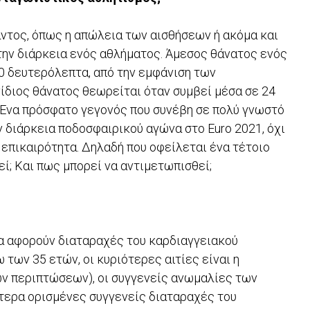
άντος, όπως η απώλεια των αισθήσεων ή ακόμα και
την διάρκεια ενός αθλήματος. Άμεσος θάνατος ενός
30 δευτερόλεπτα, από την εμφάνιση των
νίδιος θάνατος θεωρείται όταν συμβεί μέσα σε 24
Ένα πρόσφατο γεγονός που συνέβη σε πολύ γνωστό
ν διάρκεια ποδοσφαιρικού αγώνα στο Euro 2021, όχι
επικαιρότητα. Δηλαδή που οφείλεται ένα τέτοιο
εί; Και πως μπορεί να αντιμετωπισθεί;
ια αφορούν διαταραχές του καρδιαγγειακού
των 35 ετών, οι κυριότερες αιτίες είναι η
ων περιπτώσεων), οι συγγενείς ανωμαλίες των
ότερα ορισμένες συγγενείς διαταραχές του