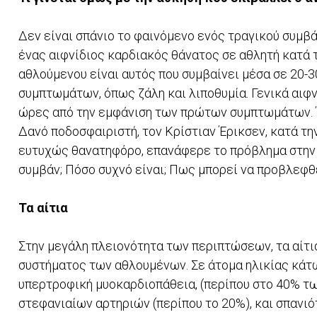
Δεν είναι σπάνιο το φαινόμενο ενός τραγικού συμβ
ένας αιφνίδιος καρδιακός θάνατος σε αθλητή κατά 
αθλούμενου είναι αυτός που συμβαίνει μέσα σε 20-
συμπτωμάτων, όπως ζάλη και λιποθυμία. Γενικά αιφ
ώρες από την εμφάνιση των πρώτων συμπτωμάτων. 
Δανό ποδοσφαιριστή, τον Κρίστιαν Έρικσεν, κατά τη
ευτυχώς θανατηφόρο, επανάφερε το πρόβλημα στην 
συμβάν; Πόσο συχνό είναι; Πως μπορεί να προβλεφθ
Τα αίτια
Στην μεγάλη πλειονότητα των περιπτώσεων, τα αίτ
συστήματος των αθλουμένων. Σε άτομα ηλικίας κάτω 
υπερτροφική μυοκαρδιοπάθεια, (περίπου στο 40% τ
στεφανιαίων αρτηριών (περίπου το 20%), και σπανι