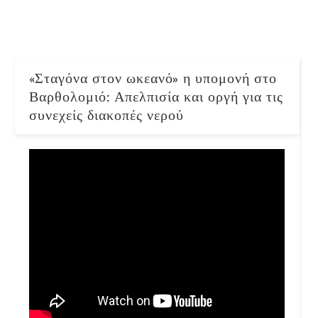
«Σταγόνα στον ωκεανό» η υπομονή στο
Βαρθολομιό: Απελπισία και οργή για τις
συνεχείς διακοπές νερού