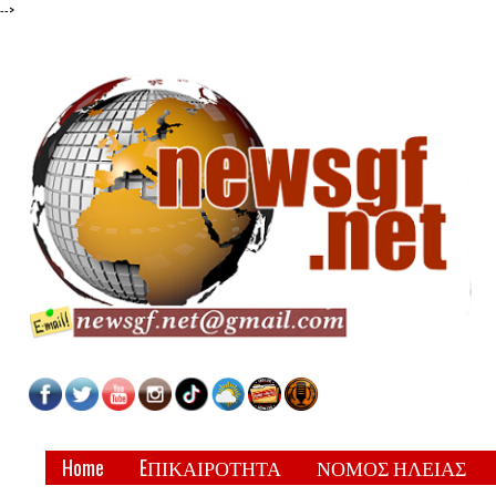
-->
Home
EΠΙΚΑΙΡΟΤΗΤΑ
ΝΟΜΟΣ ΗΛΕΙΑΣ