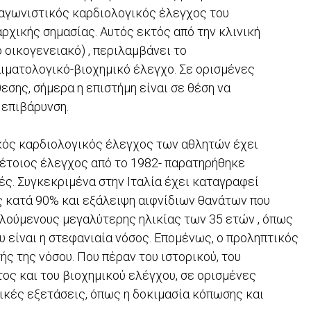
-αγωνιστικός καρδιολογικός έλεγχος του
ρχικής σημασίας. Αυτός εκτός από την κλινική
ο οικογενειακό) , περιλαμβάνει το
ιματολογικό-βιοχημικό έλεγχο. Σε ορισμένες
σης, σήμερα η επιστήμη είναι σε θέση να
 επιβάρυνση.
ικός καρδιολογικός έλεγχος των αθλητών έχει
 τέτοιος έλεγχος από το 1982- παρατηρήθηκε
ς. Συγκεκριμένα στην Ιταλία έχει καταγραφεί
 κατά 90% και εξάλειψη αιφνίδιων θανάτων που
θλούμενους μεγαλύτερης ηλικίας των 35 ετών , όπως
 είναι η στεφανιαία νόσος. Επομένως, ο προληπτικός
ής της νόσου. Που πέραν του ιστορικού, του
ς και του βιοχημικού ελέγχου, σε ορισμένες
ικές εξετάσεις, όπως η δοκιμασία κόπωσης και