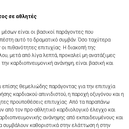
τος σε αθλητές
 μέσων είναι οι βασικοί παράγοντες που
υπέστη αυτό το δραματικό συμβάν. Όσο ταχύτερα
 οι πιθανότητες επιτυχίας. Η διακοπή της
ου, μετά από λίγα λεπτά, προκαλεί μη ανατάξιμες
 την καρδιοπνευμονική ανάνηψη, είναι βασική και
αι επίσης θεμελιώδης παράγοντας για την επιτυχία
σης καρδιακού απινιδιστού, η παροχή οξυγόνου και η
ητες προϋποθέσεις επιτυχίας. Από τα παραπάνω
ουν από τον προ-αθλητικό καρδιολογικό έλεγχο και
καρδιοπνευμονικής ανάνηψης από εκπαιδευμένους και
α συμβάλουν καθοριστικά στην ελάττωση ή στην