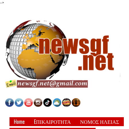
-->
Home
EΠΙΚΑΙΡΟΤΗΤΑ
ΝΟΜΟΣ ΗΛΕΙΑΣ