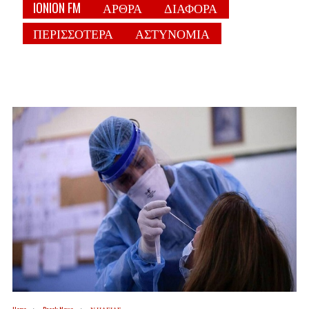
IONION FM
ΑΡΘΡΑ
ΔΙΑΦΟΡΑ
ΠΕΡΙΣΣΟΤΕΡΑ
ΑΣΤΥΝΟΜΙΑ