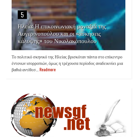
5
Ηλεία: Η επικοινωνιακή μοναξιά της
Αυγερινοπούλου και οι «ασκήσεις
κάλυψης» του Νικολακόπουλου
Το πολιτικό σκηνικό της Ηλείας βρισκόταν πάντα στο επίκεντρο
έντονων ισορροπιών, όμως η τρέχουσα περίοδος αναδεικνύει μια
βαθιά αντίθεσ...
Readmore