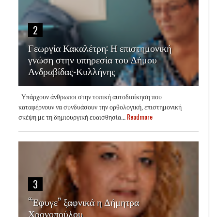
2
Γεωργία Κακαλέτρη: Η επιστημονική
γνώση στην υπηρεσία του Δήμου
Ανδραβίδας-Κυλλήνης
Υπάρχουν άνθρωποι στην τοπική αυτοδιοίκηση που
καταφέρνουν να συνδυάσουν την ορθολογική, επιστημονική
σκέψη με τη δημιουργική ευαισθησία...
Readmore
3
“Έφυγε” ξαφνικά η Δήμητρα
Χρονοπούλου