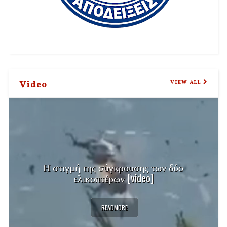
Video
VIEW ALL
Η στιγμή της σύγκρουσης των δύο
ελικοπτέρων [video]
READMORE