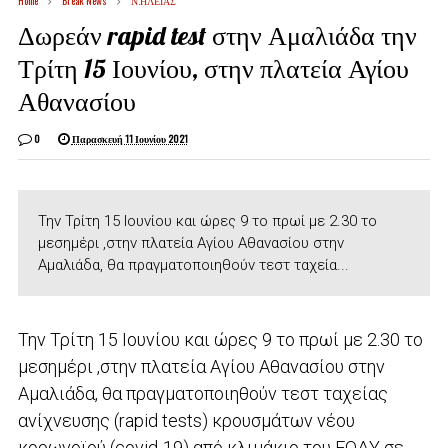
Home
Break News
Ν.ΗΛΕΙΑΣ
Δωρεάν rapid test στην Αμαλιάδα την
Τρίτη 15 Ιουνίου, στην πλατεία Αγίου
Αθανασίου
0
Παρασκευή 11 Ιουνίου 2021
Την Τρίτη 15 Ιουνίου και ώρες 9 το πρωί με 2.30 το
μεσημέρι ,στην πλατεία Αγίου Αθανασίου στην
Αμαλιάδα, θα πραγματοποιηθούν τεστ ταχεία...
Την Τρίτη 15 Ιουνίου και ώρες 9 το πρωί με 2.30 το
μεσημέρι ,στην πλατεία Αγίου Αθανασίου στην
Αμαλιάδα, θα πραγματοποιηθούν τεστ ταχείας
ανίχνευσης (rapid tests) κρουσμάτων νέου
κορωνοϊού (covid-19) από κλιμάκιο του ΕΟΔΥ σε