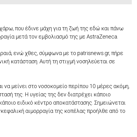
χάρω, που έδινε μάχη για τη ζωή της εδώ και πάνω
ρραγία μετά τον εμβολιασμό της με AstraZeneca.
αιά, ενώ χθες, σύμφωνα με το patrisnews.gr, πήρε
νική κατάσταση. Αυτή τη στιγμή νοσηλεύεται σε
ι να μείνει στο νοσοκομείο περίπου 10 μέρες ακόμη,
τασή της. Η υγείας της δεν διατρέχει κάποιο
ν κάποιο ειδικό κέντρο αποκατάστασης. Σημειώνεται
εγκεφαλική αιμορραγία της κοπέλας προήλθε από το