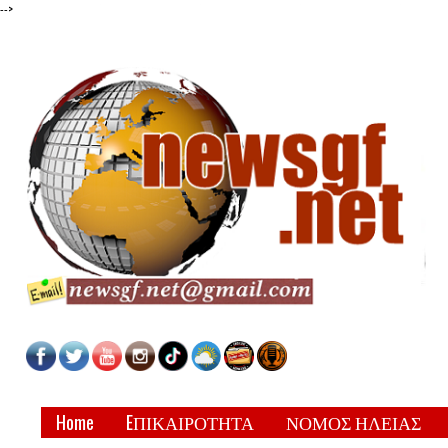
-->
Home
EΠΙΚΑΙΡΟΤΗΤΑ
ΝΟΜΟΣ ΗΛΕΙΑΣ