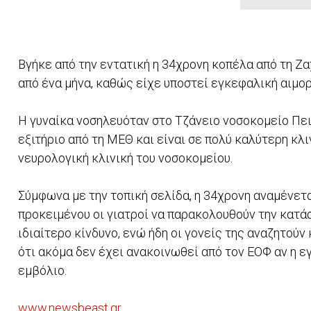
Βγήκε από την εντατική η 34χρονη κοπέλα από τη Ζα
από ένα μήνα, καθώς είχε υποστεί εγκεφαλική αιμο
Η γυναίκα νοσηλευόταν στο Τζάνειο νοσοκομείο Πειρ
εξιτήριο από τη ΜΕΘ και είναι σε πολύ καλύτερη κλι
νευρολογική κλινική του νοσοκομείου.
Σύμφωνα με την τοπική σελίδα, η 34χρονη αναμένετα
προκειμένου οι γιατροί να παρακολουθούν την κατάσ
ιδιαίτερο κίνδυνο, ενώ ήδη οι γονείς της αναζητού
ότι ακόμα δεν έχει ανακοινωθεί από τον ΕΟΦ αν η 
εμβόλιο.
www.newsbeast.gr