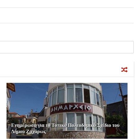
Ενημέρωση για το Τοπικό Πολεοδομικό Σχέδιο του
Δήμου Ζαχάρως