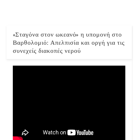
«Σταγόνα στον ωκεανό» η υπομονή στο
Βαρθολομιό: Απελπισία και οργή για τις
συνεχείς διακοπές νερού