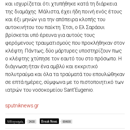
και ισχυρίζεται ότι χτυπήθηκε κατά τη διάρκεια
της διαμάχης. Μάλιστα, έχει ήδη ποινή ενός έτους
και έξι μηνών για την απόπειρα κλοπής του
αυτοκινήτου του παίκτη. Έτσι, ο Ελ Σαράουι
βρίσκεται υπό έρευνα για αυτούς τους
φερόμενους τραυματισμούς που προκλήθηκαν στον
κλέφτη. Πάντως, δύο μάρτυρες υποστηρίζουν πως
ο κλέφτης χτύπησε τον εαυτό του στο πρόσωπο. Η
διάγνωση ήταν ένα αμβλύ και εκκριτικό
πολυτραύμα και όλα τα τραύματά του επουλώθηκαν
σε επτά ημέρες, σύμφωνα με το πιστοποιητικό των
ιατρών του νοσοκομείου Sant'Eugenio.
sputniknews.gr
Αθλητισμός
Break News
2430
69408