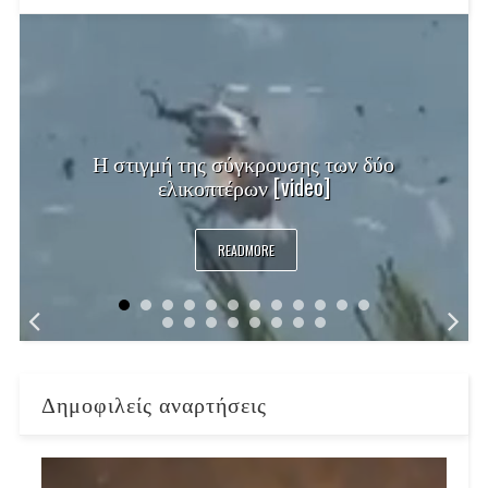
Η στιγμή της σύγκρουσης των δύο
ελικοπτέρων [video]
READMORE
Δημοφιλείς αναρτήσεις