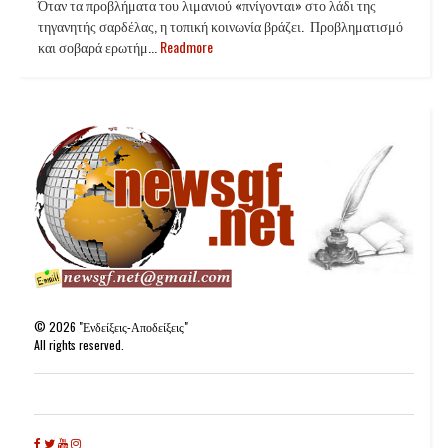
Όταν τα προβλήματα του λιμανιού «πνίγονται» στο λάδι της
τηγανητής σαρδέλας, η τοπική κοινωνία βράζει. Προβληματισμό
και σοβαρά ερωτήμ...
Readmore
©
2026
"Ενδείξεις-Αποδείξεις"
All rights reserved.