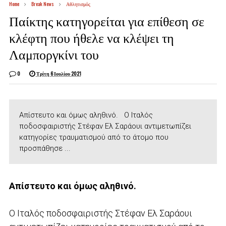
Home
Break News
Αθλητισμός
Παίκτης κατηγορείται για επίθεση σε
κλέφτη που ήθελε να κλέψει τη
Λαμποργκίνι του
0
Τρίτη 6 Ιουλίου 2021
Απίστευτο και όμως αληθινό. Ο Ιταλός
ποδοσφαιριστής Στέφαν Ελ Σαράουι αντιμετωπίζει
κατηγορίες τραυματισμού από το άτομο που
προσπάθησε ...
Απίστευτο και όμως αληθινό.
Ο Ιταλός ποδοσφαιριστής Στέφαν Ελ Σαράουι