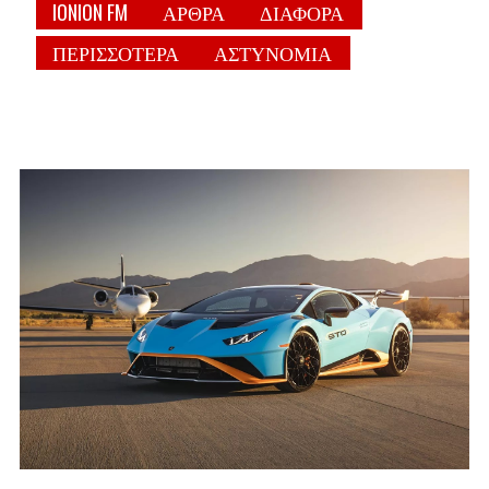
IONION FM
ΑΡΘΡΑ
ΔΙΑΦΟΡΑ
ΠΕΡΙΣΣΟΤΕΡΑ
ΑΣΤΥΝΟΜΙΑ