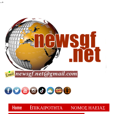
-->
Home
EΠΙΚΑΙΡΟΤΗΤΑ
ΝΟΜΟΣ ΗΛΕΙΑΣ