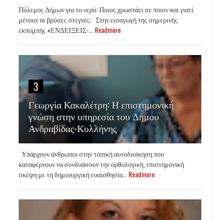
Πόλεμος Δήμων για το νερό: Ποιος χρωστάει σε ποιον και γιατί
μένουν οι βρύσες στεγνές; Στην εισαγωγή της σημερινής
εκπομπής «ΕΝΔΕΙΞΕΙΣ-...
Readmore
3
Γεωργία Κακαλέτρη: Η επιστημονική
γνώση στην υπηρεσία του Δήμου
Ανδραβίδας-Κυλλήνης
Υπάρχουν άνθρωποι στην τοπική αυτοδιοίκηση που
καταφέρνουν να συνδυάσουν την ορθολογική, επιστημονική
σκέψη με τη δημιουργική ευαισθησία...
Readmore