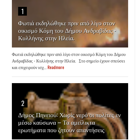
1
Φωτιά εκδηλώθηκε πριν από λίγο στον
οικισμό Κόμη του Δήμου Ανδραβίδας -
Κυλλήνης στην Ηλεία.
Φωτιά εκδηλώθηκε πριν από λίγο στον οικισμό Κόμη του Δήμου
Ανδραβίδας - Κυλλήνης στην Ηλεία. Στο σημείο έχουν σπεύσει
και επιχειρούν ισχ...
Readmore
2
Δήμος Πηνειού: Χωρίς νερό οι πολίτες εν
μέσω καύσωνα – Τα αμείλικτα
ερωτήματα που ζητούν απαντήσεις