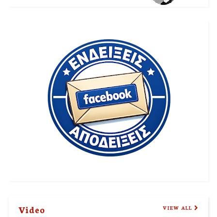
Video
VIEW ALL