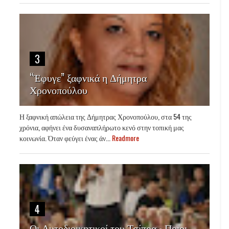
3
“Έφυγε” ξαφνικά η Δήμητρα
Χρονοπούλου
Η ξαφνική απώλεια της Δήμητρας Χρονοπούλου, στα 54 της
χρόνια, αφήνει ένα δυσαναπλήρωτο κενό στην τοπική μας
κοινωνία. Όταν φεύγει ένας άν...
Readmore
4
Οι Αυτοδιοικητικοί του Τσίπρα - Ποιοι