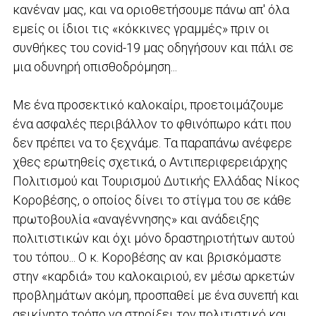
κανέναν μας, και να οριοθετήσουμε πάνω απ' όλα
εμείς οι ίδιοι τις «κόκκινες γραμμές» πριν οι
συνθήκες του covid-19 μας οδηγήσουν και πάλι σε
μια οδυνηρή οπισθοδρόμηση...
Με ένα προσεκτικό καλοκαίρι, προετοιμάζουμε
ένα ασφαλές περιβάλλον το φθινόπωρο κάτι που
δεν πρέπει να το ξεχνάμε. Τα παραπάνω ανέφερε
χθες ερωτηθείς σχετικά, ο Αντιπεριφερειάρχης
Πολιτισμού και Τουρισμού Δυτικής Ελλάδας Νίκος
Κοροβέσης, ο οποίος δίνει το στίγμα του σε κάθε
πρωτοβουλία «αναγέννησης» και ανάδειξης
πολιτιστικών και όχι μόνο δραστηριοτήτων αυτού
του τόπου... Ο κ. Κοροβέσης αν και βρισκόμαστε
στην «καρδιά» του καλοκαιριού, εν μέσω αρκετών
προβλημάτων ακόμη, προσπαθεί με ένα συνεπή και
αεικίνητο τρόπο να στηρίξει τον πολιτιστικό και