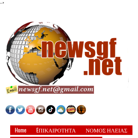
-->
Home
EΠΙΚΑΙΡΟΤΗΤΑ
ΝΟΜΟΣ ΗΛΕΙΑΣ