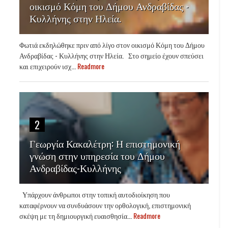
οικισμό Κόμη του Δήμου Ανδραβίδας -
Κυλλήνης στην Ηλεία.
Φωτιά εκδηλώθηκε πριν από λίγο στον οικισμό Κόμη του Δήμου
Ανδραβίδας - Κυλλήνης στην Ηλεία. Στο σημείο έχουν σπεύσει
και επιχειρούν ισχ...
Readmore
2
Γεωργία Κακαλέτρη: Η επιστημονική
γνώση στην υπηρεσία του Δήμου
Ανδραβίδας-Κυλλήνης
Υπάρχουν άνθρωποι στην τοπική αυτοδιοίκηση που
καταφέρνουν να συνδυάσουν την ορθολογική, επιστημονική
σκέψη με τη δημιουργική ευαισθησία...
Readmore