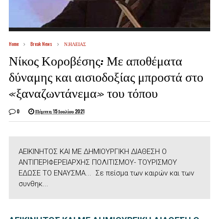
Home
Break News
Ν.ΗΛΕΙΑΣ
Νίκος Κοροβέσης: Με αποθέματα
δύναμης και αισιοδοξίας μπροστά στο
«ξαναζωντάνεμα» του τόπου
0
Πέμπτη 15 Ιουλίου 2021
ΑΕΙΚΙΝΗΤΟΣ ΚΑΙ ΜΕ ΔΗΜΙΟΥΡΓΙΚΗ ΔΙΑΘΕΣΗ Ο
ΑΝΤΙΠΕΡΙΦΕΡΕΙΑΡΧΗΣ ΠΟΛΙΤΙΣΜΟΥ- ΤΟΥΡΙΣΜΟΥ
ΕΔΩΣΕ ΤΟ ΕΝΑΥΣΜΑ... Σε πείσμα των καιρών και των
συνθηκ...