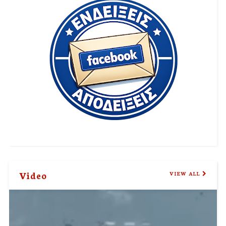
Video
VIEW ALL