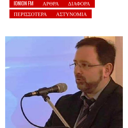
IONION FM
ΑΡΘΡΑ
ΔΙΑΦΟΡΑ
ΠΕΡΙΣΣΟΤΕΡΑ
ΑΣΤΥΝΟΜΙΑ