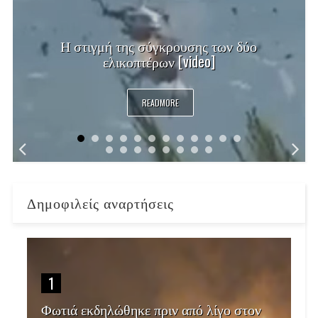
Η στιγμή της σύγκρουσης των δύο
ελικοπτέρων [video]
READMORE
Δημοφιλείς αναρτήσεις
1
Φωτιά εκδηλώθηκε πριν από λίγο στον