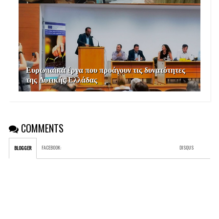
Ευρωπαϊκά έργα που προάγουν τις δυνατότητες
της Δυτικής Ελλάδας
COMMENTS
FACEBOOK
:
DISQUS
BLOGGER