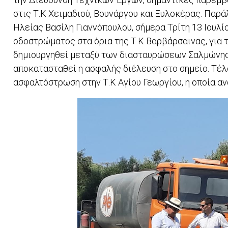
στις Τ.Κ Χειμαδιού, Βουνάργου και Ξυλοκέρας. Παρ
Ηλείας Βασίλη Γιαννόπουλου, σήμερα Τρίτη 13 Ιουλί
οδοστρώματος στα όρια της Τ.Κ Βαρβάρσαινας, για 
δημιουργηθεί μεταξύ των διασταυρώσεων Σαλμώνης
αποκατασταθεί η ασφαλής διέλευση στο σημείο. Τέλο
ασφαλτόστρωση στην Τ.Κ Αγίου Γεωργίου, η οποία α