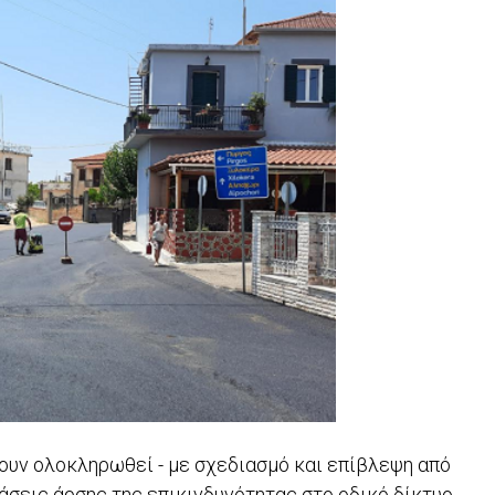
ουν ολοκληρωθεί - με σχεδιασμό και επίβλεψη από
σεις άρσης της επικινδυνότητας στο οδικό δίκτυο,