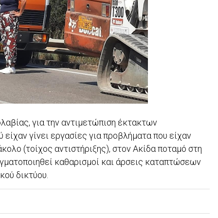
γολαβίας, για την αντιμετώπιση έκτακτων
ύ είχαν γίνει εργασίες για προβλήματα που είχαν
κολο (τοίχος αντιστήριξης), στον Ακίδα ποταμό στη
αγματοποιηθεί καθαρισμοί και άρσεις καταπτώσεων
κού δικτύου.