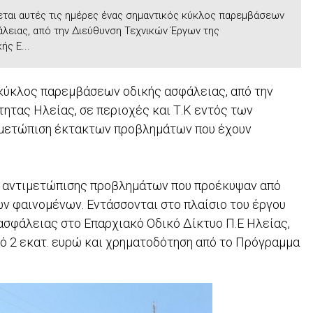
ται αυτές τις ημέρες ένας σημαντικός κύκλος παρεμβάσεων
λειας, από την Διεύθυνση Τεχνικών Έργων της
ής Ε...
κύκλος παρεμβάσεων οδικής ασφάλειας, από την
ητας Ηλείας, σε περιοχές και Τ.Κ εντός των
τιμετώπιση έκτακτων προβλημάτων που έχουν
ι αντιμετώπισης προβλημάτων που προέκυψαν από
ών φαινομένων. Εντάσσονται στο πλαίσιο του έργου
σφάλειας στο Επαρχιακό Οδικό Δίκτυο Π.Ε Ηλείας,
μό 2 εκατ. ευρώ και χρηματοδότηση από το Πρόγραμμα