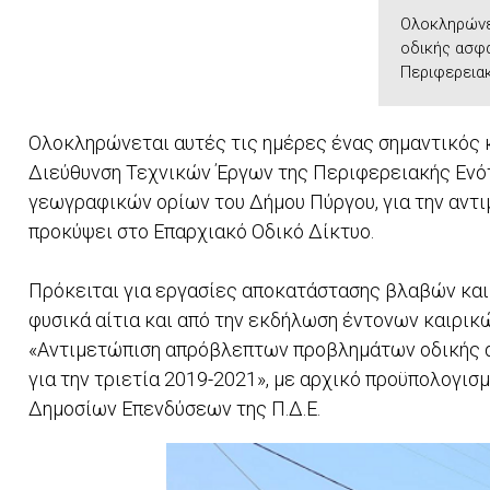
Ολοκληρώνε
οδικής ασφά
Περιφερειακ
Ολοκληρώνεται αυτές τις ημέρες ένας σημαντικός 
Διεύθυνση Τεχνικών Έργων της Περιφερειακής Ενότ
γεωγραφικών ορίων του Δήμου Πύργου, για την αν
προκύψει στο Επαρχιακό Οδικό Δίκτυο.
Πρόκειται για εργασίες αποκατάστασης βλαβών κα
φυσικά αίτια και από την εκδήλωση έντονων καιρικ
«Αντιμετώπιση απρόβλεπτων προβλημάτων οδικής α
για την τριετία 2019-2021», με αρχικό προϋπολογισ
Δημοσίων Επενδύσεων της Π.Δ.Ε.