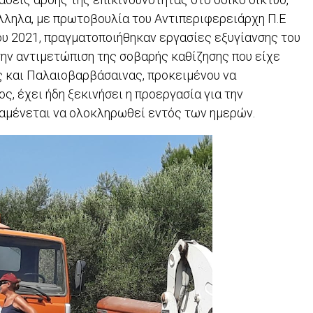
άλληλα, με πρωτοβουλία του Αντιπεριφερειάρχη Π.Ε
ου 2021, πραγματοποιήθηκαν εργασίες εξυγίανσης του
την αντιμετώπιση της σοβαρής καθίζησης που είχε
 και Παλαιοβαρβάσαινας, προκειμένου να
ς, έχει ήδη ξεκινήσει η προεργασία για την
ναμένεται να ολοκληρωθεί εντός των ημερών.