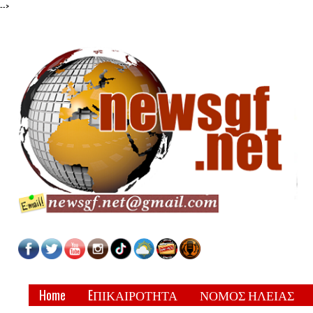
-->
Home
EΠΙΚΑΙΡΟΤΗΤΑ
ΝΟΜΟΣ ΗΛΕΙΑΣ