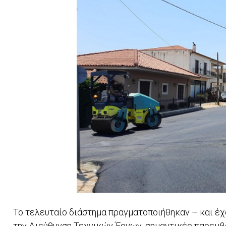
Το τελευταίο διάστημα πραγματοποιήθηκαν – και έχ
την Διεύθυνση Τεχνικών Έργων, σημαντικές παρεμβά