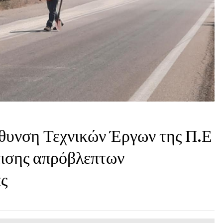
θυνση Τεχνικών Έργων της Π.Ε
πισης απρόβλεπτων
ς