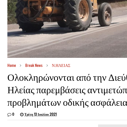
Home
Break News
Ν.ΗΛΕΙΑΣ
Ολοκληρώνονται από την Διεύ
Ηλείας παρεμβάσεις αντιμετώ
προβλημάτων οδικής ασφάλεια
0
Τρίτη 13 Ιουλίου 2021