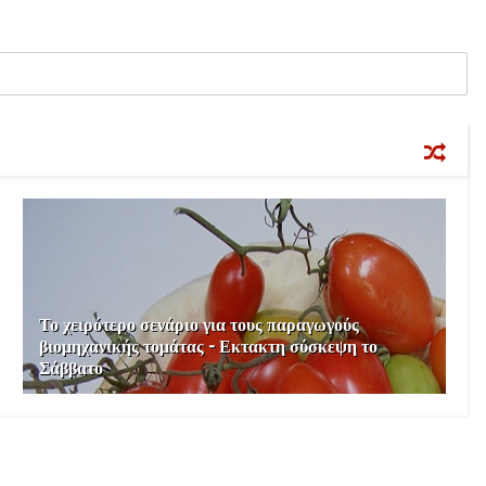
Το χειρότερο σενάριο για τους παραγωγούς
βιομηχανικής τομάτας - Εκτακτη σύσκεψη το
Σάββατο