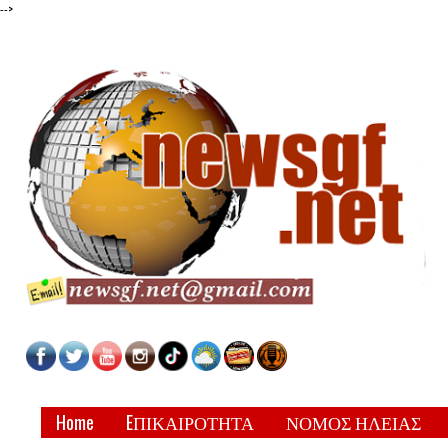
-->
Home
EΠΙΚΑΙΡΟΤΗΤΑ
ΝΟΜΟΣ ΗΛΕΙΑΣ