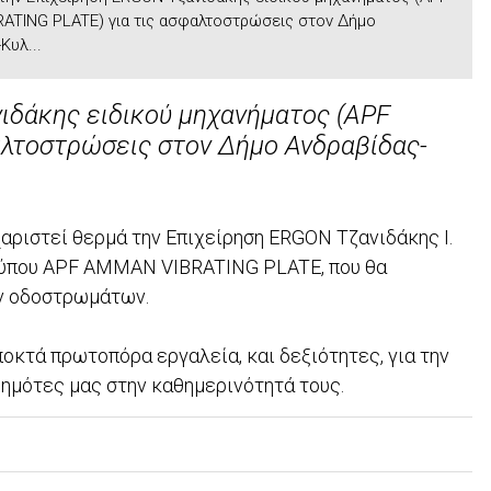
ATING PLATE) για τις ασφαλτοστρώσεις στον Δήμο
Κυλ...
ιδάκης ειδικού μηχανήματος (APF
λτοστρώσεις στον Δήμο Ανδραβίδας-
αριστεί θερμά την Επιχείρηση ERGON Τζανιδάκης Ι.
 τύπου APF AMMAN VIBRATING PLATE, που θα
ων οδοστρωμάτων.
κτά πρωτοπόρα εργαλεία, και δεξιότητες, για την
ημότες μας στην καθημερινότητά τους.