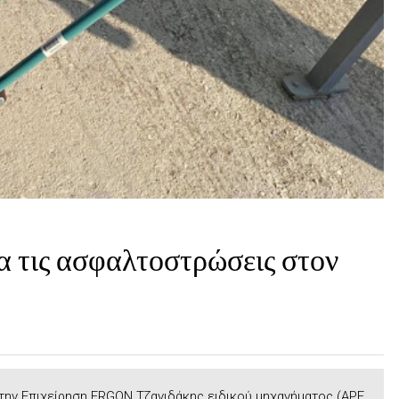
α τις ασφαλτοστρώσεις στον
την Επιχείρηση ERGON Τζανιδάκης ειδικού μηχανήματος (APF