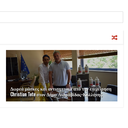
Δωρεά μάσκες και αντισηπτικά από την επιχείρηση
Christian Tete στον Δήμο Ανδραβίδας-Κυλλήνης