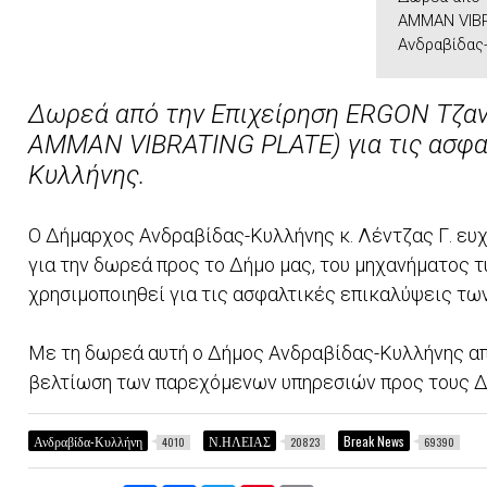
AMMAN VIBR
Ανδραβίδας-
Δωρεά από την Επιχείρηση ERGON Τζαν
AMMAN VIBRATING PLATE) για τις ασφα
Κυλλήνης.
Ο Δήμαρχος Ανδραβίδας-Κυλλήνης κ. Λέντζας Γ. ευχ
για την δωρεά προς το Δήμο μας, του μηχανήματος
χρησιμοποιηθεί για τις ασφαλτικές επικαλύψεις τ
Με τη δωρεά αυτή ο Δήμος Ανδραβίδας-Κυλλήνης απο
βελτίωση των παρεχόμενων υπηρεσιών προς τους Δ
Ανδραβίδα-Κυλλήνη
Ν.ΗΛΕΙΑΣ
Break News
4010
20823
69390