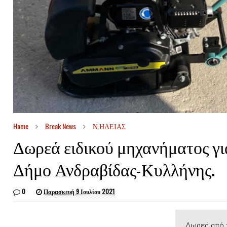
Home
Break News
Ν.ΗΛΕΙΑΣ
Δωρεά ειδικού μηχανήματος γι
Δήμο Ανδραβίδας-Κυλλήνης.
0
Παρασκευή 9 Ιουλίου 2021
Δωρεά από 