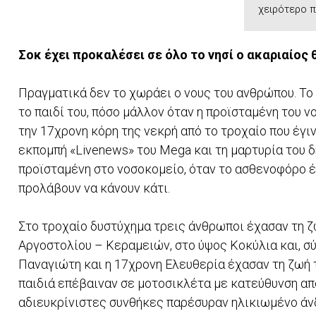
χειρότερο π
Σοκ έχει προκαλέσει σε όλο το νησί ο ακαριαίο
Πραγματικά δεν το χωράει ο νους του ανθρώπου. Το 
το παιδί του, πόσο μάλλον όταν η προϊσταμένη του 
την 17χρονη κόρη της νεκρή από το τροχαίο που έγι
εκπομπή «Livenews» του Mega και τη μαρτυρία του δ
προϊσταμένη στο νοσοκομείο, όταν το ασθενοφόρο έφ
προλάβουν να κάνουν κάτι.
Στο τροχαίο δυστύχημα τρεις άνθρωποι έχασαν τη 
Αργοστολίου – Κεραμειών, στο ύψος Κοκύλια και, σ
Παναγιώτη και η 17χρονη Ελευθερία έχασαν τη ζωή τ
παιδιά επέβαιναν σε μοτοσικλέτα με κατεύθυνση απ
αδιευκρίνιστες συνθήκες παρέσυραν ηλικιωμένο άνδ