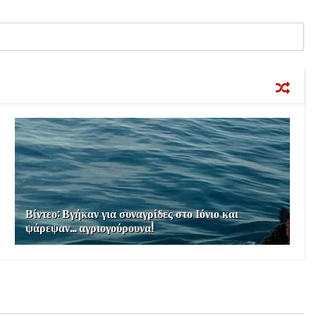
Βίντεο: Βγήκαν για συναγρίδες στο Ιόνιο και
ψάρεψαν... αγριογούρουνα!