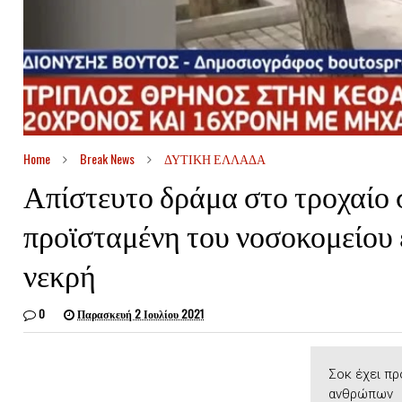
Home
Break News
ΔΥΤΙΚΗ ΕΛΛΑΔΑ
Απίστευτο δράμα στο τροχαίο
προϊσταμένη του νοσοκομείου 
νεκρή
0
Παρασκευή 2 Ιουλίου 2021
Σοκ έχει πρ
ανθρώπων Π