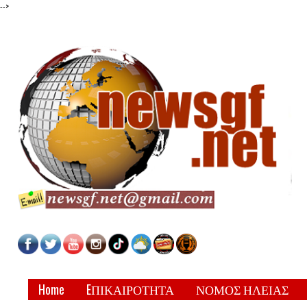
-->
Home
EΠΙΚΑΙΡΟΤΗΤΑ
ΝΟΜΟΣ ΗΛΕΙΑΣ