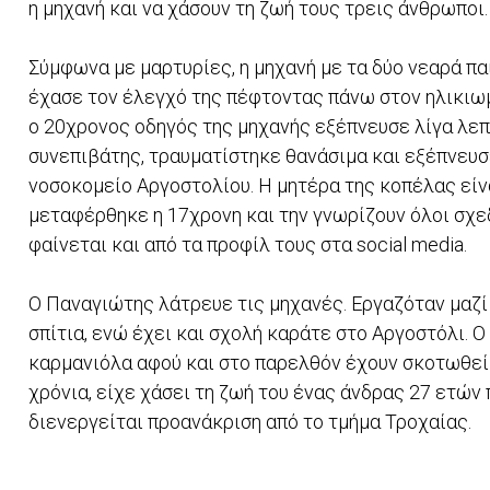
η μηχανή και να χάσουν τη ζωή τους τρεις άνθρωποι
Σύμφωνα με μαρτυρίες, η μηχανή με τα δύο νεαρά πα
έχασε τον έλεγχό της πέφτοντας πάνω στον ηλικιω
ο 20χρονος οδηγός της μηχανής εξέπνευσε λίγα λεπ
συνεπιβάτης, τραυματίστηκε θανάσιμα και εξέπνευ
νοσοκομείο Αργοστολίου. Η μητέρα της κοπέλας είν
μεταφέρθηκε η 17χρονη και την γνωρίζουν όλοι σχε
φαίνεται και από τα προφίλ τους στα social media.
Ο Παναγιώτης λάτρευε τις μηχανές. Εργαζόταν μαζί
σπίτια, ενώ έχει και σχολή καράτε στο Αργοστόλι. 
καρμανιόλα αφού και στο παρελθόν έχουν σκοτωθεί 
χρόνια, είχε χάσει τη ζωή του ένας άνδρας 27 ετών 
διενεργείται προανάκριση από το τμήμα Τροχαίας.