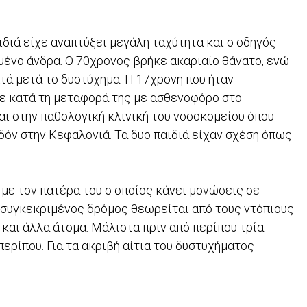
.
ιδιά είχε αναπτύξει μεγάλη ταχύτητα και ο οδηγός
μένο άνδρα. Ο 70χρονος βρήκε ακαριαίο θάνατο, ενώ
τά μετά το δυστύχημα. Η 17χρονη που ήταν
σε κατά τη μεταφορά της με ασθενοφόρο στο
αι στην παθολογική κλινική του νοσοκομείου όπου
δόν στην Κεφαλονιά. Τα δυο παιδιά είχαν σχέση όπως
 με τον πατέρα του ο οποίος κάνει μονώσεις σε
Ο συγκεκριμένος δρόμος θεωρείται από τους ντόπιους
και άλλα άτομα. Μάλιστα πριν από περίπου τρία
περίπου. Για τα ακριβή αίτια του δυστυχήματος