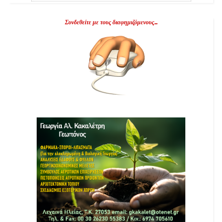
Συνδεθείτε με τους διαφημιζόμενους...