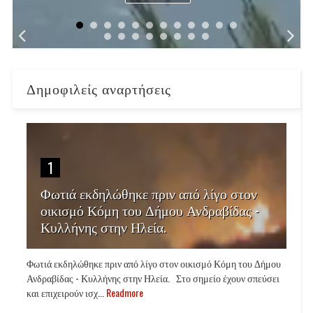
Δημοφιλείς αναρτήσεις
1
Φωτιά εκδηλώθηκε πριν από λίγο στον
οικισμό Κόμη του Δήμου Ανδραβίδας -
Κυλλήνης στην Ηλεία.
Φωτιά εκδηλώθηκε πριν από λίγο στον οικισμό Κόμη του Δήμου
Ανδραβίδας - Κυλλήνης στην Ηλεία. Στο σημείο έχουν σπεύσει
και επιχειρούν ισχ...
Readmore