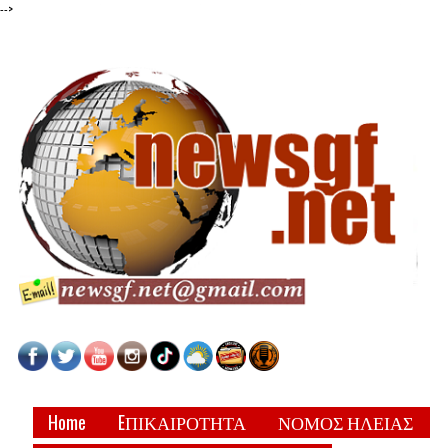
-->
Home
EΠΙΚΑΙΡΟΤΗΤΑ
ΝΟΜΟΣ ΗΛΕΙΑΣ