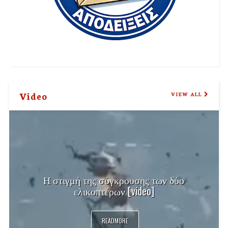
Video
VIEW ALL
Η στιγμή της σύγκρουσης των δύο
ελικοπτέρων [video]
READMORE