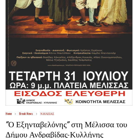
Home
Break News
Ν.ΗΛΕΙΑΣ
"Ο Εξηνταβελόνης" στη Μέλισσα του
Δήμου Ανδραβίδας-Κυλλήνης