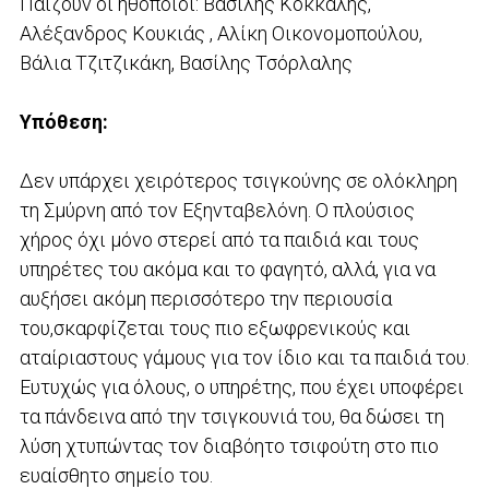
Παίζουν οι ηθοποιοί: Βασίλης Κόκκαλης,
Αλέξανδρος Κουκιάς , Αλίκη Οικονομοπούλου,
Βάλια Τζιτζικάκη, Βασίλης Τσόρλαλης
Υπόθεση:
Δεν υπάρχει χειρότερος τσιγκούνης σε ολόκληρη
τη Σμύρνη από τον Εξηνταβελόνη. Ο πλούσιος
χήρος όχι μόνο στερεί από τα παιδιά και τους
υπηρέτες του ακόμα και το φαγητό, αλλά, για να
αυξήσει ακόμη περισσότερο την περιουσία
του,σκαρφίζεται τους πιο εξωφρενικούς και
αταίριαστους γάμους για τον ίδιο και τα παιδιά του.
Ευτυχώς για όλους, ο υπηρέτης, που έχει υποφέρει
τα πάνδεινα από την τσιγκουνιά του, θα δώσει τη
λύση χτυπώντας τον διαβόητο τσιφούτη στο πιο
ευαίσθητο σημείο του.