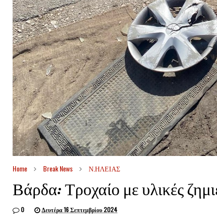
Home
Break News
Ν.ΗΛΕΙΑΣ
Βάρδα: Τροχαίο με υλικές ζημι
0
Δευτέρα 16 Σεπτεμβρίου 2024