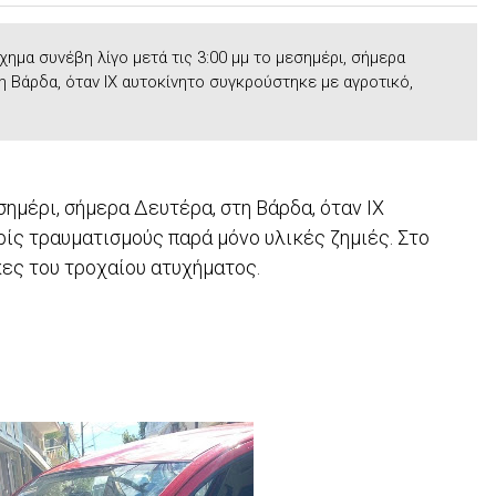
χημα συνέβη λίγο μετά τις 3:00 μμ το μεσημέρι, σήμερα
η Βάρδα, όταν ΙΧ αυτοκίνητο συγκρούστηκε με αγροτικό,
σημέρι, σήμερα Δευτέρα, στη Βάρδα, όταν ΙΧ
ίς τραυματισμούς παρά μόνο υλικές ζημιές. Στο
κες του τροχαίου ατυχήματος.