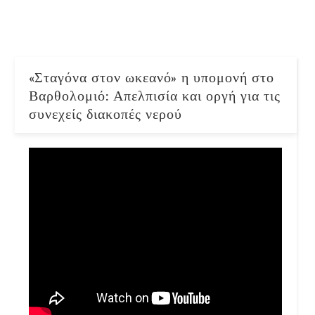
«Σταγόνα στον ωκεανό» η υπομονή στο
Βαρθολομιό: Απελπισία και οργή για τις
συνεχείς διακοπές νερού