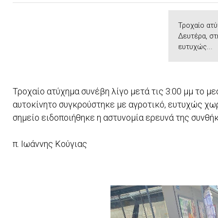
Τροχαίο ατύ
Δευτέρα, στ
ευτυχώς...
Τροχαίο ατύχημα συνέβη λίγο μετά τις 3:00 μμ το με
αυτοκίνητο συγκρούστηκε με αγροτικό, ευτυχώς χωρ
σημείο ειδοποιήθηκε η αστυνομία ερευνά της συνθή
π. Ιωάννης Κούγιας