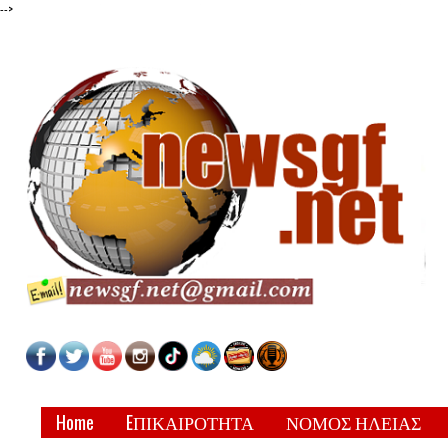
-->
Home
EΠΙΚΑΙΡΟΤΗΤΑ
ΝΟΜΟΣ ΗΛΕΙΑΣ