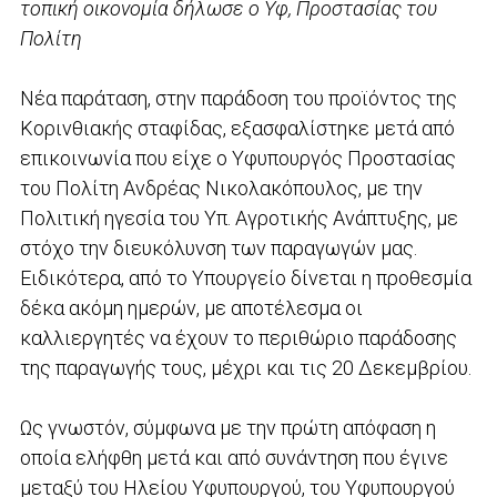
τοπική οικονομία δήλωσε ο Υφ, Προστασίας του
Πολίτη
Νέα παράταση, στην παράδοση του προϊόντος της
Κορινθιακής σταφίδας, εξασφαλίστηκε μετά από
επικοινωνία που είχε ο Υφυπουργός Προστασίας
του Πολίτη Ανδρέας Νικολακόπουλος, με την
Πολιτική ηγεσία του Υπ. Αγροτικής Ανάπτυξης, με
στόχο την διευκόλυνση των παραγωγών μας.
Ειδικότερα, από το Υπουργείο δίνεται η προθεσμία
δέκα ακόμη ημερών, με αποτέλεσμα οι
καλλιεργητές να έχουν το περιθώριο παράδοσης
της παραγωγής τους, μέχρι και τις 20 Δεκεμβρίου.
Ως γνωστόν, σύμφωνα με την πρώτη απόφαση η
οποία ελήφθη μετά και από συνάντηση που έγινε
μεταξύ του Ηλείου Υφυπουργού, του Υφυπουργού