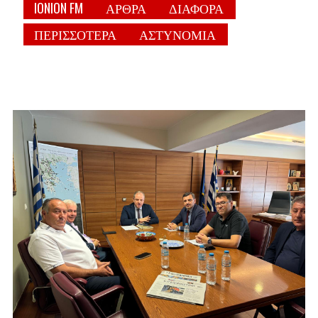
IONION FM
ΑΡΘΡΑ
ΔΙΑΦΟΡΑ
ΠΕΡΙΣΣΟΤΕΡΑ
ΑΣΤΥΝΟΜΙΑ