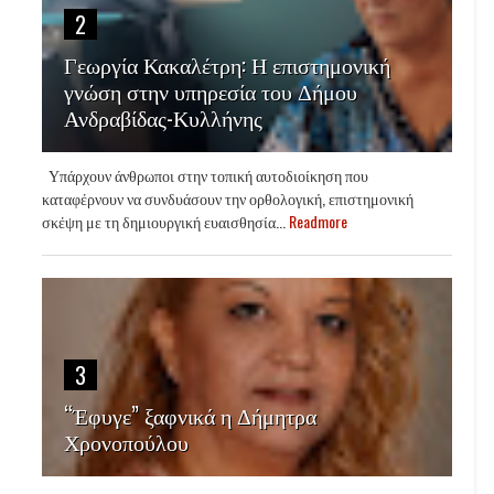
2
Γεωργία Κακαλέτρη: Η επιστημονική
γνώση στην υπηρεσία του Δήμου
Ανδραβίδας-Κυλλήνης
Υπάρχουν άνθρωποι στην τοπική αυτοδιοίκηση που
καταφέρνουν να συνδυάσουν την ορθολογική, επιστημονική
σκέψη με τη δημιουργική ευαισθησία...
Readmore
3
“Έφυγε” ξαφνικά η Δήμητρα
Χρονοπούλου