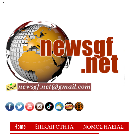
-->
Home
EΠΙΚΑΙΡΟΤΗΤΑ
ΝΟΜΟΣ ΗΛΕΙΑΣ