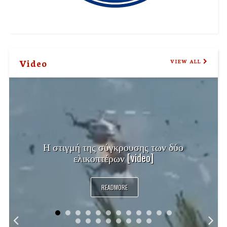
Video
VIEW ALL
Η στιγμή της σύγκρουσης των δύο
ελικοπτέρων [video]
READMORE