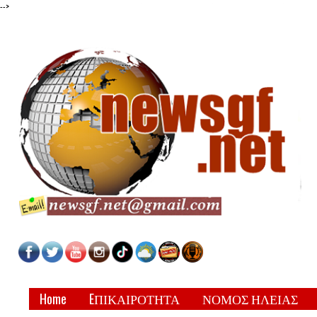
-->
Home
EΠΙΚΑΙΡΟΤΗΤΑ
ΝΟΜΟΣ ΗΛΕΙΑΣ