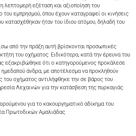
 τη λεπτομερή εξέταση και αξιοποίηση του
ο του εμπρησμού, όπου έχουν καταγραφεί οι κινήσεις
ου κατασχέθηκαν ήταν του ίδιου ατόμου, δηλαδή του
πίσω από την πράξη αυτή βρίσκονται προσωπικές
τήτη του οχήματος. Ειδικότερα, κατά την έρευνα του
ας εξακριβώθηκε ότι ο κατηγορούμενος προκάλεσε
ο ημεδαπού άνδρα, με αποτέλεσμα να προκληθούν
ης του οχήματος αντιλήφθηκε την σε βάρος του
ηρεσία Λεχαινών για την κατάσβεση της πυρκαγιάς.
ορούμενου για το κακουργηματικό αδίκημα του
έα Πρωτοδικών Αμαλιάδας.