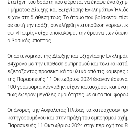
Στα ίχνη του δράστη που φέρεται να έκαψε ένα όχη
Τμήματος Δίωξης και Εξιχνίασης Εγκλημάτων Ήλιδας
είχαν στη διάθεσή τους. Το άτομο που βρίσκεται π
σε αυτή την πράξη, συνελήφθη για υπόθεση ναρκωτι
εφ. «Πατρίς» είχε αποκαλύψει την έρευνα των διωκ
ο βασικός ύποπτος.
Οι αστυνομικοί της Δίωξης και Εξιχνίασης Εγκλημά
34χρονο με την υπόθεση εμπρησμού και τελικά κατά
εξετάζοντας προσεκτικά το υλικό από τις κάμερες 
της Παρασκευής 11 Οκτωβρίου 2024 έκαναν έρευνα σ
100 γραμμάρια κάνναβης, είχαν κατασχέσει και ένα 
πως έφεραν μεγάλες ομοιότητες με αυτά που φορού
Οι άνδρες της Ασφάλειας Ήλιδας τα κατέσχεσαν πρ
κατηγορουμένου και στην πράξη του εμπρησμού οχή
Παρασκευής 11 Οκτωβρίου 2024 στην περιοχή του Β