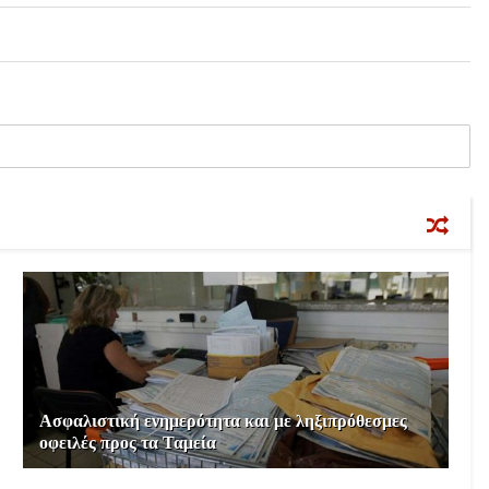
Ασφαλιστική ενημερότητα και με ληξιπρόθεσμες
οφειλές προς τα Ταμεία