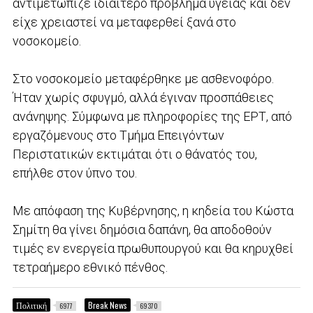
αντιμετώπιζε ιδιαίτερο πρόβλημα υγείας και δεν
είχε χρειαστεί να μεταφερθεί ξανά στο
νοσοκομείο.
Στο νοσοκομείο μεταφέρθηκε με ασθενοφόρο.
Ήταν χωρίς σφυγμό, αλλά έγιναν προσπάθειες
ανάνηψης. Σύμφωνα με πληροφορίες της ΕΡΤ, από
εργαζόμενους στο Τμήμα Επειγόντων
Περιστατικών εκτιμάται ότι ο θάνατός του,
επήλθε στον ύπνο του.
Με απόφαση της Κυβέρνησης, η κηδεία του Κώστα
Σημίτη θα γίνει δημόσια δαπάνη, θα αποδοθούν
τιμές εν ενεργεία πρωθυπουργού και θα κηρυχθεί
τετραήμερο εθνικό πένθος.
Πολιτική
Break News
6977
69370