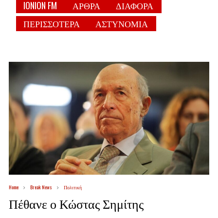
IONION FM
ΑΡΘΡΑ
ΔΙΑΦΟΡΑ
ΠΕΡΙΣΣΟΤΕΡΑ
ΑΣΤΥΝΟΜΙΑ
Home
Break News
Πολιτική
Πέθανε ο Κώστας Σημίτης