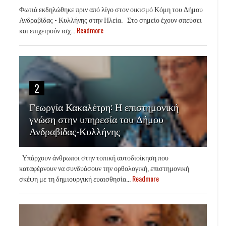
Φωτιά εκδηλώθηκε πριν από λίγο στον οικισμό Κόμη του Δήμου
Ανδραβίδας - Κυλλήνης στην Ηλεία. Στο σημείο έχουν σπεύσει
και επιχειρούν ισχ...
Readmore
2
Γεωργία Κακαλέτρη: Η επιστημονική
γνώση στην υπηρεσία του Δήμου
Ανδραβίδας-Κυλλήνης
Υπάρχουν άνθρωποι στην τοπική αυτοδιοίκηση που
καταφέρνουν να συνδυάσουν την ορθολογική, επιστημονική
σκέψη με τη δημιουργική ευαισθησία...
Readmore