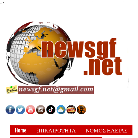
-->
Home
EΠΙΚΑΙΡΟΤΗΤΑ
ΝΟΜΟΣ ΗΛΕΙΑΣ