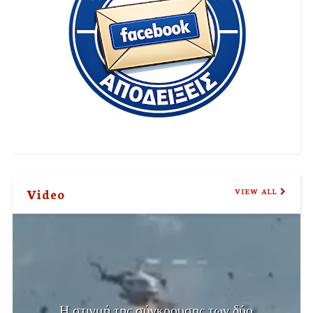
Video
VIEW ALL
Η στιγμή της σύγκρουσης των δύο