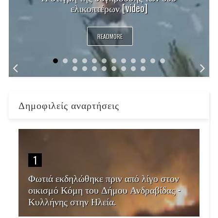
ελικοπτέρων [video]
READMORE
Δημοφιλείς αναρτήσεις
1
Φωτιά εκδηλώθηκε πριν από λίγο στον
οικισμό Κόμη του Δήμου Ανδραβίδας -
Κυλλήνης στην Ηλεία.