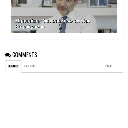
Μητσοτάκης: Θα καταργήσω τον νόμο
Κατρούγκαλου
COMMENTS
FACEBOOK
:
DISQUS
BLOGGER