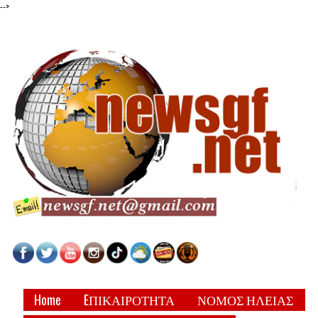
-->
Home
EΠΙΚΑΙΡΟΤΗΤΑ
ΝΟΜΟΣ ΗΛΕΙΑΣ