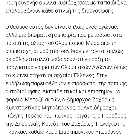
και η ευγενής άμιλλα κυριάρχησαν, με τα παιδιά να
απολαμβάνουν κάθε στιγμή της διοργάνωσης.
Ο θεσμός αυτός δεν είναι απλώς ένας αγώνας,
αλλά μια βιωματική εμπειρία, που μεταδίδει στα
παιδιά τις αξίες τού Ολυμπισμού. Μέσα από τη
συμμετοχή, οι μαθητές δεν διαγωνίζονται απλώς
σε αθλήματα αλλά μαθαίνουν στην πράξη το
πραγματικό νόημα των Ολυμπιακών Αγώνων, όπως
το εμπνεύστηκαν οι αρχαίοι Έλληνες. Στην
εκδήλωση παρευρέθηκαν εκπρόσωποι της τοπικής
αυτοδιοίκησης, εκπαιδευτικοί και επιστημονικοί
φορείς. Μεταξύ αυτών, ο Δήμαρχος Ζαχάρως,
Κωνσταντίνος Μητρόπουλος, οι Αντιδήμαρχοι,
Γιάννης Τερζής και Γιώργος Τριγάζης, ο Πρόεδρος
της Δημοτικής Κοινότητας Ζαχάρως, Παναγιώτης
Γκόγκας, καθώς και ο Επιστημονικός Υπεύθυνος