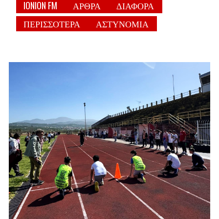
IONION FM
ΑΡΘΡΑ
ΔΙΑΦΟΡΑ
ΠΕΡΙΣΣΟΤΕΡΑ
ΑΣΤΥΝΟΜΙΑ