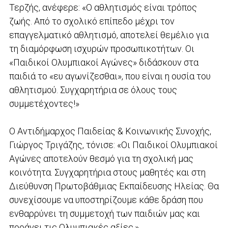
Τερζής, ανέφερε: «Ο αθλητισμός είναι τρόπος
ζωής. Από το σχολικό επίπεδο μέχρι τον
επαγγελματικό αθλητισμό, αποτελεί θεμέλιο για
τη διαμόρφωση ισχυρών προσωπικοτήτων. Οι
«Παιδικοί Ολυμπιακοί Αγώνες» διδάσκουν στα
παιδιά το «ευ αγωνίζεσθαι», που είναι η ουσία του
αθλητισμού. Συγχαρητήρια σε όλους τους
συμμετέχοντες!»
Ο Αντιδήμαρχος Παιδείας & Κοινωνικής Συνοχής,
Γιώργος Τριγάζης, τόνισε: «Οι Παιδικοί Ολυμπιακοί
Αγώνες αποτελούν θεσμό για τη σχολική μας
κοινότητα. Συγχαρητήρια στους μαθητές και στη
Διεύθυνση Πρωτοβάθμιας Εκπαίδευσης Ηλείας. Θα
συνεχίσουμε να υποστηρίζουμε κάθε δράση που
ενθαρρύνει τη συμμετοχή των παιδιών μας και
προάγει τις Ολυμπιακές αξίες.»