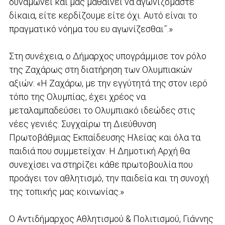
δυναμώνει και μας μαθαίνει να αγωνιζόμαστε
δίκαια, είτε κερδίζουμε είτε όχι. Αυτό είναι το
πραγματικό νόημα του ευ αγωνίζεσθαι˝.»
Στη συνέχεια, ο Δήμαρχος υπογράμμισε τον ρόλο
της Ζαχάρως στη διατήρηση των Ολυμπιακών
αξιών: «Η Ζαχάρω, με την εγγύτητά της στον ιερό
τόπο της Ολυμπίας, έχει χρέος να
μεταλαμπαδεύσει το Ολυμπιακό ιδεώδες στις
νέες γενιές. Συγχαίρω τη Διεύθυνση
Πρωτοβάθμιας Εκπαίδευσης Ηλείας και όλα τα
παιδιά που συμμετείχαν. Η Δημοτική Αρχή θα
συνεχίσει να στηρίζει κάθε πρωτοβουλία που
προάγει τον αθλητισμό, την παιδεία και τη συνοχή
της τοπικής μας κοινωνίας.»
Ο Αντιδήμαρχος Αθλητισμού & Πολιτισμού, Γιάννης