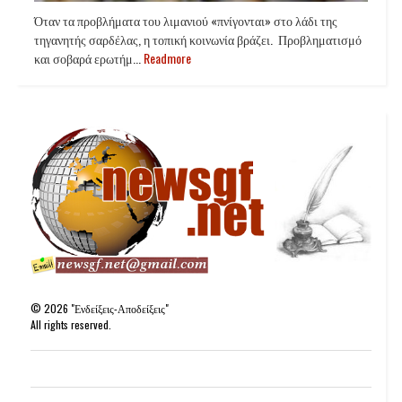
Όταν τα προβλήματα του λιμανιού «πνίγονται» στο λάδι της
τηγανητής σαρδέλας, η τοπική κοινωνία βράζει. Προβληματισμό
και σοβαρά ερωτήμ...
Readmore
©
2026
"Ενδείξεις-Αποδείξεις"
All rights reserved.