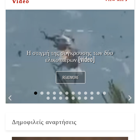
Video
Η στιγμή της σύγκρουσης των δύο
ελικοπτέρων [video]
READMORE
Δημοφιλείς αναρτήσεις