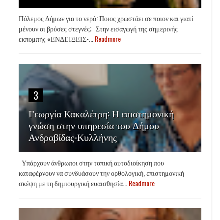
Πόλεμος Δήμων για το νερό: Ποιος χρωστάει σε ποιον και γιατί
μένουν οι βρύσες στεγνές; Στην εισαγωγή της σημερινής
εκπομπής «ΕΝΔΕΙΞΕΙΣ-...
Readmore
3
Γεωργία Κακαλέτρη: Η επιστημονική
γνώση στην υπηρεσία του Δήμου
Ανδραβίδας-Κυλλήνης
Υπάρχουν άνθρωποι στην τοπική αυτοδιοίκηση που
καταφέρνουν να συνδυάσουν την ορθολογική, επιστημονική
σκέψη με τη δημιουργική ευαισθησία...
Readmore