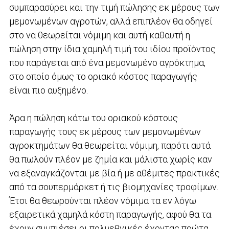
συμπαρασύρει και την τιμή πώλησης εκ μέρους των
μεμονωμένων αγροτών, αλλά επιπλέον θα οδηγεί
στο να θεωρείται νόμιμη και αυτή καθαυτή η
πώληση στην ίδια χαμηλή τιμή του ιδίου προϊόντος
που παράγεται από ένα μεμονωμένο αγρόκτημα,
στο οποίο όμως το οριακό κόστος παραγωγής
είναι πιο αυξημένο.
Άρα η πώληση κάτω του οριακού κόστους
παραγωγής τους εκ μέρους των μεμονωμένων
αγροκτημάτων θα θεωρείται νόμιμη, παρότι αυτά
θα πωλούν πλέον με ζημία και μάλιστα χωρίς καν
να εξαναγκάζονται με βία ή με αθέμιτες πρακτικές
από τα σουπερμάρκετ ή τις βιομηχανίες τροφίμων.
Έτσι θα θεωρούνται πλέον νόμιμα τα εν λόγω
εξαιρετικά χαμηλά κόστη παραγωγής, αφού θα τα
έχουν συμπιέσει οι πολυεθνικές έχοντας πρώτα