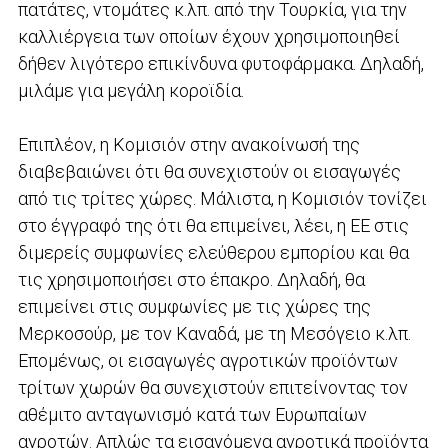
πατάτες, ντομάτες κ.λπ. από την Τουρκία, για την
καλλιέργεια των οποίων έχουν χρησιμοποιηθεί
δήθεν λιγότερο επικίνδυνα φυτοφάρμακα. Δηλαδή,
μιλάμε για μεγάλη κοροϊδία.
Επιπλέον, η Κομισιόν στην ανακοίνωσή της
διαβεβαιώνει ότι θα συνεχιστούν οι εισαγωγές
από τις τρίτες χώρες. Μάλιστα, η Κομισιόν τονίζει
στο έγγραφό της ότι θα επιμείνει, λέει, η ΕΕ στις
διμερείς συμφωνίες ελεύθερου εμπορίου και θα
τις χρησιμοποιήσει στο έπακρο. Δηλαδή, θα
επιμείνει στις συμφωνίες με τις χώρες της
Μερκοσούρ, με τον Καναδά, με τη Μεσόγειο κ.λπ.
Επομένως, οι εισαγωγές αγροτικών προϊόντων
τρίτων χωρών θα συνεχιστούν επιτείνοντας τον
αθέμιτο ανταγωνισμό κατά των Ευρωπαίων
αγροτών. Απλώς τα εισαγόμενα αγροτικά προϊόντα