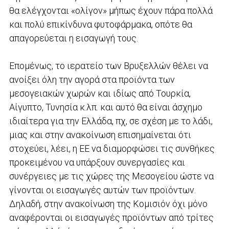
θα ελέγχονται «ολίγον» μήπως έχουν πάρα πολλά
και πολύ επικίνδυνα φυτοφάρμακα, οπότε θα
απαγορεύεται η εισαγωγή τους.
Επομένως, το ιερατείο των Βρυξελλών θέλει να
ανοίξει όλη την αγορά στα προϊόντα των
μεσογειακών χωρών και ιδίως από Τουρκία,
Αίγυπτο, Τυνησία κ.λπ. και αυτό θα είναι άσχημο
ιδιαίτερα για την Ελλάδα, πχ, σε σχέση με το λάδι,
μιας και στην ανακοίνωση επισημαίνεται ότι
στοχεύει, λέει, η ΕΕ να διαμορφώσει τις συνθήκες
προκειμένου να υπάρξουν συνεργασίες και
συνέργειες με τις χώρες της Μεσογείου ώστε να
γίνονται οι εισαγωγές αυτών των προϊόντων.
Δηλαδή, στην ανακοίνωση της Κομισιόν όχι μόνο
αναφέρονται οι εισαγωγές προϊόντων από τρίτες