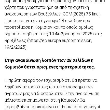
ευρωπαϊκή γεωργία που εμπεριέχονται στον οδικό
χάρτη που γνωστοποιήθηκε από τη σχετική
ανακοίνωση των Βρυξελλών [COM(2025) 75 final].
Πρόκειται για ένα έγγραφο 28 σελίδων που
προετοίμασε η Κομισιόν και το οποίο ομοίως
δημοσιοποιήθηκε στις 19 Φεβρουαρίου 2025 στις
Βρυξέλλες (https://ec.europa.eu/commission,
19/2/2025).
Στην ανακοίνωση λοιπόν των 28 σελίδων η
Κομισιόν θέτει ορισμένες προτεραιότητες.
H πρώτη αφορά τον ισχυρισμό ότι θα πρέπει να
ληφθούν μέτρα ούτως ώστε το εισόδημα των
αγροτών μας να διασφαλιστεί. Στην ανακοίνωση
μάλιστα επισημαίνεται ότι η Κομισιόν θα
παρεμβαίνει προκειμένου οι Ευρωπαίοι γεωργοί