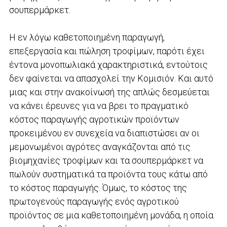
σουπερμάρκετ.
Η εν λόγω καθετοποιημένη παραγωγή,
επεξεργασία και πώληση τροφίμων, παρότι έχει
έντονα μονοπωλιακά χαρακτηριστικά, εντούτοις
δεν φαίνεται να απασχολεί την Κομισιόν. Και αυτό
μιας και στην ανακοίνωσή της απλώς δεσμεύεται
να κάνει έρευνες για να βρει το πραγματικό
κόστος παραγωγής αγροτικών προϊόντων
προκειμένου εν συνεχεία να διαπιστώσει αν οι
μεμονωμένοι αγρότες αναγκάζονται από τις
βιομηχανίες τροφίμων και τα σουπερμάρκετ να
πωλούν συστηματικά τα προϊόντα τους κάτω από
το κόστος παραγωγής. Όμως, το κόστος της
πρωτογενούς παραγωγής ενός αγροτικού
προϊόντος σε μια καθετοποιημένη μονάδα, η οποία