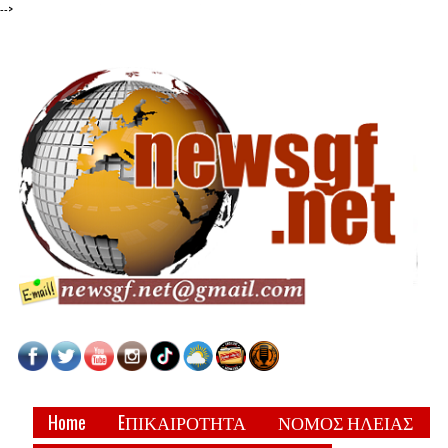
-->
Home
EΠΙΚΑΙΡΟΤΗΤΑ
ΝΟΜΟΣ ΗΛΕΙΑΣ