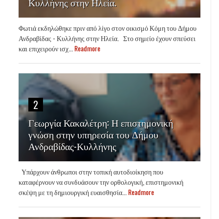
Κυλλήνης στην Ηλεία.
Φωτιά εκδηλώθηκε πριν από λίγο στον οικισμό Κόμη του Δήμου
Ανδραβίδας - Κυλλήνης στην Ηλεία. Στο σημείο έχουν σπεύσει
και επιχειρούν ισχ...
Readmore
2
Γεωργία Κακαλέτρη: Η επιστημονική
γνώση στην υπηρεσία του Δήμου
Ανδραβίδας-Κυλλήνης
Υπάρχουν άνθρωποι στην τοπική αυτοδιοίκηση που
καταφέρνουν να συνδυάσουν την ορθολογική, επιστημονική
σκέψη με τη δημιουργική ευαισθησία...
Readmore