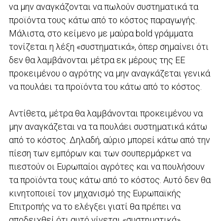
να μην αναγκάζονται να πωλούν συστηματικά τα
προϊόντα τους κάτω από το κόστος παραγωγής.
Μάλιστα, στο κείμενο με μαύρα bold γράμματα
τονίζεται η λέξη «συστηματικά», όπερ σημαίνει ότι
δεν θα λαμβάνονται μέτρα εκ μέρους της ΕΕ
προκειμένου ο αγρότης να μην αναγκάζεται γενικά
να πουλάει τα προϊόντα του κάτω από το κόστος.
Αντίθετα, μέτρα θα λαμβάνονται προκειμένου να
μην αναγκάζεται να τα πουλάει συστηματικά κάτω
από το κόστος. Δηλαδή, αύριο μπορεί κάτω από την
πίεση των εμπόρων και των σουπερμάρκετ να
πιεστούν οι Ευρωπαίοι αγρότες και να πουλήσουν
τα προϊόντα τους κάτω από το κόστος. Αυτό δεν θα
κινητοποιεί τον μηχανισμό της Ευρωπαϊκής
Επιτροπής να το ελέγξει γιατί θα πρέπει να
αποδειχθεί ότι αυτό γίνεται «συστηματικά».