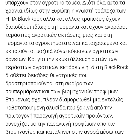
υπάρχουν στον αγροτικό τομέα. Διότι όλα αυτά τα
χρόνια, ιδίως στην Ευρώπη, η γνωστή τράπεζα των
ΗΠΑ BlackRock αλλά και άλλες τράπεζες έχουν
διεισδύσει ιδίως στη Γερμανία και έχουν αγοράσει
τεράστιες αγροτικές εκτάσεις, μιας και στη
Γερμανία τα αγροκτήματα είναι καταχρεωμένα και
εκποιούνται μαζικά λόγω κόκκινων αγροτικών
δανείων. Και για την εκμετάλλευση αυτών των
τεράστιων αγροτικών εκτάσεων η ίδια η BlackRock
διαθέτει δεκάδες θυγατρικές που
δραστηριοποιούνται στη σφαίρα των
σουπερμάρκετ και των βιομηχανιών τροφίμων.
Επομένως έχει πλέον διαμορφωθεί μια εντελώς
καθετοποιημένη αλυσίδα που ξεκινά από την
πρωτογενή παραγωγή αγροτικών προϊόντων,
συνεχίζει με την παραγωγή τροφίμων από τις
βιομηχανίες και καταλήγει στην αγορά μέσω των