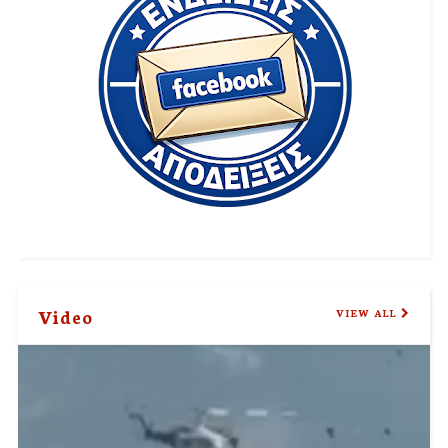
Video
VIEW ALL