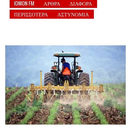
IONION FM
ΑΡΘΡΑ
ΔΙΑΦΟΡΑ
ΠΕΡΙΣΣΟΤΕΡΑ
ΑΣΤΥΝΟΜΙΑ