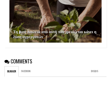
Τη µισή δουλειά από αυτή που χρειάζεται κάνει η
λύση αγρεργατών
COMMENTS
FACEBOOK
:
DISQUS
BLOGGER