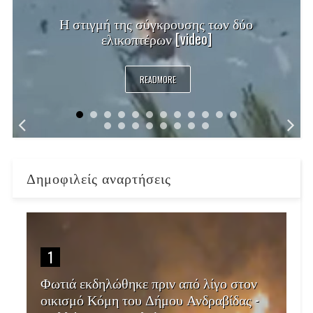
Η στιγμή της σύγκρουσης των δύο
ελικοπτέρων [video]
READMORE
Δημοφιλείς αναρτήσεις
1
Φωτιά εκδηλώθηκε πριν από λίγο στον
οικισμό Κόμη του Δήμου Ανδραβίδας -