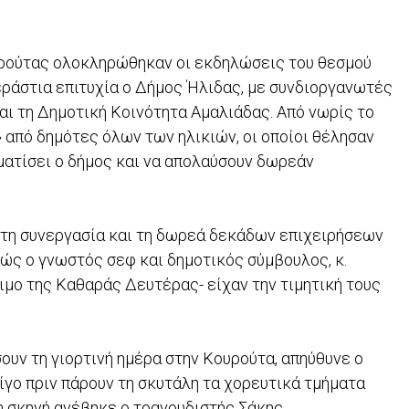
υρούτας ολοκληρώθηκαν οι εκδηλώσεις του θεσμού
ράστια επιτυχία ο Δήμος Ήλιδας, με συνδιοργανωτές
ι τη Δημοτική Κοινότητα Αμαλιάδας. Από νωρίς το
από δημότες όλων των ηλικιών, οι οποίοι θέλησαν
ματίσει ο δήμος και να απολαύσουν δωρεάν
ε τη συνεργασία και τη δωρεά δεκάδων επιχειρήσεων
ώς ο γνωστός σεφ και δημοτικός σύμβουλος, κ.
ιμο της Καθαράς Δευτέρας- είχαν την τιμητική τους
ουν τη γιορτινή ημέρα στην Κουρούτα, απηύθυνε ο
γο πριν πάρουν τη σκυτάλη τα χορευτικά τμήματα
η σκηνή ανέβηκε ο τραγουδιστής Σάκης