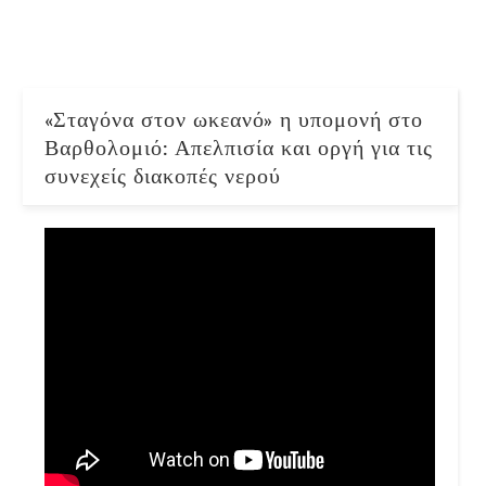
«Σταγόνα στον ωκεανό» η υπομονή στο
Βαρθολομιό: Απελπισία και οργή για τις
συνεχείς διακοπές νερού