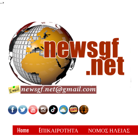
-->
Home
EΠΙΚΑΙΡΟΤΗΤΑ
ΝΟΜΟΣ ΗΛΕΙΑΣ