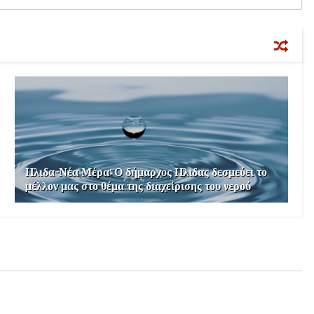
Ηλιδα-Νέα Μέρα: Ο δήμαρχος Ηλιδας δεσμεύει το
μέλλον μας στο θέμα της διαχείρισης του νερού