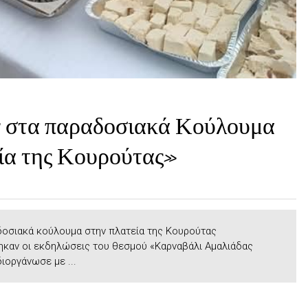
αν στα παραδοσιακά Κούλουμα
εία της Κουρούτας»
δοσιακά κούλουμα στην πλατεία της Κουρούτας
καν οι εκδηλώσεις του θεσμού «Καρναβάλι Αμαλιάδας
διοργάνωσε με ...