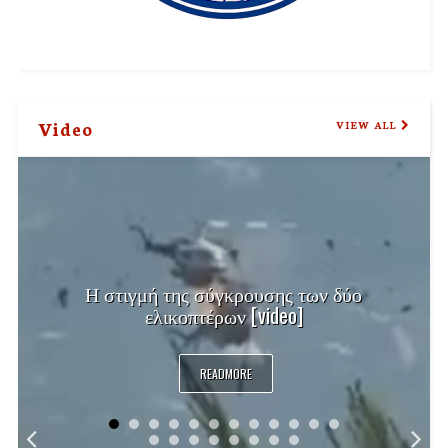
Video
VIEW ALL
Η στιγμή της σύγκρουσης των δύο
ελικοπτέρων [video]
READMORE