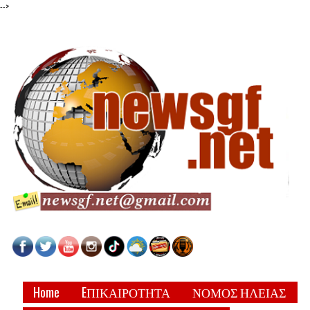
-->
Home
EΠΙΚΑΙΡΟΤΗΤΑ
ΝΟΜΟΣ ΗΛΕΙΑΣ