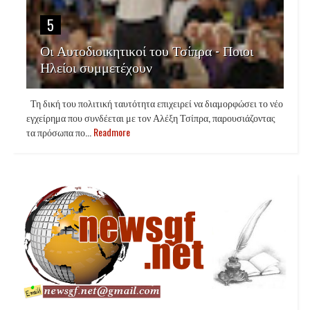
5
Οι Αυτοδιοικητικοί του Τσίπρα - Ποιοι
Ηλείοι συμμετέχουν
Τη δική του πολιτική ταυτότητα επιχειρεί να διαμορφώσει το νέο
εγχείρημα που συνδέεται με τον Αλέξη Τσίπρα, παρουσιάζοντας
τα πρόσωπα πο...
Readmore