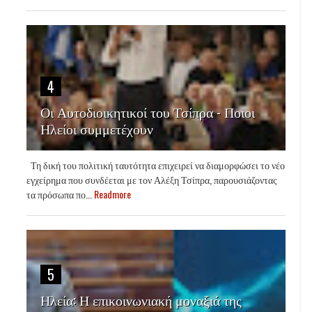
4
Οι Αυτοδιοικητικοί του Τσίπρα - Ποιοι
Ηλείοι συμμετέχουν
Τη δική του πολιτική ταυτότητα επιχειρεί να διαμορφώσει το νέο
εγχείρημα που συνδέεται με τον Αλέξη Τσίπρα, παρουσιάζοντας
τα πρόσωπα πο...
Readmore
5
Ηλεία: Η επικοινωνιακή μοναξιά της