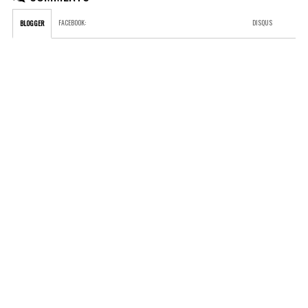
FACEBOOK
:
DISQUS
BLOGGER