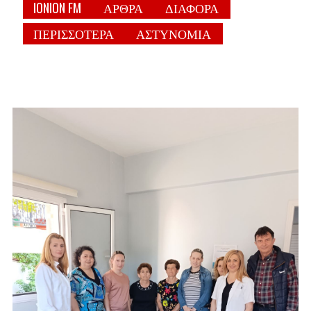
IONION FM
ΑΡΘΡΑ
ΔΙΑΦΟΡΑ
ΠΕΡΙΣΣΟΤΕΡΑ
ΑΣΤΥΝΟΜΙΑ