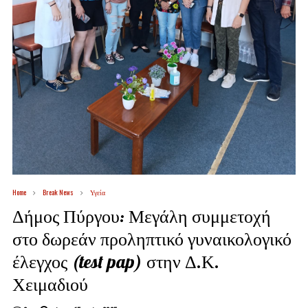
Home
Break News
Υγεία
Δήμος Πύργου: Μεγάλη συμμετοχή
στο δωρεάν προληπτικό γυναικολογικό
έλεγχος (test pap) στην Δ.Κ.
Χειμαδιού