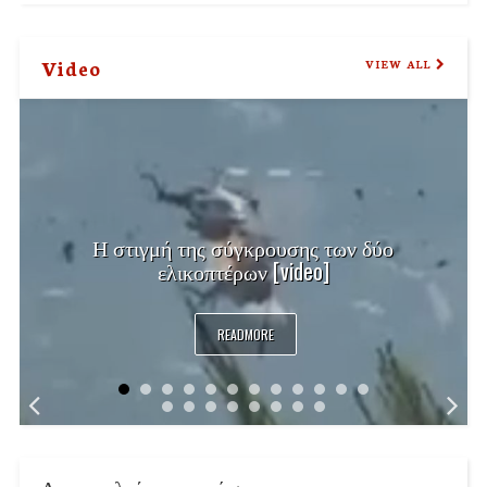
Video
VIEW ALL
Η στιγμή της σύγκρουσης των δύο
ελικοπτέρων [video]
READMORE