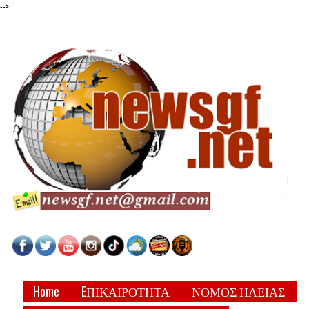
-->
Home
EΠΙΚΑΙΡΟΤΗΤΑ
ΝΟΜΟΣ ΗΛΕΙΑΣ