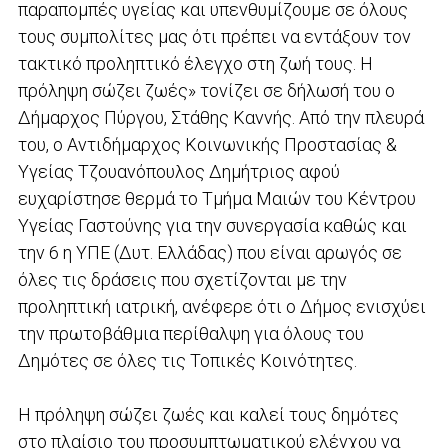
παραπομπές υγείας και υπενθυμίζουμε σε όλους
τους συμπολίτες μας ότι πρέπει να εντάξουν τον
τακτικό προληπτικό έλεγχο στη ζωή τους. Η
πρόληψη σώζει ζωές» τονίζει σε δήλωσή του ο
Δήμαρχος Πύργου, Στάθης Καννής. Από την πλευρά
του, ο Αντιδήμαρχος Κοινωνικής Προστασίας &
Υγείας Τζουανόπουλος Δημήτριος αφού
ευχαρίστησε θερμά το Τμήμα Μαιών του Κέντρου
Υγείας Γαστούνης για την συνεργασία καθώς και
την 6 η ΥΠΕ (Δυτ. Ελλάδας) που είναι αρωγός σε
όλες τις δράσεις που σχετίζονται με την
προληπτική ιατρική, ανέφερε ότι ο Δήμος ενισχύει
την πρωτοβάθμια περίθαλψη για όλους του
Δημότες σε όλες τις Τοπικές Κοινότητες.
Η πρόληψη σώζει ζωές και καλεί τους δημότες
στο πλαίσιο του προσυμπτωματικού ελέγχου να