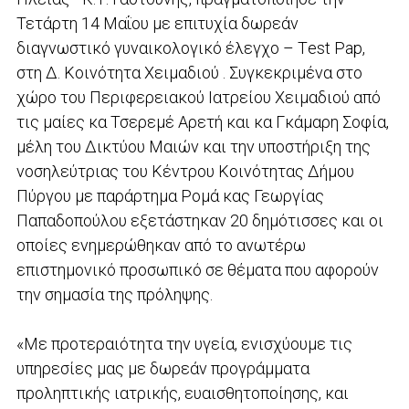
Τετάρτη 14 Μαΐου με επιτυχία δωρεάν
διαγνωστικό γυναικολογικό έλεγχο – Τest Pap,
στη Δ. Κοινότητα Χειμαδιού . Συγκεκριμένα στο
χώρο του Περιφερειακού Ιατρείου Χειμαδιού από
τις μαίες κα Τσερεμέ Αρετή και κα Γκάμαρη Σοφία,
μέλη του Δικτύου Μαιών και την υποστήριξη της
νοσηλεύτριας του Κέντρου Κοινότητας Δήμου
Πύργου με παράρτημα Ρομά κας Γεωργίας
Παπαδοπούλου εξετάστηκαν 20 δημότισσες και οι
οποίες ενημερώθηκαν από το ανωτέρω
επιστημονικό προσωπικό σε θέματα που αφορούν
την σημασία της πρόληψης.
«Με προτεραιότητα την υγεία, ενισχύουμε τις
υπηρεσίες μας με δωρεάν προγράμματα
προληπτικής ιατρικής, ευαισθητοποίησης, και