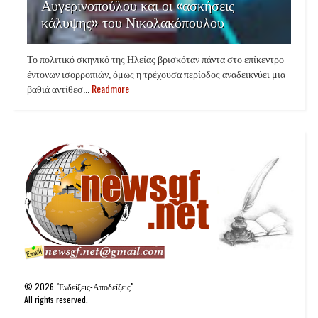
Αυγερινοπούλου και οι «ασκήσεις
κάλυψης» του Νικολακόπουλου
Το πολιτικό σκηνικό της Ηλείας βρισκόταν πάντα στο επίκεντρο
έντονων ισορροπιών, όμως η τρέχουσα περίοδος αναδεικνύει μια
βαθιά αντίθεσ...
Readmore
©
2026
"Ενδείξεις-Αποδείξεις"
All rights reserved.