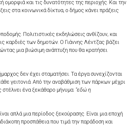
 ομορφιά και τις δυνατότητες της περιοχής. Και την
έξεις στα κοινωνικά δίκτυα, ο δήμος κάνει πράξεις
 υποδομής. Πολιτιστικές εκδηλώσεις ανθίζουν, και
ις καρδιές των δημοτών. Ο Γιάννης Λέντζας βάζει
θώντας μια βιώσιμη ανάπτυξη που θα κρατήσει
ήμαρχος δεν έχει σταματήσει. Τα έργα συνεχίζονται
κάθε γειτονιά. Από την αναβάθμιση των πάρκων μέχρι
ς στέλνει ένα ξεκάθαρο μήνυμα:
"εδώ η
ναι απλά μια περίοδος ξεκούρασης. Είναι μια εποχή
διάκοπη προσπάθεια που τιμά την παράδοση και