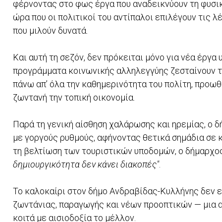
φέρνοντας στο φως έργα που αναδεικνύουν τη φυσική
ώρα που οι πολιτικοί του αντίπαλοι επιλέγουν τις λ
που μιλούν δυνατά.
Και αυτή τη σεζόν, δεν πρόκειται μόνο για νέα έργα
προγράμματα κοινωνικής αλληλεγγύης ζεσταίνουν τ
πάνω απ’ όλα την καθημερινότητα του πολίτη, προω
ζωντανή την τοπική οικονομία.
Παρά τη γενική αίσθηση χαλάρωσης και ηρεμίας, ο δ
με γοργούς ρυθμούς, αφήνοντας θετικά σημάδια σε 
τη βελτίωση των τουριστικών υποδομών, ο δήμαρχο
δημιουργικότητα δεν κάνει διακοπές"
.
Το καλοκαίρι στον δήμο Ανδραβίδας-Κυλλήνης δεν εί
ζωντάνιας, παραγωγής και νέων προοπτικών — μια α
κοιτά με αισιοδοξία το μέλλον.