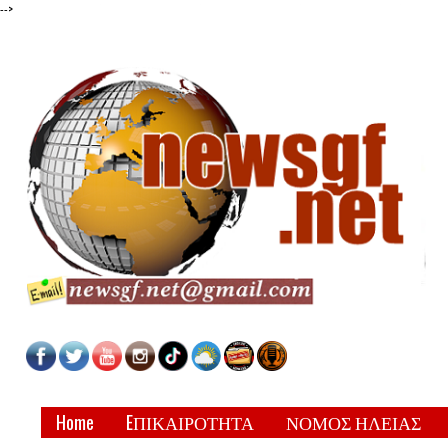
-->
Home
EΠΙΚΑΙΡΟΤΗΤΑ
ΝΟΜΟΣ ΗΛΕΙΑΣ