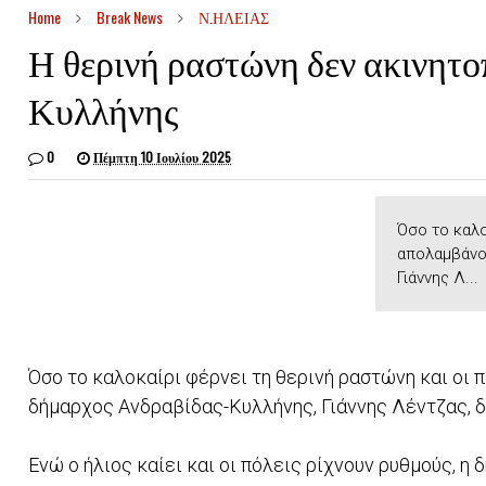
Home
Break News
Ν.ΗΛΕΙΑΣ
Η θερινή ραστώνη δεν ακινητο
Κυλλήνης
0
Πέμπτη 10 Ιουλίου 2025
Όσο το καλο
απολαμβάνου
Γιάννης Λ...
Όσο το καλοκαίρι φέρνει τη θερινή ραστώνη και οι 
δήμαρχος Ανδραβίδας-Κυλλήνης, Γιάννης Λέντζας, δ
Ενώ ο ήλιος καίει και οι πόλεις ρίχνουν ρυθμούς, η 