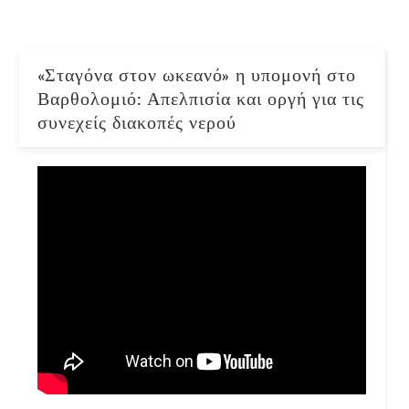
«Σταγόνα στον ωκεανό» η υπομονή στο
Βαρθολομιό: Απελπισία και οργή για τις
συνεχείς διακοπές νερού