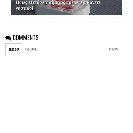
Ποιες εξετάσεις αίματος πρέπει να κάνετε
νηστικοί
COMMENTS
FACEBOOK
:
DISQUS
BLOGGER