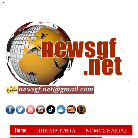
-->
Home
EΠΙΚΑΙΡΟΤΗΤΑ
ΝΟΜΟΣ ΗΛΕΙΑΣ