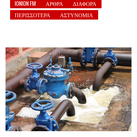
IONION FM
ΑΡΘΡΑ
ΔΙΑΦΟΡΑ
ΠΕΡΙΣΣΟΤΕΡΑ
ΑΣΤΥΝΟΜΙΑ