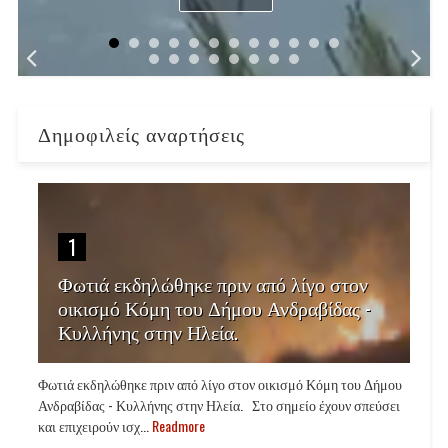
Δημοφιλείς αναρτήσεις
1
Φωτιά εκδηλώθηκε πριν από λίγο στον
οικισμό Κόμη του Δήμου Ανδραβίδας -
Κυλλήνης στην Ηλεία.
Φωτιά εκδηλώθηκε πριν από λίγο στον οικισμό Κόμη του Δήμου
Ανδραβίδας - Κυλλήνης στην Ηλεία. Στο σημείο έχουν σπεύσει
και επιχειρούν ισχ...
Readmore