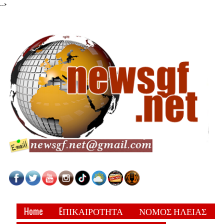
-->
Home
EΠΙΚΑΙΡΟΤΗΤΑ
ΝΟΜΟΣ ΗΛΕΙΑΣ