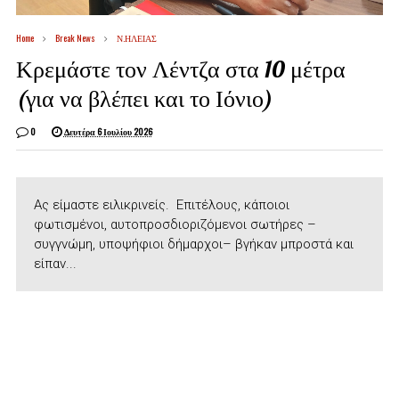
Home
Break News
Ν.ΗΛΕΙΑΣ
Κρεμάστε τον Λέντζα στα 10 μέτρα
(για να βλέπει και το Ιόνιο)
0
Δευτέρα 6 Ιουλίου 2026
Ας είμαστε ειλικρινείς. Επιτέλους, κάποιοι
φωτισμένοι, αυτοπροσδιοριζόμενοι σωτήρες –
συγγνώμη, υποψήφιοι δήμαρχοι– βγήκαν μπροστά και
είπαν...