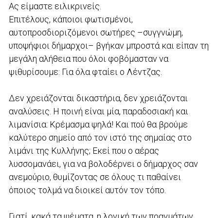
Ας είμαστε ειλικρινείς.
Επιτέλους, κάποιοι φωτισμένοι,
αυτοπροσδιοριζόμενοι σωτήρες –συγγνώμη,
υποψήφιοι δήμαρχοι– βγήκαν μπροστά και είπαν τη
μεγάλη αλήθεια που όλοι φοβόμασταν να
ψιθυρίσουμε: Για όλα φταίει ο Λέντζας.
Δεν χρειάζονται δικαστήρια, δεν χρειάζονται
αναλύσεις. Η ποινή είναι μία, παραδοσιακή και
λιμανίσια: Κρέμασμα ψηλά! Και πού θα βρούμε
καλύτερο σημείο από τον ιστό της σημαίας στο
λιμάνι της Κυλλήνης; Εκεί που ο αέρας
λυσσομανάει, για να βολοδέρνει ο δήμαρχος σαν
ανεμούριο, θυμίζοντας σε όλους τι παθαίνει
όποιος τολμά να διοικεί αυτόν τον τόπο.
Γιατί, κακά τα ψέματα, η λογική των πραγμάτων