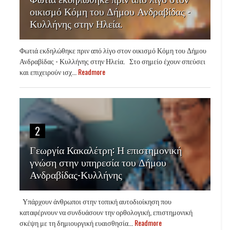
οικισμό Κόμη του Δήμου Ανδραβίδας -
Κυλλήνης στην Ηλεία.
Φωτιά εκδηλώθηκε πριν από λίγο στον οικισμό Κόμη του Δήμου
Ανδραβίδας - Κυλλήνης στην Ηλεία. Στο σημείο έχουν σπεύσει
και επιχειρούν ισχ...
Readmore
2
Γεωργία Κακαλέτρη: Η επιστημονική
γνώση στην υπηρεσία του Δήμου
Ανδραβίδας-Κυλλήνης
Υπάρχουν άνθρωποι στην τοπική αυτοδιοίκηση που
καταφέρνουν να συνδυάσουν την ορθολογική, επιστημονική
σκέψη με τη δημιουργική ευαισθησία...
Readmore