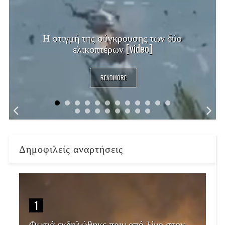
Η στιγμή της σύγκρουσης των δύο
ελικοπτέρων [video]
READMORE
Δημοφιλείς αναρτήσεις
1
Φωτιά εκδηλώθηκε πριν από λίγο στον