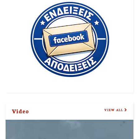
Video
VIEW ALL