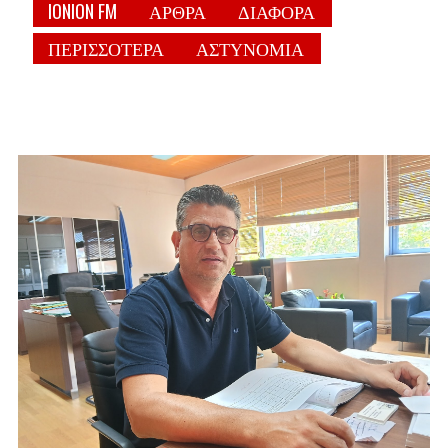
IONION FM
ΑΡΘΡΑ
ΔΙΑΦΟΡΑ
ΠΕΡΙΣΣΟΤΕΡΑ
ΑΣΤΥΝΟΜΙΑ