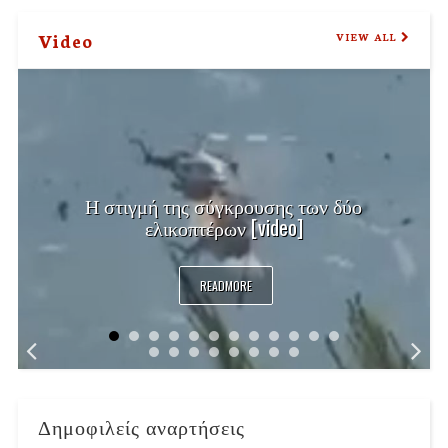
Video
VIEW ALL
Η στιγμή της σύγκρουσης των δύο
ελικοπτέρων [video]
READMORE
Δημοφιλείς αναρτήσεις