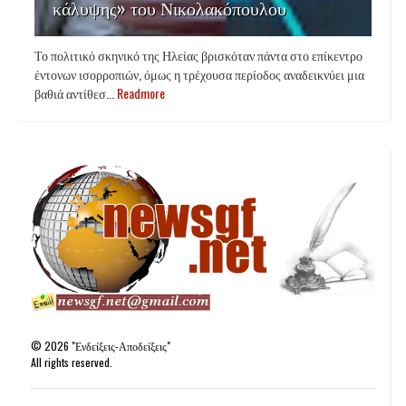
κάλυψης» του Νικολακόπουλου
Το πολιτικό σκηνικό της Ηλείας βρισκόταν πάντα στο επίκεντρο
έντονων ισορροπιών, όμως η τρέχουσα περίοδος αναδεικνύει μια
βαθιά αντίθεσ...
Readmore
©
2026
"Ενδείξεις-Αποδείξεις"
All rights reserved.