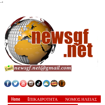
-->
Home
EΠΙΚΑΙΡΟΤΗΤΑ
ΝΟΜΟΣ ΗΛΕΙΑΣ