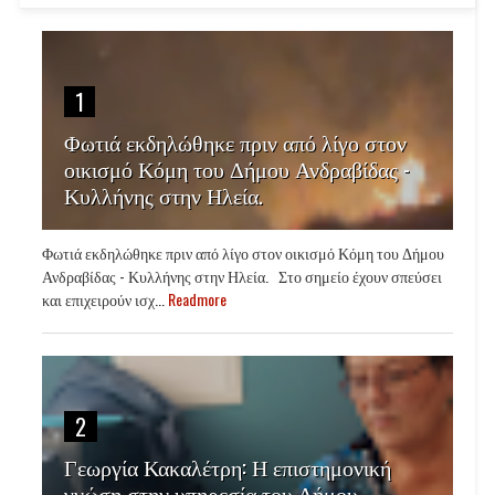
1
Φωτιά εκδηλώθηκε πριν από λίγο στον
οικισμό Κόμη του Δήμου Ανδραβίδας -
Κυλλήνης στην Ηλεία.
Φωτιά εκδηλώθηκε πριν από λίγο στον οικισμό Κόμη του Δήμου
Ανδραβίδας - Κυλλήνης στην Ηλεία. Στο σημείο έχουν σπεύσει
και επιχειρούν ισχ...
Readmore
2
Γεωργία Κακαλέτρη: Η επιστημονική
γνώση στην υπηρεσία του Δήμου