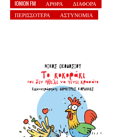
IONION FM
ΑΡΘΡΑ
ΔΙΑΦΟΡΑ
ΠΕΡΙΣΣΟΤΕΡΑ
ΑΣΤΥΝΟΜΙΑ