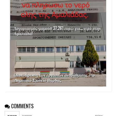
Λογαριασμός-μαμούθ 37.261 ευρώ για… νερό στην
Αμαλιάδα!
Ολοκλήρωση των εργασιών αναβάθμισης στο
Δημοτικό Σχολείο Βάρδας
COMMENTS