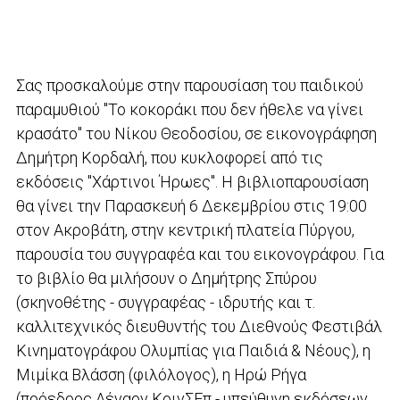
Σας προσκαλούμε στην παρουσίαση του παιδικού
παραμυθιού "Το κοκοράκι που δεν ήθελε να γίνει
κρασάτο" του Νίκου Θεοδοσίου, σε εικονογράφηση
Δημήτρη Κορδαλή, που κυκλοφορεί από τις
εκδόσεις "Χάρτινοι Ήρωες". Η βιβλιοπαρουσίαση
θα γίνει την Παρασκευή 6 Δεκεμβρίου στις 19:00
στον Ακροβάτη, στην κεντρική πλατεία Πύργου,
παρουσία του συγγραφέα και του εικονογράφου. Για
το βιβλίο θα μιλήσουν ο Δημήτρης Σπύρου
(σκηνοθέτης - συγγραφέας - ιδρυτής και τ.
καλλιτεχνικός διευθυντής του Διεθνούς Φεστιβάλ
Κινηματογράφου Ολυμπίας για Παιδιά & Νέους), η
Μιμίκα Βλάσση (φιλόλογος), η Ηρώ Ρήγα
(πρόεδρος Αέναον ΚοινΣΕπ - υπεύθυνη εκδόσεων