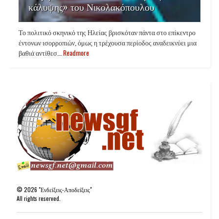
κάλυψης» του Νικολακόπουλου
Το πολιτικό σκηνικό της Ηλείας βρισκόταν πάντα στο επίκεντρο
έντονων ισορροπιών, όμως η τρέχουσα περίοδος αναδεικνύει μια
βαθιά αντίθεσ...
Readmore
©
2026
"Ενδείξεις-Αποδείξεις"
All rights reserved.