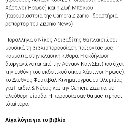
Χάρτινοι Ήρωες) και η Ζωή Μπέκιου
(παρουσιάστρια της Camera Zizanio - δραστήρια
ρεπόρτερ του Zizanio News).
Παράλληλα ο Νίκος Λειβαδίτης θα πλαισιώσει
μουσικά τη βιβλιοπαρουσίαση, παίζοντάς μας
κομμάτια στην κλασική κιθάρα. Η εκδήλωση
διοργανώνεται από την Αέναον ΚοινΣΕπ (που έχει
την ευθύνη του εκδοτικού οίκου Χάρτινοι Ήρωες),
το Διεθνές Φεστιβάλ Κινηματογράφου Ολυμπίας
για Παιδιά & Νέους και την Camera Zizanio, με
ελεύθερη είσοδο. Η παρουσία σας θα μας τιμήσει
ιδιαίτερα.
Λίγα λόγια για το βιβλίο