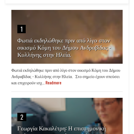
1
Φωτιά εκδηλώθηκε πριν από λίγο στον
οικισμό Κόμη του Δήμου Ανδραβίδας -
Κυλλήνης στην Ηλεία.
Φωτιά εκδηλώθηκε πριν από λίγο στον οικισμό Κόμη του Δήμου
Ανδραβίδας - Κυλλήνης στην Ηλεία. Στο σημείο έχουν σπεύσει
και επιχειρούν ισχ...
Readmore
2
Γεωργία Κακαλέτρη: Η επιστημονική