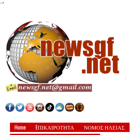
-->
Home
EΠΙΚΑΙΡΟΤΗΤΑ
ΝΟΜΟΣ ΗΛΕΙΑΣ