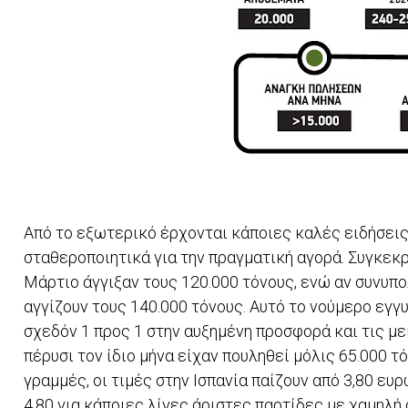
Από το εξωτερικό έρχονται κάποιες καλές ειδήσεις,
σταθεροποιητικά για την πραγματική αγορά. Συγκεκρ
Μάρτιο άγγιξαν τους 120.000 τόνους, ενώ αν συνυπο
αγγίζουν τους 140.000 τόνους. Αυτό το νούμερο εγ
σχεδόν 1 προς 1 στην αυξημένη προσφορά και τις μει
πέρυσι τον ίδιο μήνα είχαν πουληθεί μόλις 65.000 τόν
γραμμές, οι τιμές στην Ισπανία παίζουν από 3,80 ευ
4,80 για κάποιες λίγες άριστες παρτίδες με χαμηλή 