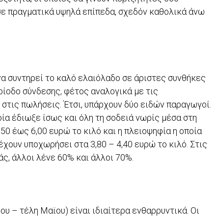
 σε πραγματικά υψηλά επίπεδα, σχεδόν καθολικά άνω
να συντηρεί το καλό ελαιόλαδο σε άριστες συνθήκες
ερίοδο σύνδεσης, φέτος αναλογικά με τις
στις πωλήσεις. Έτσι, υπάρχουν δύο ειδών παραγωγοί.
οία έδιωξε ίσως και όλη τη σοδειά νωρίς μέσα στη
0 έως 6,00 ευρώ το κιλό και η πλειοψηφία η οποία
έχουν υποχωρήσει στα 3,80 – 4,40 ευρώ το κιλό. Στις
ς, άλλοι λένε 60% και άλλοι 70%.
υ – τέλη Μαϊου) είναι ιδιαίτερα ενθαρρυντικά. Οι