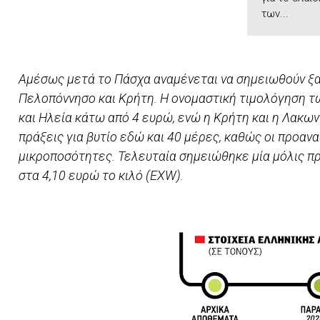
των...
Αµέσως µετά το Πάσχα αναµένεται να σηµειωθούν ξα
Πελοπόννησο και Κρήτη. Η ονοµαστική τιµολόγηση τ
και Ηλεία κάτω από 4 ευρώ, ενώ η Κρήτη και η Λακων
πράξεις για βυτίο εδώ και 40 µέρες, καθώς οι προα
µικροποσότητες. Τελευταία σημειώθηκε μία μόλις πρά
στα 4,10 ευρώ το κιλό (EXW).