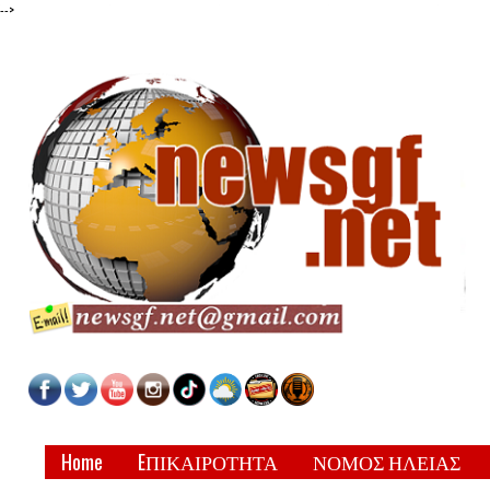
-->
Home
EΠΙΚΑΙΡΟΤΗΤΑ
ΝΟΜΟΣ ΗΛΕΙΑΣ