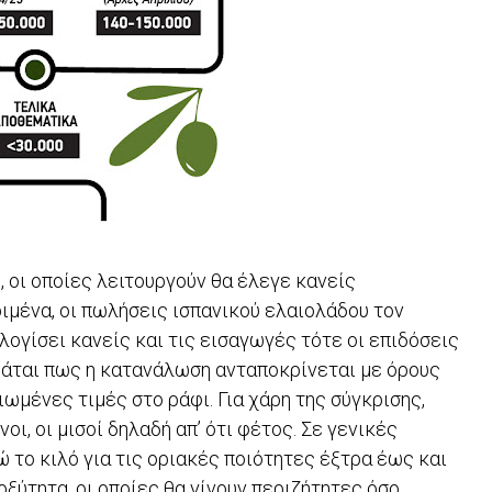
 οι οποίες λειτουργούν θα έλεγε κανείς
ιμένα, οι πωλήσεις ισπανικού ελαιολάδου τον
λογίσει κανείς και τις εισαγωγές τότε οι επιδόσεις
γυάται πως η κατανάλωση ανταποκρίνεται με όρους
ωμένες τιμές στο ράφι. Για χάρη της σύγκρισης,
οι, οι μισοί δηλαδή απ’ ότι φέτος. Σε γενικές
ρώ το κιλό για τις οριακές ποιότητες έξτρα έως και
οξύτητα, οι οποίες θα γίνουν περιζήτητες όσο