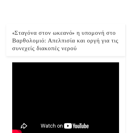
«Σταγόνα στον ωκεανό» η υπομονή στο
Βαρθολομιό: Απελπισία και οργή για τις
συνεχείς διακοπές νερού