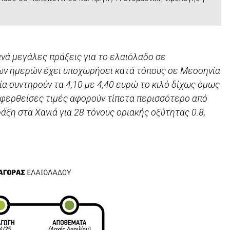
νά μεγάλες πράξεις για το ελαιόλαδο σε
ων ηµερών έχει υποχωρήσει κατά τόπους σε Μεσσηνία
ία συντηρούν τα 4,10 µε 4,40 ευρώ το κιλό δίχως όµως
ναφερθείσες τιµές αφορούν τίποτα περισσότερο από
ξη στα Χανιά για 28 τόνους οριακής οξύτητας 0.8,