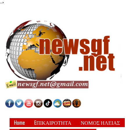
-->
Home
EΠΙΚΑΙΡΟΤΗΤΑ
ΝΟΜΟΣ ΗΛΕΙΑΣ