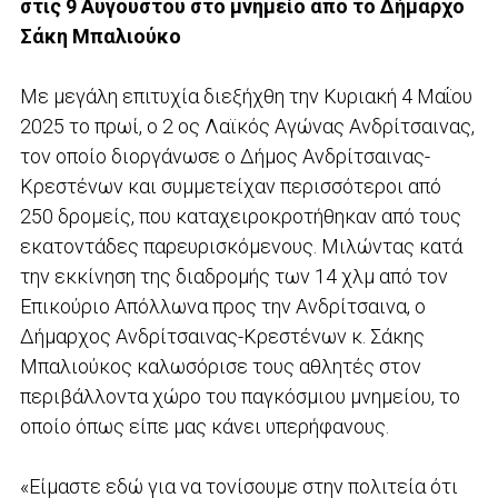
στις 9 Αυγούστου στο μνημείο από το Δήμαρχο
Σάκη Μπαλιούκο
Με μεγάλη επιτυχία διεξήχθη την Κυριακή 4 Μαΐου
2025 το πρωί, ο 2 ος Λαϊκός Αγώνας Ανδρίτσαινας,
τον οποίο διοργάνωσε ο Δήμος Ανδρίτσαινας-
Κρεστένων και συμμετείχαν περισσότεροι από
250 δρομείς, που καταχειροκροτήθηκαν από τους
εκατοντάδες παρευρισκόμενους. Μιλώντας κατά
την εκκίνηση της διαδρομής των 14 χλμ από τον
Επικούριο Απόλλωνα προς την Ανδρίτσαινα, ο
Δήμαρχος Ανδρίτσαινας-Κρεστένων κ. Σάκης
Μπαλιούκος καλωσόρισε τους αθλητές στον
περιβάλλοντα χώρο του παγκόσμιου μνημείου, το
οποίο όπως είπε μας κάνει υπερήφανους.
«Είμαστε εδώ για να τονίσουμε στην πολιτεία ότι