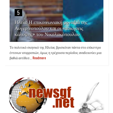
5
Ηλεία: Η επικοινωνιακή μοναξιά της
Αυγερινοπούλου και οι «ασκήσεις
κάλυψης» του Νικολακόπουλου
Το πολιτικό σκηνικό της Ηλείας βρισκόταν πάντα στο επίκεντρο
έντονων ισορροπιών, όμως η τρέχουσα περίοδος αναδεικνύει μια
βαθιά αντίθεσ...
Readmore