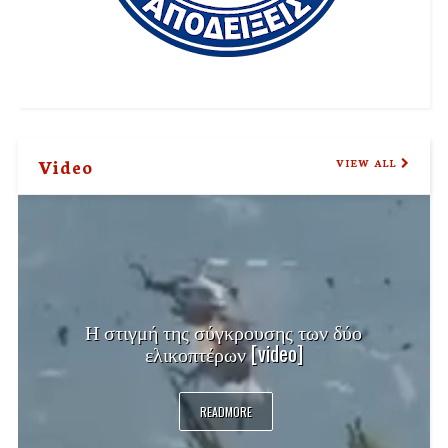
Video
VIEW ALL
Η στιγμή της σύγκρουσης των δύο
ελικοπτέρων [video]
READMORE