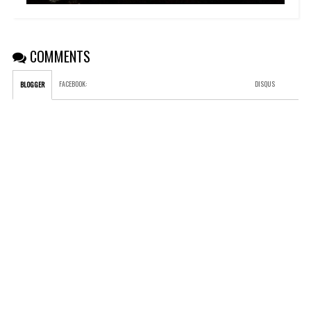
COMMENTS
FACEBOOK
:
DISQUS
BLOGGER