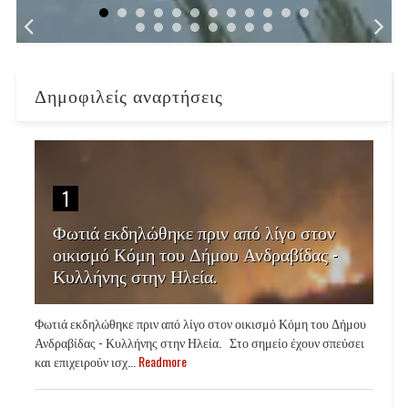
Δημοφιλείς αναρτήσεις
1
Φωτιά εκδηλώθηκε πριν από λίγο στον
οικισμό Κόμη του Δήμου Ανδραβίδας -
Κυλλήνης στην Ηλεία.
Φωτιά εκδηλώθηκε πριν από λίγο στον οικισμό Κόμη του Δήμου
Ανδραβίδας - Κυλλήνης στην Ηλεία. Στο σημείο έχουν σπεύσει
και επιχειρούν ισχ...
Readmore