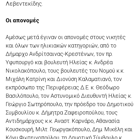
Λεβεντεκίδης.
Οι απονομές
Αμέσως μετά έγιναν οι απονομές στους νικητές
και όλων των ηλικιακών κατηγοριών, από το
Δήμαρχο Ανδρίτσαινας-Κρεστένων, τον πρ.
Υφυπουργό και βουλευτή Ηλείας κ. Ανδρέα
Νικολακόπουλο, τους βουλευτές του Νομού κ.κ.
Μιχάλη Κατρίνη και Διονύση Καλαματιανό, τον
εκπρόσωπο της Περιφέρειας Δ.Ε. κ. Θεόδωρο
Βασιλόπουλο, τον Αστυνομικό Διευθυντή Ηλείας κ.
Γεώργιο Σωτηρόπουλο, την πρόεδρο του Δημοτικού
Συμβουλίου κ. Δήμητρα Ζαφειροπούλου, τους
Αντιδημάρχους κ.κ. Αναστ. Καρνάρο, Αθανασία
Κουσκουρή, Μιλτ. Γεωργακόπουλο, Δημ. Μικέλη και
Κόνυ Φωτεινοπούλου, τη Δημοτική Σύμβουλο κ.